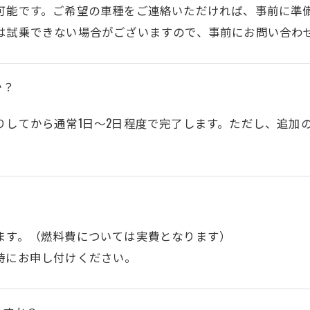
可能です。ご希望の車種をご連絡いただければ、事前に準
は試乗できない場合がございますので、事前にお問い合わ
か？
りしてから通常1日～2日程度で完了します。ただし、追加
ます。（燃料費については実費となります）
時にお申し付けください。