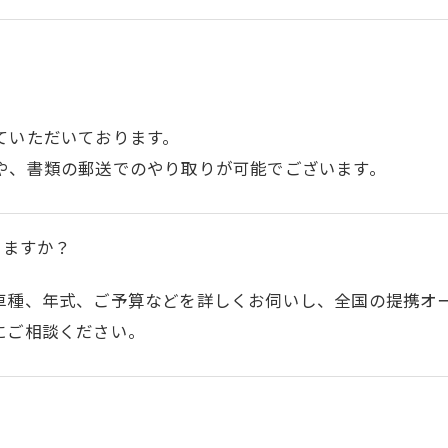
ていただいております。
や、書類の郵送でのやり取りが可能でございます。
きますか？
車種、年式、ご予算などを詳しくお伺いし、全国の提携オ
にご相談ください。