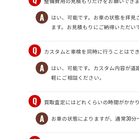
整備費用の見積もりだけをお願いでき
はい、可能です。お車の状態を拝見
ます。お見積もりにご納得いただい
カスタムと車検を同時に行うことはで
はい、可能です。カスタム内容が道
軽にご相談ください。
買取査定にはどれくらいの時間がかか
お車の状態によりますが、通常30分