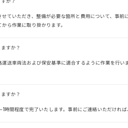
ますか？
させていただき、整備が必要な箇所と費用について、事前
てから作業に取り掛かります。
きますか？
路運送車両法および保安基準に適合するように作業を行い
お問い合わせはこちら
りますか？
～1時間程度で完了いたします。事前にご連絡いただけれ