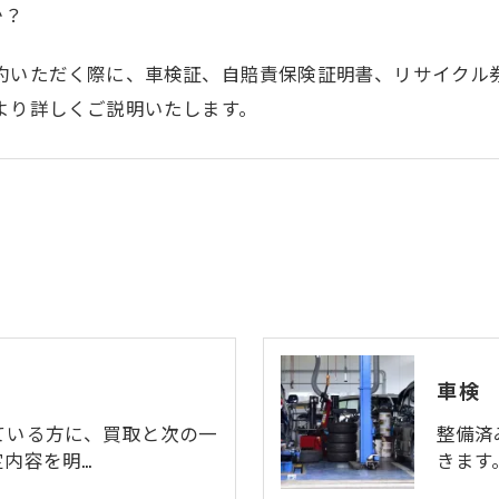
か？
約いただく際に、車検証、自賠責保険証明書、リサイクル
より詳しくご説明いたします。
車検
ている方に、買取と次の一
整備済
内容を明…
きます