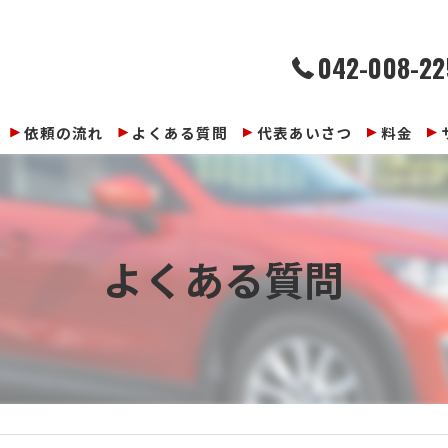
042-008-22
依頼の流れ
よくある質問
代表あいさつ
料金
よくある質問