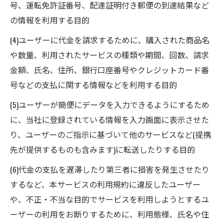
号、運転免許証番号、配達証明付き郵便の到達結果など
の情報を利用する目的
(4)ユーザーに代金を請求するために、購入された商品名
や数量、利用されたサービスの種類や期間、回数、請求
金額、氏名、住所、銀行口座番号やクレジットカード番
号などの支払に関する情報などを利用する目的
(5)ユーザーが簡便にデータを入力できるようにするため
に、当社に登録されている情報を入力画面に表示させた
り、ユーザーのご指示に基づいて他のサービスなど(提携
先が提供するものも含みます)に転送したりする目的
(6)代金の支払を遅滞したり第三者に損害を発生させたり
するなど、本サービスの利用規約に違反したユーザー
や、不正・不当な目的でサービスを利用しようとするユ
ーザーの利用をお断りするために、利用態様、氏名や住