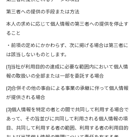
第三者への提供の手段または方法
本人の求めに応じて個人情報の第三者への提供を停止す
ること
・前項の定めにかかわらず、次に掲げる場合は第三者に
は該当しないものとします。
(1)当社が利用目的の達成に必要な範囲内において個人情
報の取扱いの全部または一部を委託する場合
(2)合併その他の事由による事業の承継に伴って個人情報
が提供される場合
お問い合わせはこちら
(3)個人情報を特定の者との間で共同して利用する場合で
あって、その旨並びに共同して利用される個人情報の項
目、共同して利用する者の範囲、利用する者の利用目的
および当該個人情報の管理について責任を有する者