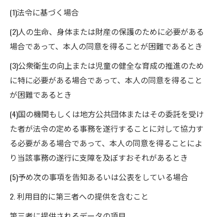
(1)法令に基づく場合
(2)人の生命、身体または財産の保護のために必要がある
場合であって、本人の同意を得ることが困難であるとき
(3)公衆衛生の向上または児童の健全な育成の推進のため
に特に必要がある場合であって、本人の同意を得ること
が困難であるとき
(4)国の機関もしくは地方公共団体またはその委託を受け
た者が法令の定める事務を遂行することに対して協力す
る必要がある場合であって、本人の同意を得ることによ
り当該事務の遂行に支障を及ぼすおそれがあるとき
(5)予め次の事項を告知あるいは公表をしている場合
2. 利用目的に第三者への提供を含むこと
第三者に提供されるデータの項目