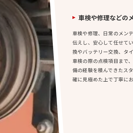
車検や修理などの
車検や修理、日常のメン
伝えし、安心して任せて
換やバッテリー交換、タ
車検の際の点検項目まで
備の経験を積んできたス
確に見極めた上で丁寧に