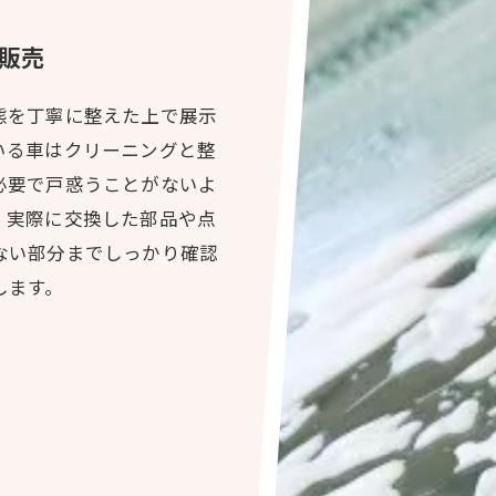
販売
態を丁寧に整えた上で展示
いる車はクリーニングと整
必要で戸惑うことがないよ
、実際に交換した部品や点
ない部分までしっかり確認
します。