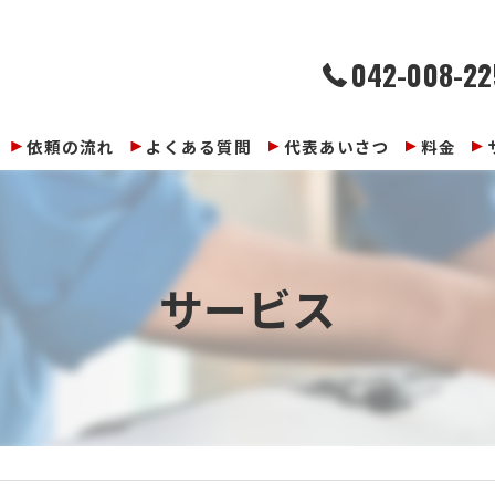
042-008-22
依頼の流れ
よくある質問
代表あいさつ
料金
サービス