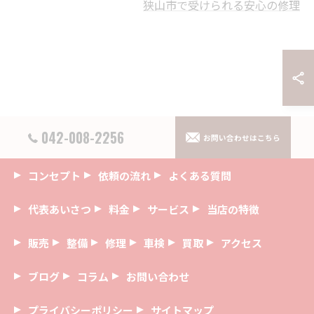
狭山市で受けられる安心の修理
042-008-2256
お問い合わせはこちら
コンセプト
依頼の流れ
よくある質問
代表あいさつ
料金
サービス
当店の特徴
販売
整備
修理
車検
買取
アクセス
ブログ
コラム
お問い合わせ
プライバシーポリシー
サイトマップ