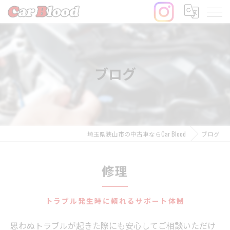
ブログ
埼玉県狭山市の中古車ならCar Blood
ブログ
修理
トラブル発生時に頼れるサポート体制
思わぬトラブルが起きた際にも安心してご相談いただけ