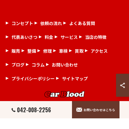
コンセプト
依頼の流れ
よくある質問
代表あいさつ
料金
サービス
当店の特徴
販売
整備
修理
車検
買取
アクセス
ブログ
コラム
お問い合わせ
プライバシーポリシー
サイトマップ
042-008-2256
お問い合わせはこちら
© 2026 埼玉県狭山市の中古車ならCar Blood ALL RIGHTS RESERVED.