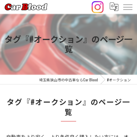
タグ『#オークション』のページ一
覧
埼玉県狭山市の中古車ならCar Blood
#オークション
タグ『#オークション』のページ一
覧
自動車をより安く、より条件良く購入したい方には、オ