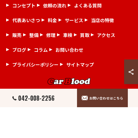
コンセプト
依頼の流れ
よくある質問
代表あいさつ
料金
サービス
当店の特徴
販売
整備
修理
車検
買取
アクセス
ブログ
コラム
お問い合わせ
プライバシーポリシー
サイトマップ
042-008-2256
お問い合わせはこちら
© 2026 埼玉県狭山市の中古車ならCar Blood ALL RIGHTS RESERVED.