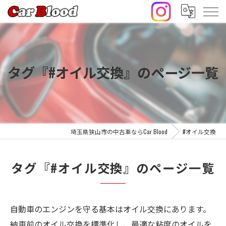
タグ『#オイル交換』のページ一覧
埼玉県狭山市の中古車ならCar Blood
#オイル交換
タグ『#オイル交換』のページ一覧
自動車のエンジンを守る基本はオイル交換にあります。
納車前のオイル交換を標準化し、最適な粘度のオイルを