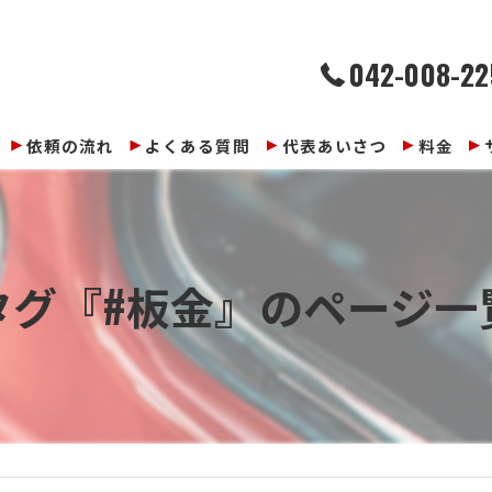
042-008-22
依頼の流れ
よくある質問
代表あいさつ
料金
タグ『#板金』のページ一