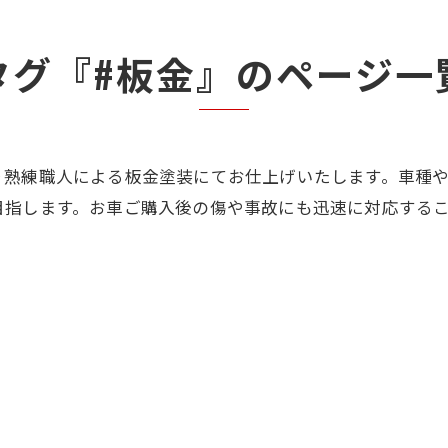
タグ『#板金』のページ一
り熟練職人による板金塗装にてお仕上げいたします。車種
目指します。お車ご購入後の傷や事故にも迅速に対応する