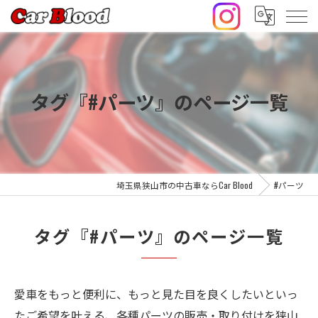
タグ『#パーツ』のページ一覧
埼玉県狭山市の中古車ならCar Blood
#パーツ
タグ『#パーツ』のページ一覧
愛車をもっと便利に、もっと見た目を良くしたいといっ
たご希望を叶える、各種パーツの販売・取り付けを狭山