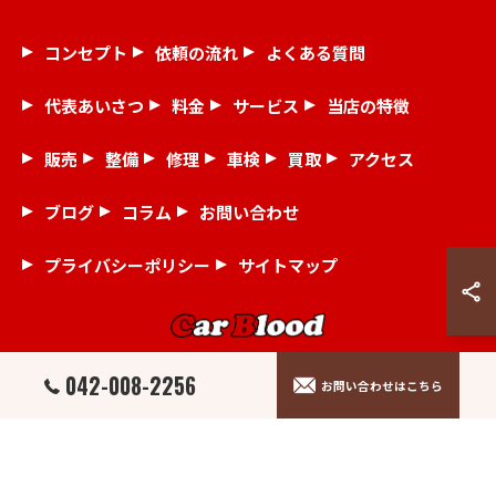
コンセプト
依頼の流れ
よくある質問
代表あいさつ
料金
サービス
当店の特徴
販売
整備
修理
車検
買取
アクセス
ブログ
コラム
お問い合わせ
プライバシーポリシー
サイトマップ
042-008-2256
お問い合わせはこちら
© 2026 埼玉県狭山市の中古車ならCar Blood ALL RIGHTS RESERVED.