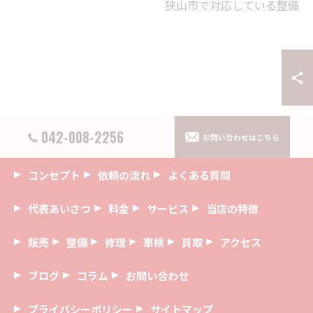
狭山市で対応している整備
042-008-2256
お問い合わせはこちら
コンセプト
依頼の流れ
よくある質問
代表あいさつ
料金
サービス
当店の特徴
販売
整備
修理
車検
買取
アクセス
ブログ
コラム
お問い合わせ
プライバシーポリシー
サイトマップ