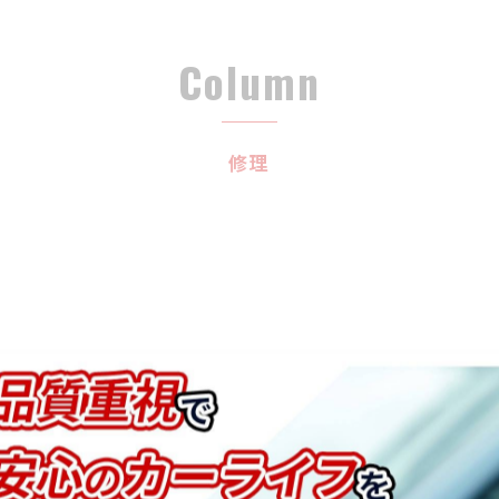
Column
修理