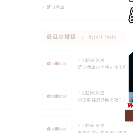
軽自動車
最近の投稿
Recent Posts
2026/08/04
軽自動車の点検を埼玉県狭山市で安心して任せるための費用比較と選び方ガイド
2026/08/02
中古車経済効果を総コストとリセールバリューから徹底解説
2026/08/02
車検直前点検を狭山市で安心して受けるための手順とポイント