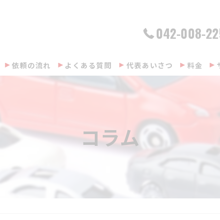
042-008-22
依頼の流れ
よくある質問
代表あいさつ
料金
コラム