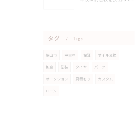
タグ
Tags
狭山市
中古車
保証
オイル交換
板金
塗装
タイヤ
パーツ
オークション
見積もり
カスタム
ローン