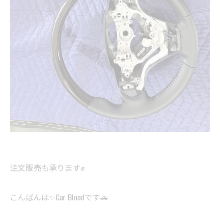
注文販売も承ります✊
こんばんは✨Car Bloodです🚗