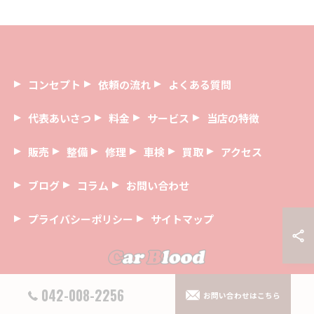
コンセプト
依頼の流れ
よくある質問
代表あいさつ
料金
サービス
当店の特徴
販売
整備
修理
車検
買取
アクセス
ブログ
コラム
お問い合わせ
プライバシーポリシー
サイトマップ
042-008-2256
お問い合わせはこちら
© 2026 埼玉県狭山市の中古車ならCar Blood ALL RIGHTS RESERVED.