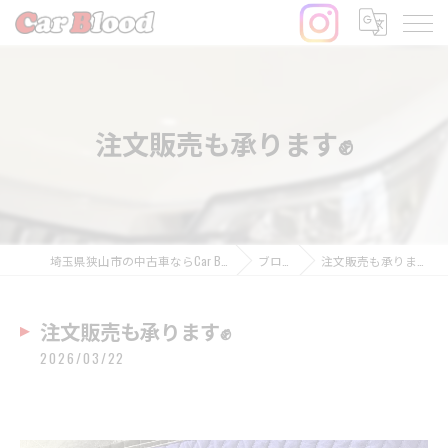
注文販売も承ります✊
埼玉県狭山市の中古車ならCar Blood
ブログ
注文販売も承ります✊
注文販売も承ります✊
2026/03/22