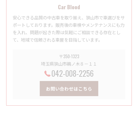
Car Blood
安心できる品質の中古車を取り揃え、狭山市で車選びをサ
ポートしております。販売後の車検やメンテナンスにも力
を入れ、問題が起きた際は気軽にご相談できる存在とし
て、地域で信頼される車屋を目指しています。
〒350-1323
埼玉県狭山市鵜ノ木８－１１
042-008-2256
お問い合わせはこちら