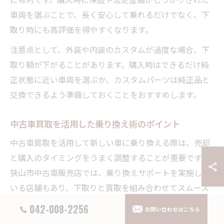
車両を選ぶことで、長く安心して乗れるだけでなく、下
取り時にも高評価を得やすくなります。
注意点として、外装や内装のカスタムが過度な場合、下
取り額が下がることがあります。購入時はできるだけ純
正状態に近い車両を選ぶか、カスタムパーツは純正品と
交換できるよう準備しておくことをおすすめします。
中古車買取を活用した乗り換え術のポイント
中古車買取を活用して新しい車に乗り換える際は、売却
と購入のタイミングをうまく調整することが重要です。
狭山市中古車販売店では、乗り換えサポートを実施して
いる店舗もあり、下取りと買取を組み合わせてスムーズ
な乗り換えを実現できます。
042-008-2256
お問い合わせはこちら
事前に複数の中古車狭山市店舗で査定を受け、売却額の