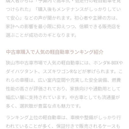
購入者からは「予算内で高年式・低走行の軽自動車を見
つけられた」「購入後もメンテナンスがしっかりしてい
て安心」などの声が聞かれます。初心者や主婦の方は、
家計への影響を最小限に抑えつつ、信頼できる販売店を
選ぶことが成功のカギとなります。
中古車購入で人気の軽自動車ランキング紹介
狭山市中古車市場で人気の軽自動車には、ホンダN-BOXや
ダイハツタント、スズキワゴンRなどが挙げられます。こ
れらの車種は、広い室内空間や充実した安全装備、燃費
性能の高さが評価されており、家族向けや通勤用として
幅広い層に支持されています。中古車としても流通量が
多く、選択肢が豊富な点も魅力です。
ランキング上位の軽自動車は、車検や整備がしっかり行
われていることが多く、保証付きで販売されるケースも