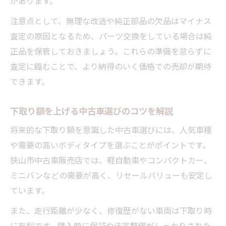
があります。
注意点として、無理な改造や純正部品の欠品はマイナス
査定の原因となるため、パーツ交換をしている場合は純
正品を保管しておきましょう。これらの準備を怠らずに
査定に臨むことで、より納得のいく価格での売却が期待
できます。
下取り額を上げる中古車選びのコツを解説
将来的な下取り額を意識した中古車選びには、人気車種
や需要の高いボディタイプを選ぶことがポイントです。
狭山市中古車販売店では、軽自動車やコンパクトカー、
ミニバンなどの需要が高く、リセールバリューも安定し
ています。
また、走行距離が少なく、修復歴がない車両は下取り時
に有利です。購入時に保証や法定整備がしっかりされた