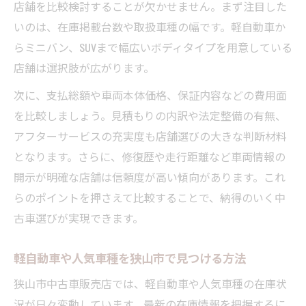
店舗を比較検討することが欠かせません。まず注目した
いのは、在庫掲載台数や取扱車種の幅です。軽自動車か
らミニバン、SUVまで幅広いボディタイプを用意している
店舗は選択肢が広がります。
次に、支払総額や車両本体価格、保証内容などの費用面
を比較しましょう。見積もりの内訳や法定整備の有無、
アフターサービスの充実度も店舗選びの大きな判断材料
となります。さらに、修復歴や走行距離など車両情報の
開示が明確な店舗は信頼度が高い傾向があります。これ
らのポイントを押さえて比較することで、納得のいく中
古車選びが実現できます。
軽自動車や人気車種を狭山市で見つける方法
狭山市中古車販売店では、軽自動車や人気車種の在庫状
況が日々変動しています。最新の在庫情報を把握するに