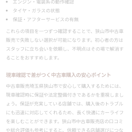
エンジン・電装系の動作確認
タイヤ・ガラスの状態
保証・アフターサービスの有無
これらの項目を一つずつ確認することで、狭山市中古車
販売で失敗しない選択が可能になります。初心者の方は
スタッフに立ち会いを依頼し、不明点はその場で解消す
ることをおすすめします。
現車確認で差がつく中古車購入の安心ポイント
中古車販売埼玉県狭山市で安心して購入するためには、
現車確認時に保証や法定整備付きであるかを重視しまし
ょう。保証が充実している店舗では、購入後のトラブル
にも迅速に対応してくれるため、長く快適にカーライフ
を楽しむことができます。狭山市中古車販売店の口コミ
や総合評価も参考にすると、信頼できる店舗選びにつな