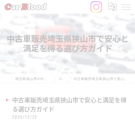
中古車販売埼玉県狭山市で安心と
満足を得る選び方ガイド
埼玉県狭山市の中古車ならCar Blood
コラム
中古車販売埼玉県狭山市で安心と満足を得る選び方ガイド
中古車販売埼玉県狭山市で安心と満足を得
る選び方ガイド
2025/12/22