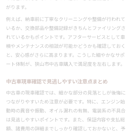
がります。
例えば、納車前に丁寧なクリーニングや整備が行われて
いるか、交換部品や整備記録がきちんとファイリングさ
れているかもポイントです。アフターサービスとして車
検やメンテナンスの相談が可能かどうかも確認しておく
と、安心感がさらに高まります。こうした細やかなサポ
ート体制が、狭山市中古車購入で満足度を左右します。
中古車現車確認で見逃しやすい注意点まとめ
中古車の現車確認では、細かな部分の見落としが後悔に
つながりやすいため注意が必要です。特に、エンジン始
動時の異音や振動、オイル漏れの有無、電装系の不具合
は見逃しやすいポイントです。また、保証内容や支払総
額、諸費用の詳細までしっかり確認しておかないと、予