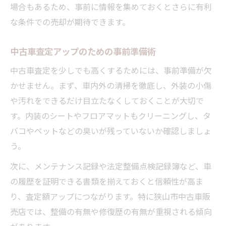
場合もあるため、事前に情報を集めておくとさらに有利
な条件での売却が期待できます。
中古車査定アップのための事前準備術
中古車査定を少しでも高くするためには、事前準備が欠
かせません。まず、車内外の清掃を徹底し、外装の小傷
や汚れをできるだけ目立たなくしておくことが大切で
す。内装のシートやフロアマットもクリーニングし、タ
バコやペットなどの臭いが残っていないか確認しましょ
う。
次に、メンテナンス記録や法定整備点検記録簿など、車
の履歴を証明できる書類を揃えておくと信頼性が高ま
り、査定額アップにつながります。特に狭山市中古車販
売店では、整備の有無や修復歴の有無が重視される傾向