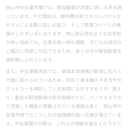
狭山市中古車市場では、軽自動車が非常に高い人気を誇
っています。その理由は、維持費の安さやコンパクトな
ボディによる取り回しの良さ、そして駐車スペースの確
保がしやすい点にあります。特に狭山市のような住宅街
が多い地域では、日常の買い物や通勤、子どもの送迎な
ど幅広い用途に対応できるため、多くの方が軽自動車を
選択肢に入れています。
また、中古車販売店では、車両本体価格が新車に比べて
大幅に抑えられているため、初めて車を購入する方やセ
カンドカーを検討している家庭にもおすすめです。加え
て、最近の軽自動車は安全装備やナビ、バックカメラな
ど充実した機能が搭載されている車種も多く、狭山市中
古車市場でもこうした付加価値の高い在庫が増えていま
す。中古車選びの際は、これらの特徴を踏まえたうえで