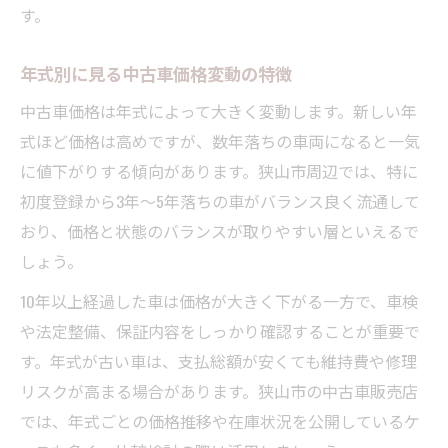
す。
年式別に見る中古車価格変動の特徴
中古車価格は年式によって大きく変動します。新しい年
式ほど価格は高めですが、数年落ちの車両になると一気
に値下がりする傾向があります。狭山市周辺では、特に
初度登録から3年～5年落ちの車がバランス良く流通して
おり、価格と状態のバランスが取りやすい層といえるで
しょう。
10年以上経過した車は価格が大きく下がる一方で、車検
や法定整備、保証内容をしっかり確認することが重要で
す。年式が古い車は、支払総額が安くても維持費や修理
リスクが高まる場合があります。狭山市の中古車販売店
では、年式ごとの価格推移や在庫状況を公開しているケ