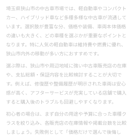
埼玉県狭山市の中古車市場では、軽自動車やコンパクト
カー、ハイブリッド車など多種多様な中古車が流通して
います。選択肢が豊富な分、価格や装備、車両本体価格
の違いも大きく、どの車種を選ぶかが重要なポイントと
なります。特に人気の軽自動車は維持費や燃費に優れ、
狭山市内外の移動が多い方におすすめです。
選ぶ際は、狭山市や周辺地域に強い中古車販売店の在庫
や、支払総額・保証内容を比較検討することが大切で
す。例えば、修復歴や整備履歴が明示された車両は安心
感が高く、アフターサービスが充実している店舗で購入
すると購入後のトラブルも回避しやすくなります。
初心者の場合は、まず自分の用途や予算に合った車種ク
ラスを絞り込み、各販売店の在庫情報や掲載台数を比較
しましょう。失敗例として「価格だけで選んで後悔し