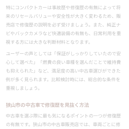
特にコンパクトカーは事故歴や修復歴の有無によって将
来のリセールバリューや安全性が大きく変わるため、販
売店で修復歴の説明を必ず受けましょう。また、純正ナ
ビやバックカメラなど快適装備の有無も、日常利用を重
視する方には大きな判断材料となります。
ユーザーの声としては「保証がしっかりしていたので安
心して選べた」「燃費の良い車種を選んだことで維持費
も抑えられた」など、満足度の高い中古車選びができた
例が多く見られます。比較検討時には、総合的な条件を
重視しましょう。
狭山市の中古車で修復歴を見抜く方法
中古車を選ぶ際に最も気になるポイントの一つが修復歴
の有無です。狭山市の中古車販売店では、車両ごとに修