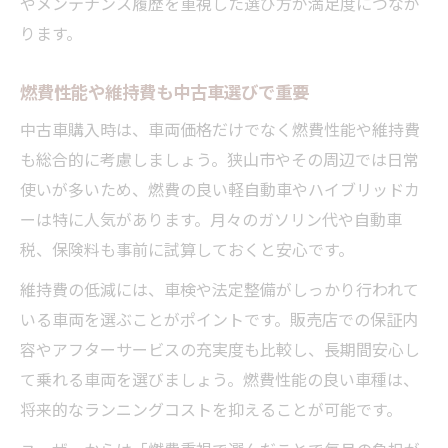
やメンテナンス履歴を重視した選び方が満足度につなが
ります。
燃費性能や維持費も中古車選びで重要
中古車購入時は、車両価格だけでなく燃費性能や維持費
も総合的に考慮しましょう。狭山市やその周辺では日常
使いが多いため、燃費の良い軽自動車やハイブリッドカ
ーは特に人気があります。月々のガソリン代や自動車
税、保険料も事前に試算しておくと安心です。
維持費の低減には、車検や法定整備がしっかり行われて
いる車両を選ぶことがポイントです。販売店での保証内
容やアフターサービスの充実度も比較し、長期間安心し
て乗れる車両を選びましょう。燃費性能の良い車種は、
将来的なランニングコストを抑えることが可能です。