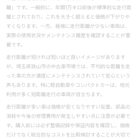
離」です。一般的に、年間1万キロ前後が標準的な走行距
離とされており、これを大きく超えると価格が下がりや
すくなります。一方、極端に走行距離が少ない車両は、
実際の使用状況やメンテナンス履歴を確認することが重
要です。
走行距離が短ければ短いほど良いイメージがあります
が、埼玉県狭山市の中古車市場では、平均的な距離を走
った車の方が適度にメンテナンスされていて安心という
声もあります。特に軽自動車やコンパクトカーは、地元
利用が多く短距離走行の車両が目立ちます。
走行距離が多い車は価格が安くなりやすい反面、部品の
消耗や今後の修理費用が発生しやすい点に注意が必要で
す。購入前には必ず整備記録や保証内容を確認し、価格
だけでなく総合的なコストを比較検討することが大切で