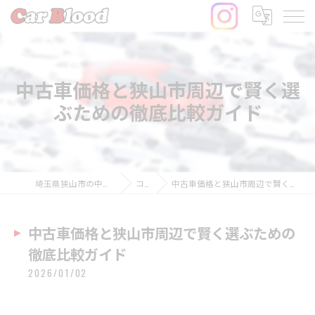
中古車価格と狭山市周辺で賢く選
ぶための徹底比較ガイド
埼玉県狭山市の中古車ならCar Blood
コラム
中古車価格と狭山市周辺で賢く選ぶための徹底比較ガイド
中古車価格と狭山市周辺で賢く選ぶための
徹底比較ガイド
2026/01/02