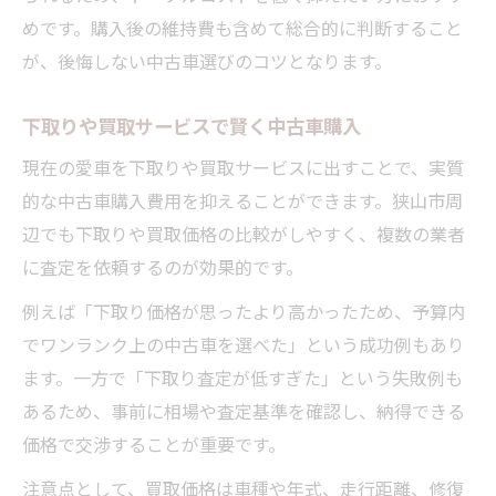
めです。購入後の維持費も含めて総合的に判断すること
が、後悔しない中古車選びのコツとなります。
下取りや買取サービスで賢く中古車購入
現在の愛車を下取りや買取サービスに出すことで、実質
的な中古車購入費用を抑えることができます。狭山市周
辺でも下取りや買取価格の比較がしやすく、複数の業者
に査定を依頼するのが効果的です。
例えば「下取り価格が思ったより高かったため、予算内
でワンランク上の中古車を選べた」という成功例もあり
ます。一方で「下取り査定が低すぎた」という失敗例も
あるため、事前に相場や査定基準を確認し、納得できる
価格で交渉することが重要です。
注意点として、買取価格は車種や年式、走行距離、修復