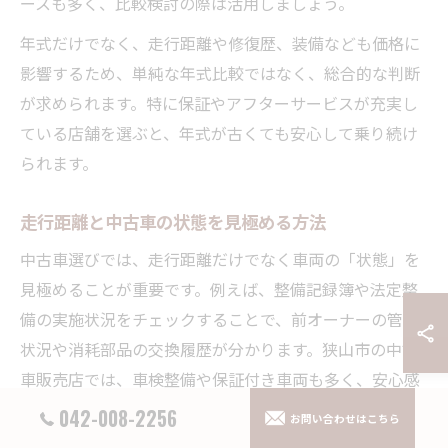
ースも多く、比較検討の際は活用しましょう。
年式だけでなく、走行距離や修復歴、装備なども価格に
影響するため、単純な年式比較ではなく、総合的な判断
が求められます。特に保証やアフターサービスが充実し
ている店舗を選ぶと、年式が古くても安心して乗り続け
られます。
走行距離と中古車の状態を見極める方法
中古車選びでは、走行距離だけでなく車両の「状態」を
見極めることが重要です。例えば、整備記録簿や法定整
備の実施状況をチェックすることで、前オーナーの管理
状況や消耗部品の交換履歴が分かります。狭山市の中古
車販売店では、車検整備や保証付き車両も多く、安心感
を重視する層に支持されています。
042-008-2256
お問い合わせはこちら