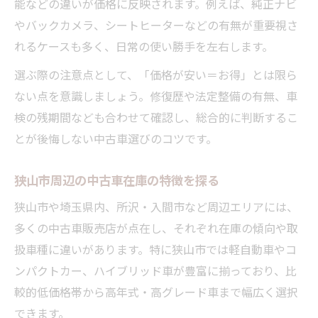
能などの違いが価格に反映されます。例えば、純正ナビ
やバックカメラ、シートヒーターなどの有無が重要視さ
れるケースも多く、日常の使い勝手を左右します。
選ぶ際の注意点として、「価格が安い＝お得」とは限ら
ない点を意識しましょう。修復歴や法定整備の有無、車
検の残期間なども合わせて確認し、総合的に判断するこ
とが後悔しない中古車選びのコツです。
狭山市周辺の中古車在庫の特徴を探る
狭山市や埼玉県内、所沢・入間市など周辺エリアには、
多くの中古車販売店が点在し、それぞれ在庫の傾向や取
扱車種に違いがあります。特に狭山市では軽自動車やコ
ンパクトカー、ハイブリッド車が豊富に揃っており、比
較的低価格帯から高年式・高グレード車まで幅広く選択
できます。