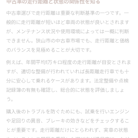
中古車の走行距離と状態の関係性を知る
中古車選びで走行距離は重要な判断基準の一つです。一
般的に走行距離が短いほど車両の状態が良いとされます
が、メンテナンス状況や使用環境によっては一概に判断
できません。狭山市の中古車市場でも、走行距離と価格
のバランスを見極めることが大切です。
例えば、年間平均1万キロ程度の走行距離が目安とされま
すが、適切な整備が行われていれば長距離走行車でも十
分に安心して乗れるケースがあります。法定整備や点検
記録簿の有無も確認し、総合的に状態を評価しましょ
う。
購入後のトラブルを防ぐためにも、試乗を行いエンジン
や足回りの異音、ブレーキの効きなどをチェックするこ
とが重要です。走行距離だけにとらわれず、実車の状態