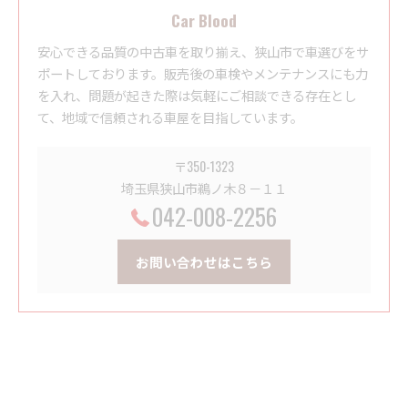
Car Blood
安心できる品質の中古車を取り揃え、狭山市で車選びをサ
ポートしております。販売後の車検やメンテナンスにも力
を入れ、問題が起きた際は気軽にご相談できる存在とし
て、地域で信頼される車屋を目指しています。
〒350-1323
埼玉県狭山市鵜ノ木８－１１
042-008-2256
お問い合わせはこちら