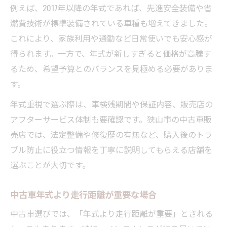
例えば、2017年以降の年式であれば、先進安全装備や省
燃費技術が標準装備されている車種も増えてきました。
これにより、家族利用や通勤など日常使いでも安心感が
得られます。一方で、年式が新しすぎると価格が高騰す
るため、希望予算とのバランスを見極める必要がありま
す。
年式重視で選ぶ際は、車検残期間や保証内容、販売店の
アフターサービス体制も要確認です。狭山市の中古車販
売店では、法定整備や修復歴の有無など、購入後のトラ
ブル防止に役立つ情報を丁寧に説明してもらえる店舗を
選ぶことが大切です。
中古車年式より走行距離が重要な場合
中古車選びでは、「年式より走行距離が重要」とされる