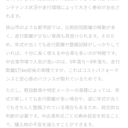
ンテナンス状況や走行環境によって大きく寿命が左右さ
れます。
狭山市のような都市部では、比較的短距離の移動が多
く、走行距離が少ない車両も見受けられます。そのた
め、年式が古くても走行距離や整備記録がしっかりして
いれば、十分に長く使える中古車も多いのが特徴です。
中古車市場で人気が高いのは、5年落ち～8年落ち、走行
距離5万km前後の車種ですが、これはコストパフォーマ
ンスと安心感のバランスが取れているためです。
ただし、軽自動車や特定メーカーの車種によっては、年
式が新しくても走行距離が多い場合や、逆に年式が古く
てもきちんと整備されている場合もあるため、総合的な
判断が必要です。中古車年式ごとの寿命目安を知ること
で、購入時の不安を減らすことができます。