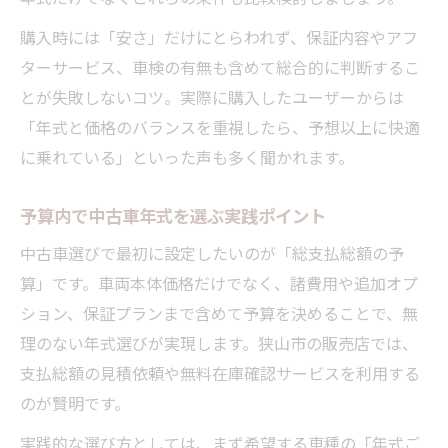
購入時には「安さ」だけにとらわれず、保証内容やアフ
ターサービス、車検の有無も含めて総合的に判断するこ
とが失敗しないコツ。実際に購入したユーザーからは
「年式と価格のバランスを重視したら、予想以上に快適
に乗れている」といった声も多く聞かれます。
予算内で中古車年式を選ぶ実践ポイント
中古車選びで最初に設定したいのが「総支払総額の予
算」です。車両本体価格だけでなく、諸費用や追加オプ
ション、保証プランまで含めて予算を決めることで、無
理のない年式選びが実現します。狭山市の販売店では、
支払総額の見積依頼や無料在庫確認サービスを利用する
のが賢明です。
実践的な選び方としては、まず希望する車種の「年式ご