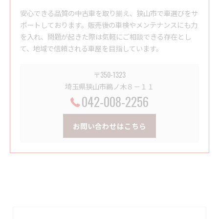
安心できる品質の中古車を取り揃え、狭山市で車選びをサ
ポートしております。販売後の車検やメンテナンスにも力
を入れ、問題が起きた際は気軽にご相談できる存在とし
て、地域で信頼される車屋を目指しています。
〒350-1323
埼玉県狭山市鵜ノ木８－１１
042-008-2256
お問い合わせはこちら