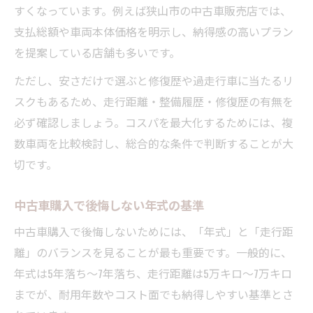
すくなっています。例えば狭山市の中古車販売店では、
支払総額や車両本体価格を明示し、納得感の高いプラン
を提案している店舗も多いです。
ただし、安さだけで選ぶと修復歴や過走行車に当たるリ
スクもあるため、走行距離・整備履歴・修復歴の有無を
必ず確認しましょう。コスパを最大化するためには、複
数車両を比較検討し、総合的な条件で判断することが大
切です。
中古車購入で後悔しない年式の基準
中古車購入で後悔しないためには、「年式」と「走行距
離」のバランスを見ることが最も重要です。一般的に、
年式は5年落ち～7年落ち、走行距離は5万キロ～7万キロ
までが、耐用年数やコスト面でも納得しやすい基準とさ