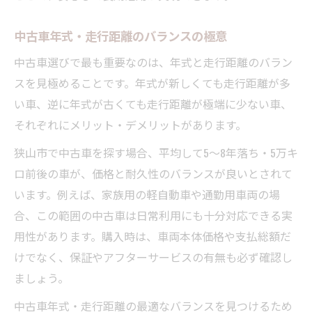
中古車年式・走行距離のバランスの極意
中古車選びで最も重要なのは、年式と走行距離のバラン
スを見極めることです。年式が新しくても走行距離が多
い車、逆に年式が古くても走行距離が極端に少ない車、
それぞれにメリット・デメリットがあります。
狭山市で中古車を探す場合、平均して5～8年落ち・5万キ
ロ前後の車が、価格と耐久性のバランスが良いとされて
います。例えば、家族用の軽自動車や通勤用車両の場
合、この範囲の中古車は日常利用にも十分対応できる実
用性があります。購入時は、車両本体価格や支払総額だ
けでなく、保証やアフターサービスの有無も必ず確認し
ましょう。
中古車年式・走行距離の最適なバランスを見つけるため