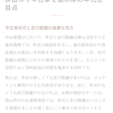
目点
中古車年式と走行距離の重要な見方
中古車選びにおいて、年式と走行距離は最も注目すべき
基本情報です。年式は製造年を示し、車の経年劣化や技
術進化の度合いを判断する指標となります。一方、走行
距離は実際にどれだけ使用されたかを表し、エンジンや
足回りなど消耗部品の状態を推測する材料です。
例えば、年式が新しくても走行距離が多ければ、メンテ
ナンス費用がかさむ可能性があります。逆に、年式が古
くても走行距離が少なければ、状態が良好なケースも。
狭山市の中古車販売店では、年式と走行距離のバランス
を見極めることが長く安心して乗るためのポイントで