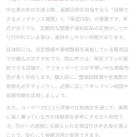
中古車の年式を選ぶ際、長期活用を目指すなら「信頼で
きるメンテナンス履歴」と「保証内容」が重要です。年
式が古くても、定期的な整備や消耗部品の交換がしっか
り行われている車は、長持ちしやすい特徴があります。
具体的には、法定整備や車検整備を実施している販売店
での購入がおすすめです。狭山市では、保証プランが選
択できる店舗や、アフターサービスが手厚い中古車販売
店が多く存在します。購入前に、整備記録簿や修復歴の
有無を必ずチェックし、必要に応じてオンライン相談や
見積依頼も活用しましょう。
また、ユーザーの口コミ評価や比較検討を通じて、実際
に長く乗っている方の体験談を参考にするのも有効で
す。万が一の故障にも備えられる保証付き中古車を選ぶ
ことで、安心して長期活用が実現できます。