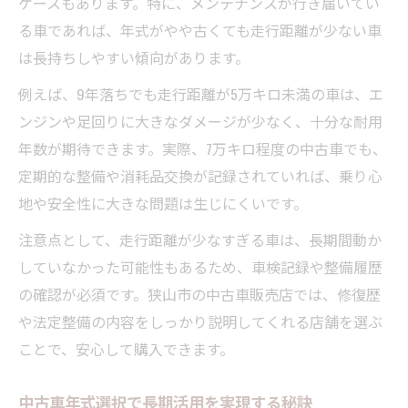
ケースもあります。特に、メンテナンスが行き届いてい
る車であれば、年式がやや古くても走行距離が少ない車
は長持ちしやすい傾向があります。
例えば、9年落ちでも走行距離が5万キロ未満の車は、エ
ンジンや足回りに大きなダメージが少なく、十分な耐用
年数が期待できます。実際、7万キロ程度の中古車でも、
定期的な整備や消耗品交換が記録されていれば、乗り心
地や安全性に大きな問題は生じにくいです。
注意点として、走行距離が少なすぎる車は、長期間動か
していなかった可能性もあるため、車検記録や整備履歴
の確認が必須です。狭山市の中古車販売店では、修復歴
や法定整備の内容をしっかり説明してくれる店舗を選ぶ
ことで、安心して購入できます。
中古車年式選択で長期活用を実現する秘訣