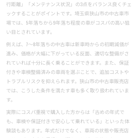
行距離」「メンテナンス状況」の3点をバランス良くチェ
ックすることがポイントです。埼玉県狭山市の中古車市
場では、5年落ちから9年落ち程度の車がコスパの高い狙
い目とされています。
例えば、7〜8年落ちの中古車は新車時からの初期減価が
進み、価格が大幅に下がっている反面、適切な整備がさ
れていれば十分に長く乗ることができます。また、保証
付きや車検整備済みの車両を選ぶことで、追加コストや
トラブルリスクを抑えられます。狭山市の中古車販売店
では、こうした条件を満たす車も多く取り扱われていま
す。
実際にコスパ重視で購入した方からは「古めの年式で
も、車検や保証付きで安心して乗れている」といった体
験談もあります。年式だけでなく、車両の状態や販売店