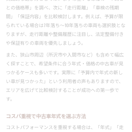
との価格帯」を調べ、次に「走行距離」「車検の残期
間」「保証内容」を比較検討します。例えば、予算が限
られている場合は7年落ち〜10年落ちの車両も選択肢とな
りますが、走行距離や整備履歴に注目し、法定整備付き
や保証有りの車両を優先しましょう。
また、狭山市周辺（所沢市や入間市など）も含めて幅広
く探すことで、希望条件に合う年式・価格の中古車が見
つかるケースも多いです。実際に「予算内で年式の新し
い車が見つかった」という利用者の声もありますので、
エリアを広げて比較検討することが成功への第一歩で
す。
コスパ重視で中古車年式を選ぶ方法
コストパフォーマンスを重視する場合は、「年式」「走