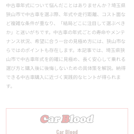
中古車年式について悩んだことはありませんか？埼玉県
狭山市で中古車を選ぶ際、年式や走行距離、コスト面な
ど複雑な条件が重なり、「結局どこに注目して選ぶべき
か」と迷いがちです。中古車の年式ごとの寿命やメンテ
ナンス状況、希望に合う一台の見極め方には、狭山市な
らではのポイントも存在します。本記事では、埼玉県狭
山市で中古車年式を的確に見極め、長く安心して乗れる
選び方と購入後に後悔しないための具体策を解説。納得
できる中古車購入に近づく実践的なヒントが得られま
す。
Car Blood