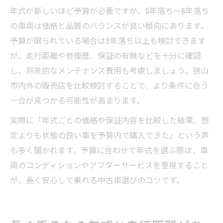
年式が新しいほど予算が必要ですが、5年落ち～8年落ち
の車両は価格と品質のバランスが良い傾向にあります。
予算が限られている場合は9年落ち以上も検討できます
が、走行距離や修復歴、保証の有無などを十分に確認
し、将来的なメンテナンス費用も考慮しましょう。狭山
市内外の販売店を比較検討することで、より条件に合う
一台が見つかる可能性が高まります。
実際に「年式ごとの価格や保証内容を比較した結果、想
定よりも状態の良い車を予算内で購入できた」という声
も多く聞かれます。予算に合わせて年式を選ぶ際は、車
両のコンディションやアフターサービスを重視すること
が、長く安心して乗れる中古車選びのコツです。