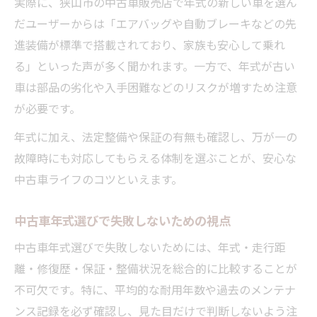
実際に、狭山市の中古車販売店で年式の新しい車を選ん
だユーザーからは「エアバッグや自動ブレーキなどの先
進装備が標準で搭載されており、家族も安心して乗れ
る」といった声が多く聞かれます。一方で、年式が古い
車は部品の劣化や入手困難などのリスクが増すため注意
が必要です。
年式に加え、法定整備や保証の有無も確認し、万が一の
故障時にも対応してもらえる体制を選ぶことが、安心な
中古車ライフのコツといえます。
中古車年式選びで失敗しないための視点
中古車年式選びで失敗しないためには、年式・走行距
離・修復歴・保証・整備状況を総合的に比較することが
不可欠です。特に、平均的な耐用年数や過去のメンテナ
ンス記録を必ず確認し、見た目だけで判断しないよう注