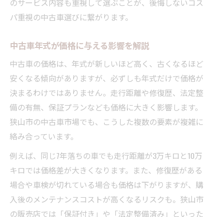
のサービス内容も重視して選ぶことが、後悔しないコス
パ重視の中古車選びに繋がります。
中古車年式が価格に与える影響を解説
中古車の価格は、年式が新しいほど高く、古くなるほど
安くなる傾向がありますが、必ずしも年式だけで価格が
決まるわけではありません。走行距離や修復歴、法定整
備の有無、保証プランなども価格に大きく影響します。
狭山市の中古車市場でも、こうした複数の要素が複雑に
絡み合っています。
例えば、同じ7年落ちの車でも走行距離が3万キロと10万
キロでは価格差が大きくなります。また、修復歴がある
場合や車検が切れている場合も価格は下がりますが、購
入後のメンテナンスコストが高くなるリスクも。狭山市
の販売店では「保証付き」や「法定整備済み」といった