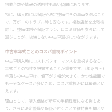
掲載台数や情報の透明性も高い傾向にあります。
特に、購入時には保証や法定整備付きの車両を選ぶこと
で、万が一のトラブル時も安心です。複数店舗を比較検
討し、整備体制や保証プラン、口コミ評価も参考にして
選ぶことが、後悔しない中古車選びにつながります。
中古車年式ごとのコスパ重視ポイント
中古車購入時にコストパフォーマンスを重視するなら、
年式ごとの特性を把握することが重要です。5年落ち～7
年落ちの中古車は、値下がり幅が大きく、かつ性能面で
も十分なケースが多いため、コスパ重視派には最適とい
えます。
理由として、購入価格が新車の半額程度になる例もあ
り、さらに法定整備や保証が付くことで維持費も抑えや