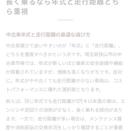
長く乗るなら年式と走行距離どち
ら重視
中古車年式と走行距離の最適な選び方
中古車選びで迷いやすいのが「年式」と「走行距離」、
どちらを重視すべきかという点です。埼玉県狭山市の中
古車市場では、年式が新しいほど最新の安全装備や機能
が搭載されていますが、価格も高くなりがちです。反対
に、年式がやや古くても走行距離が少ない車両は、コス
トパフォーマンスに優れた選択肢となります。
例えば、同じ年式でも走行距離が3万キロ未満の車は、エ
ンジンや足回りの消耗が少なく、長く乗れる傾向があり
ます。一方で、走行距離が多い場合は、メンテナンス履
歴や消耗部品の交換状況をしっかり確認することが重要