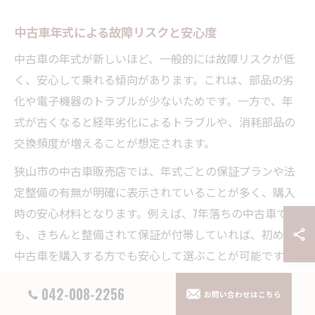
中古車年式による故障リスクと安心度
中古車の年式が新しいほど、一般的には故障リスクが低
く、安心して乗れる傾向があります。これは、部品の劣
化や電子機器のトラブルが少ないためです。一方で、年
式が古くなると経年劣化によるトラブルや、消耗部品の
交換頻度が増えることが想定されます。
狭山市の中古車販売店では、年式ごとの保証プランや法
定整備の有無が明確に表示されていることが多く、購入
時の安心材料となります。例えば、7年落ちの中古車で
も、きちんと整備されて保証が付帯していれば、初めて
中古車を購入する方でも安心して選ぶことが可能です。
注意点として、年式が古い車両ほど修復歴や過去の整備
042-008-2256
お問い合わせはこちら
履歴の確認が重要になります。また、安心度を高めるた