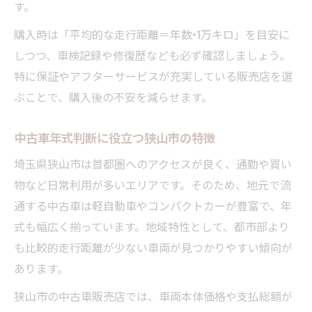
す。
購入時は「平均的な走行距離＝年数×1万キロ」を目安に
しつつ、車検記録や修復歴なども必ず確認しましょう。
特に保証やアフターサービスが充実している販売店を選
ぶことで、購入後の不安を減らせます。
中古車年式判断に役立つ狭山市の特徴
埼玉県狭山市は首都圏へのアクセスが良く、通勤や買い
物など日常利用が多いエリアです。そのため、地元で流
通する中古車は軽自動車やコンパクトカーが豊富で、年
式も幅広く揃っています。地域特性として、都市部より
も比較的走行距離が少ない車両が見つかりやすい傾向が
あります。
狭山市の中古車販売店では、車両本体価格や支払総額が