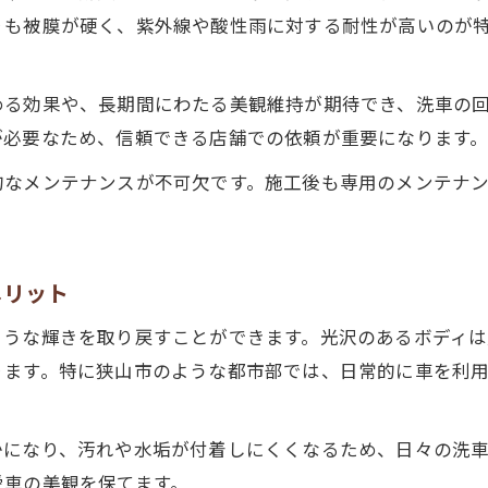
りも被膜が硬く、紫外線や酸性雨に対する耐性が高いのが
める効果や、長期間にわたる美観維持が期待でき、洗車の
が必要なため、信頼できる店舗での依頼が重要になります
的なメンテナンスが不可欠です。施工後も専用のメンテナ
メリット
ような輝きを取り戻すことができます。光沢のあるボディ
ります。特に狭山市のような都市部では、日常的に車を利
かになり、汚れや水垢が付着しにくくなるため、日々の洗
愛車の美観を保てます。