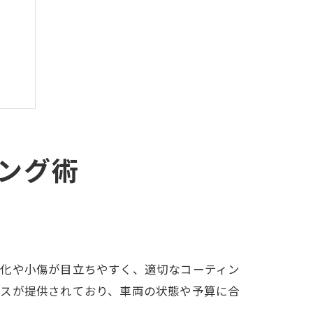
意点
ング術
劣化や小傷が目立ちやすく、適切なコーティン
ビスが提供されており、車両の状態や予算に合