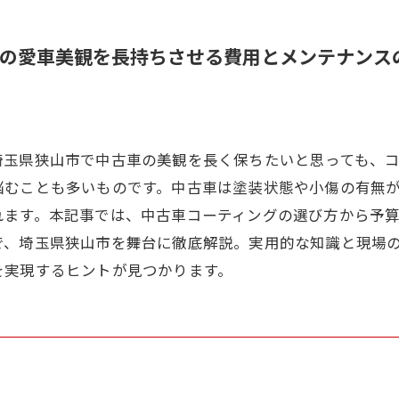
の愛車美観を長持ちさせる費用とメンテナンス
埼玉県狭山市で中古車の美観を長く保ちたいと思っても、
悩むことも多いものです。中古車は塗装状態や小傷の有無
れます。本記事では、中古車コーティングの選び方から予
で、埼玉県狭山市を舞台に徹底解説。実用的な知識と現場
を実現するヒントが見つかります。