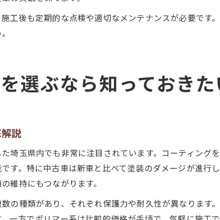
、施工後も定期的な点検や適切なメンテナンスが必要です
う。
グを選ぶなら知っておきた
底解説
した埼玉県内でも非常に注目されています。コーティング
能です。特に中古車は新車と比べて塗装のダメージが進行
値の維持にもつながります。
複数の種類があり、それぞれ保護力や耐久性が異なります
す。一方でポリマー系は比較的価格が手頃で、気軽に施工