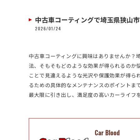
中古車コーティングで埼玉県狭山市
2026/01/24
中古車コーティングに興味はありませんか？
法、そもそもどのような効果が得られるのか
ことで見違えるような光沢や保護効果が得ら
るための具体的なメンテナンスのポイントま
最大限に引き出し、満足度の高いカーライフ
Car Blood