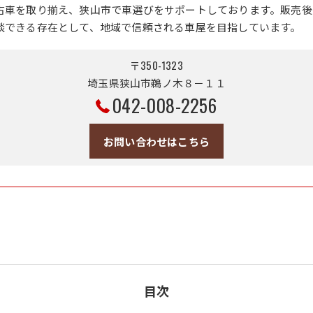
古車を取り揃え、狭山市で車選びをサポートしております。販売後
談できる存在として、地域で信頼される車屋を目指しています。
〒350-1323
埼玉県狭山市鵜ノ木８－１１
042-008-2256
お問い合わせはこちら
目次