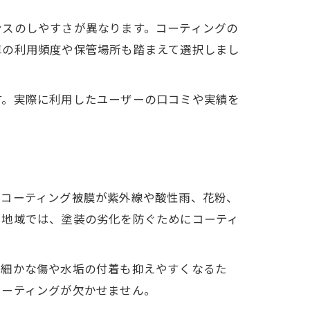
ンスのしやすさが異なります。コーティングの
車の利用頻度や保管場所も踏まえて選択しまし
す。実際に利用したユーザーの口コミや実績を
、コーティング被膜が紫外線や酸性雨、花粉、
い地域では、塗装の劣化を防ぐためにコーティ
、細かな傷や水垢の付着も抑えやすくなるた
認
コーティングが欠かせません。