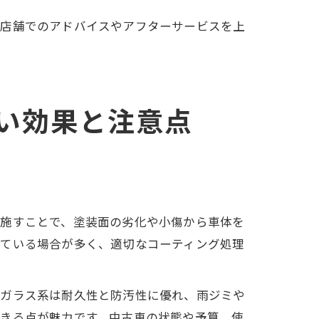
。店舗でのアドバイスやアフターサービスを上
い効果と注意点
を施すことで、塗装面の劣化や小傷から車体を
している場合が多く、適切なコーティング処理
。ガラス系は耐久性と防汚性に優れ、雨ジミや
できる点が魅力です。中古車の状態や予算、使