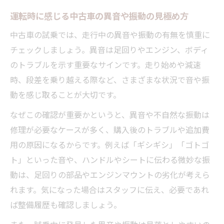
運転時に感じる中古車の異音や振動の見極め方
中古車の試乗では、走行中の異音や振動の有無を慎重に
チェックしましょう。異音は足回りやエンジン、ボディ
のトラブルを示す重要なサインです。走り始めや減速
時、段差を乗り越える際など、さまざまな状況で音や振
動を感じ取ることが大切です。
なぜこの確認が重要かというと、異音や不自然な振動は
修理が必要なケースが多く、購入後のトラブルや追加費
用の原因になるからです。例えば「ギシギシ」「ゴトゴ
ト」といった音や、ハンドルやシートに伝わる微妙な振
動は、足回りの部品やエンジンマウントの劣化が考えら
れます。気になった場合はスタッフに伝え、必要であれ
ば整備履歴も確認しましょう。