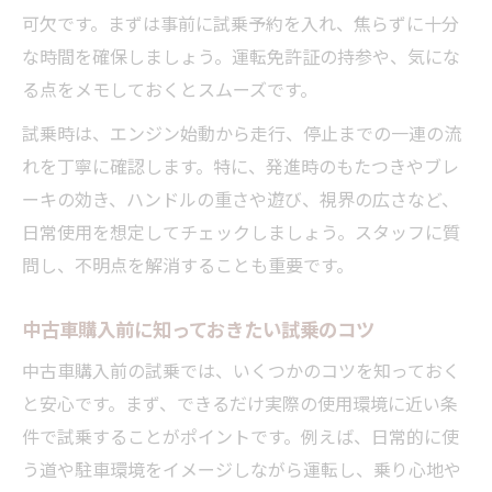
可欠です。まずは事前に試乗予約を入れ、焦らずに十分
な時間を確保しましょう。運転免許証の持参や、気にな
る点をメモしておくとスムーズです。
試乗時は、エンジン始動から走行、停止までの一連の流
れを丁寧に確認します。特に、発進時のもたつきやブレ
ーキの効き、ハンドルの重さや遊び、視界の広さなど、
日常使用を想定してチェックしましょう。スタッフに質
問し、不明点を解消することも重要です。
中古車購入前に知っておきたい試乗のコツ
中古車購入前の試乗では、いくつかのコツを知っておく
と安心です。まず、できるだけ実際の使用環境に近い条
件で試乗することがポイントです。例えば、日常的に使
う道や駐車環境をイメージしながら運転し、乗り心地や