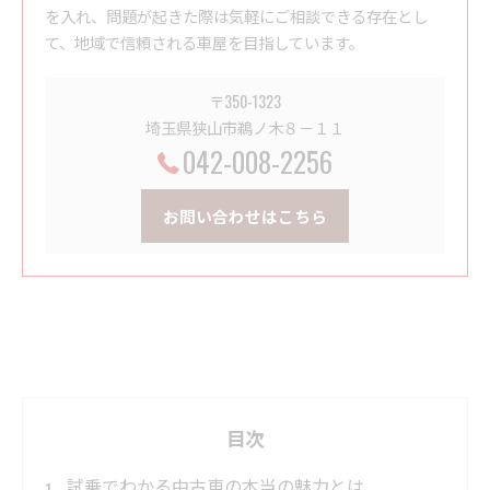
を入れ、問題が起きた際は気軽にご相談できる存在とし
て、地域で信頼される車屋を目指しています。
〒350-1323
埼玉県狭山市鵜ノ木８－１１
042-008-2256
お問い合わせはこちら
目次
試乗でわかる中古車の本当の魅力とは