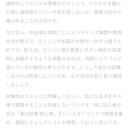
速時のレスポンスも重要なポイントで、アクセルを踏ん
だ際に違和感やパワー不足を感じないか、実際の走行で
確かめることが大切です。
なぜなら、中古車は車両ごとにメンテナンス履歴や使用
状況が異なり、エンジンや加速の状態も一台ずつ違うた
めです。例えば、エンジン音が異常に大きい場合や加速
時に息継ぎするような挙動があれば、内部にトラブルが
潜んでいる可能性も考えられます。こうした症状は試乗
しなければ発見しにくいため、必ず自分の目と耳で確認
しましょう。
試乗時はスタッフに同乗してもらい、気になる点をその
場で質問することも失敗しないコツです。特に初心者の
方は「車の試乗 初心者」といったキーワードで情報を集
め、事前にチェックリストを用意しておくと安心です。