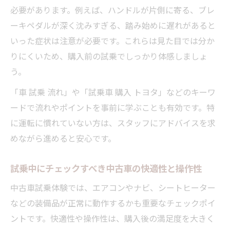
必要があります。例えば、ハンドルが片側に寄る、ブレ
ーキペダルが深く沈みすぎる、踏み始めに遅れがあると
いった症状は注意が必要です。これらは見た目では分か
りにくいため、購入前の試乗でしっかり体感しましょ
う。
「車 試乗 流れ」や「試乗車 購入 トヨタ」などのキーワ
ードで流れやポイントを事前に学ぶことも有効です。特
に運転に慣れていない方は、スタッフにアドバイスを求
めながら進めると安心です。
試乗中にチェックすべき中古車の快適性と操作性
中古車試乗体験では、エアコンやナビ、シートヒーター
などの装備品が正常に動作するかも重要なチェックポイ
ントです。快適性や操作性は、購入後の満足度を大きく