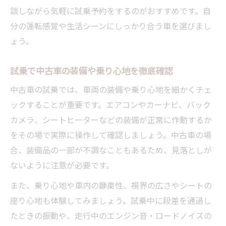
談しながら気軽に試乗予約をするのがおすすめです。自
分の運転感覚や生活シーンにしっかり合う車を選びまし
ょう。
試乗で中古車の装備や乗り心地を徹底確認
中古車の試乗では、車両の装備や乗り心地を細かくチェ
ックすることが重要です。エアコンやカーナビ、バック
カメラ、シートヒーターなどの装備が正常に作動するか
をその場で実際に操作して確認しましょう。中古車の場
合、装備品の一部が不調なこともあるため、見落としが
ないように注意が必要です。
また、乗り心地や車内の静粛性、視界の広さやシートの
座り心地も体験してみましょう。試乗中に段差を通過し
たときの振動や、走行中のエンジン音・ロードノイズの