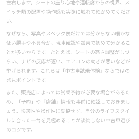
左右します。シートの座り心地や運転席からの視界、ス
イッチ類の配置や操作感も実際に触れて確かめてくださ
い。
なぜなら、写真やスペック表だけでは分からない細かな
使い勝手や不具合が、現車確認や試乗で初めて分かるこ
とが多いからです。たとえば、シートの高さ調整がしづ
らい、ナビの反応が遅い、エアコンの効きが悪いなどが
挙げられます。これらは「中古車試乗体験」ならではの
発見ポイントです。
また、販売店によっては試乗予約が必要な場合があるた
め、「予約」や「店舗」情報も事前に確認しておきまし
ょう。快適性や操作性に妥協せず、自分のライフスタイ
ルに合った一台を見極めることが後悔しない中古車選び
のコツです。