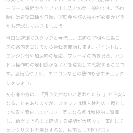
ーラーに電話やウェブで申し込むのが一般的です。予約
時には希望車種や日時、運転免許証の持参が必要かどう
かも確認しておきましょう。
当日は店舗でスタッフと合流し、車両の説明や試乗コー
スの案内を受けてから運転を開始します。ポイントは、
エンジン音や加速時の反応、ブレーキの効き具合、ハン
ドル操作時の違和感がないかを意識して確認することで
す。装備品やナビ、エアコンなどの動作も必ずチェック
しましょう。
初心者の方は、「買う気がないと思われたら…」と不安に
なることもありますが、スタッフは購入検討の一環とし
て試乗を案内しています。気になる点は積極的に質問
し、納得できるまで確認する姿勢が大切です。事前にチ
ェックリストを用意すると、見落としを防げます。