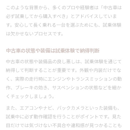
このような背景から、多くのプロや経験者は「中古車は
必ず試乗してから購入すべき」とアドバイスしていま
す。安心して長く乗れる一台を選ぶためにも、試乗体験
は欠かせないプロセスです。
中古車の状態や装備は試乗体験で納得判断
中古車の状態や装備品の良し悪しは、試乗体験を通じて
納得して判断することが重要です。外観や内装だけでな
く、実際の走行時にエンジンやトランスミッションの動
作、ブレーキの効き、サスペンションの状態などを細か
くチェックしましょう。
また、エアコンやナビ、バックカメラといった装備も、
試乗中に必ず動作確認を行うことがポイントです。見た
目だけでは気づけない不具合や違和感が見つかることも