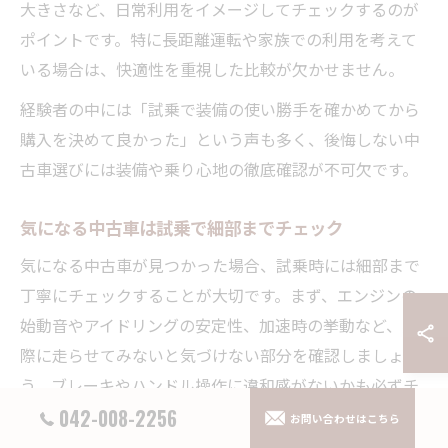
大きさなど、日常利用をイメージしてチェックするのが
ポイントです。特に長距離運転や家族での利用を考えて
いる場合は、快適性を重視した比較が欠かせません。
経験者の中には「試乗で装備の使い勝手を確かめてから
購入を決めて良かった」という声も多く、後悔しない中
古車選びには装備や乗り心地の徹底確認が不可欠です。
気になる中古車は試乗で細部までチェック
気になる中古車が見つかった場合、試乗時には細部まで
丁寧にチェックすることが大切です。まず、エンジンの
始動音やアイドリングの安定性、加速時の挙動など、実
際に走らせてみないと気づけない部分を確認しましょ
う。ブレーキやハンドル操作に違和感がないかも必ずチ
ェックが必要です。
042-008-2256
お問い合わせはこちら