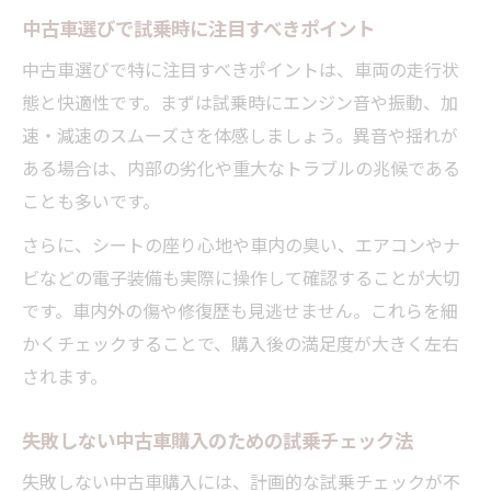
中古車選びで試乗時に注目すべきポイント
中古車選びで特に注目すべきポイントは、車両の走行状
態と快適性です。まずは試乗時にエンジン音や振動、加
速・減速のスムーズさを体感しましょう。異音や揺れが
ある場合は、内部の劣化や重大なトラブルの兆候である
ことも多いです。
さらに、シートの座り心地や車内の臭い、エアコンやナ
ビなどの電子装備も実際に操作して確認することが大切
です。車内外の傷や修復歴も見逃せません。これらを細
かくチェックすることで、購入後の満足度が大きく左右
されます。
失敗しない中古車購入のための試乗チェック法
失敗しない中古車購入には、計画的な試乗チェックが不