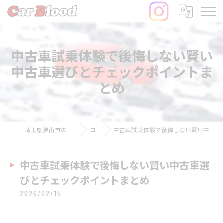
中古車試乗体験で後悔しない賢い
中古車選びとチェックポイントま
とめ
埼玉県狭山市の中古車ならCar Blood
コラム
中古車試乗体験で後悔しない賢い中古車選びとチェックポイントまとめ
中古車試乗体験で後悔しない賢い中古車選
びとチェックポイントまとめ
2026/02/15