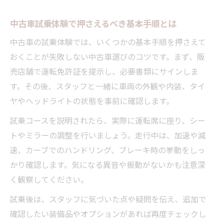
中古車試乗体験で押さえるべき基本手順とは
中古車の試乗体験では、いくつかの基本手順を押さえて
おくことが失敗しない中古車選びのコツです。まず、販
売店舗で運転免許証を提示し、必要書類にサインしま
す。その後、スタッフと一緒に車両の外観や内装、タイ
ヤやヘッドライトの状態を事前に確認します。
試乗コースを説明されたら、実際に運転席に座り、シー
トやミラーの調整を行いましょう。走行中は、加速や減
速、カーブでのハンドリング、ブレーキ時の挙動をしっ
かり確認します。気になる異音や振動がないかも注意深
く観察してください。
試乗後は、スタッフに気づいた点や疑問を伝え、追加で
確認したい装備品やオプションがあれば再度チェックし