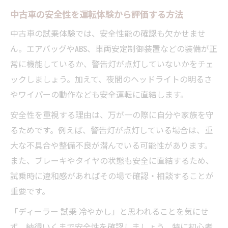
中古車の安全性を運転体験から評価する方法
中古車の試乗体験では、安全性能の確認も欠かせませ
ん。エアバッグやABS、車両安定制御装置などの装備が正
常に機能しているか、警告灯が点灯していないかをチェ
ックしましょう。加えて、夜間のヘッドライトの明るさ
やワイパーの動作なども安全運転に直結します。
安全性を重視する理由は、万が一の際に自分や家族を守
るためです。例えば、警告灯が点灯している場合は、重
大な不具合や整備不良が潜んでいる可能性があります。
また、ブレーキやタイヤの状態も安全に直結するため、
試乗時に違和感があればその場で確認・相談することが
重要です。
「ディーラー 試乗 冷やかし」と思われることを気にせ
ず、納得いくまで安全性を確認しましょう。特に初心者