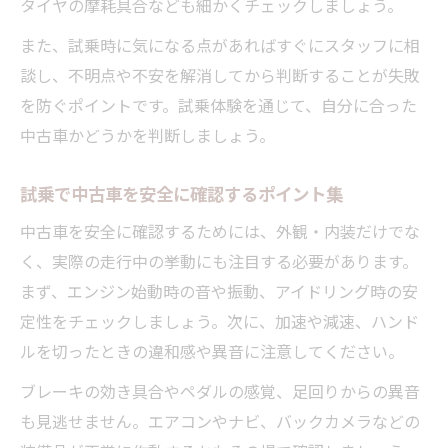
タイヤの摩耗具合なども細かくチェックしましょう。
また、試乗時に気になる点があればすぐにスタッフに相
談し、不明点や不安を解消してから判断することが失敗
を防ぐポイントです。試乗体験を通じて、自分に合った
中古車かどうかを判断しましょう。
試乗で中古車を安全に確認するポイント集
中古車を安全に確認するためには、外観・内装だけでな
く、実際の走行中の挙動にも注目する必要があります。
まず、エンジン始動時の音や振動、アイドリング時の安
定性をチェックしましょう。次に、加速や減速、ハンド
ルを切ったときの違和感や異音に注意してください。
ブレーキの効き具合やペダルの感覚、足回りからの異音
も見逃せません。エアコンやナビ、バックカメラなどの