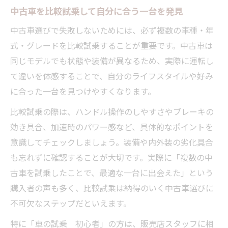
中古車を比較試乗して自分に合う一台を発見
中古車選びで失敗しないためには、必ず複数の車種・年
式・グレードを比較試乗することが重要です。中古車は
同じモデルでも状態や装備が異なるため、実際に運転し
て違いを体感することで、自分のライフスタイルや好み
に合った一台を見つけやすくなります。
比較試乗の際は、ハンドル操作のしやすさやブレーキの
効き具合、加速時のパワー感など、具体的なポイントを
意識してチェックしましょう。装備や内外装の劣化具合
も忘れずに確認することが大切です。実際に「複数の中
古車を試乗したことで、最適な一台に出会えた」という
購入者の声も多く、比較試乗は納得のいく中古車選びに
不可欠なステップだといえます。
特に「車の試乗 初心者」の方は、販売店スタッフに相