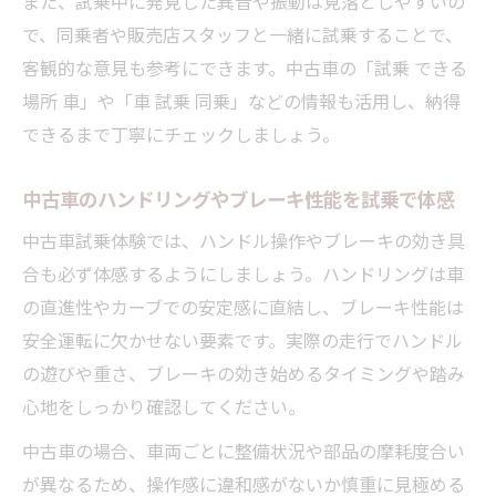
また、試乗中に発見した異音や振動は見落としやすいの
で、同乗者や販売店スタッフと一緒に試乗することで、
客観的な意見も参考にできます。中古車の「試乗 できる
場所 車」や「車 試乗 同乗」などの情報も活用し、納得
できるまで丁寧にチェックしましょう。
中古車のハンドリングやブレーキ性能を試乗で体感
中古車試乗体験では、ハンドル操作やブレーキの効き具
合も必ず体感するようにしましょう。ハンドリングは車
の直進性やカーブでの安定感に直結し、ブレーキ性能は
安全運転に欠かせない要素です。実際の走行でハンドル
の遊びや重さ、ブレーキの効き始めるタイミングや踏み
心地をしっかり確認してください。
中古車の場合、車両ごとに整備状況や部品の摩耗度合い
が異なるため、操作感に違和感がないか慎重に見極める