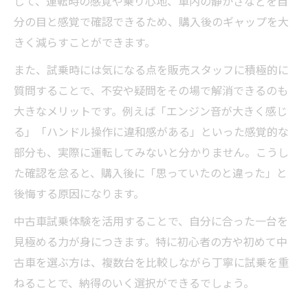
じて、運転時の感覚や乗り心地、車内の静かさなどを自
分の目と感覚で確認できるため、購入後のギャップを大
きく減らすことができます。
また、試乗時には気になる点を販売スタッフに積極的に
質問することで、不安や疑問をその場で解消できるのも
大きなメリットです。例えば「エンジン音が大きく感じ
る」「ハンドル操作に違和感がある」といった感覚的な
部分も、実際に運転してみないと分かりません。こうし
た確認を怠ると、購入後に「思っていたのと違った」と
後悔する原因になります。
中古車試乗体験を活用することで、自分に合った一台を
見極める力が身につきます。特に初心者の方や初めて中
古車を選ぶ方は、複数台を比較しながら丁寧に試乗を重
ねることで、納得のいく選択ができるでしょう。