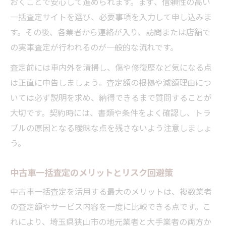
おくことで安心して進められます。まず、信頼性の高い
一括査定サイトを選び、必要事項を入力して申し込みま
す。その後、各業者から連絡が入り、訪問または店舗で
の実車査定が行われるのが一般的な流れです。
査定前には車内外を清掃し、傷や修復歴など気になる点
は正直に申告しましょう。査定額の根拠や減額理由につ
いては必ず説明を求め、納得できるまで質問することが
大切です。契約時には、書類や条件をよく確認し、トラ
ブルの原因となる曖昧な点を残さないよう注意しましょ
う。
中古車一括査定のメリットとリスク回避策
中古車一括査定を活用する最大のメリットは、複数業者
の査定額やサービス内容を一度に比較できる点です。こ
れにより、埼玉県狭山市の地元業者と大手業者の両方か