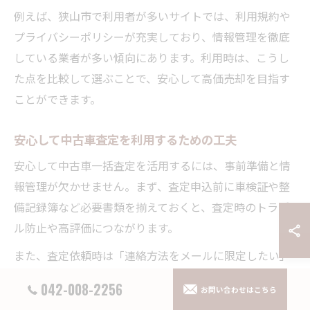
例えば、狭山市で利用者が多いサイトでは、利用規約や
プライバシーポリシーが充実しており、情報管理を徹底
している業者が多い傾向にあります。利用時は、こうし
た点を比較して選ぶことで、安心して高価売却を目指す
ことができます。
安心して中古車査定を利用するための工夫
安心して中古車一括査定を活用するには、事前準備と情
報管理が欠かせません。まず、査定申込前に車検証や整
備記録簿など必要書類を揃えておくと、査定時のトラブ
ル防止や高評価につながります。
また、査定依頼時は「連絡方法をメールに限定したい」
「夜間の電話は避けたい」など希望を伝えることで、過
042-008-2256
お問い合わせはこちら
度な営業や強引な勧誘を未然に防ぐことが可能です。実