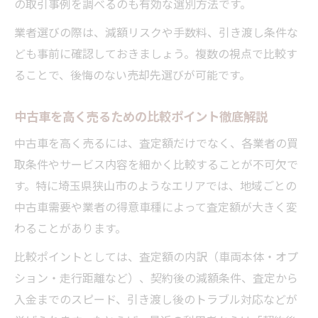
の取引事例を調べるのも有効な選別方法です。
業者選びの際は、減額リスクや手数料、引き渡し条件な
ども事前に確認しておきましょう。複数の視点で比較す
ることで、後悔のない売却先選びが可能です。
中古車を高く売るための比較ポイント徹底解説
中古車を高く売るには、査定額だけでなく、各業者の買
取条件やサービス内容を細かく比較することが不可欠で
す。特に埼玉県狭山市のようなエリアでは、地域ごとの
中古車需要や業者の得意車種によって査定額が大きく変
わることがあります。
比較ポイントとしては、査定額の内訳（車両本体・オプ
ション・走行距離など）、契約後の減額条件、査定から
入金までのスピード、引き渡し後のトラブル対応などが