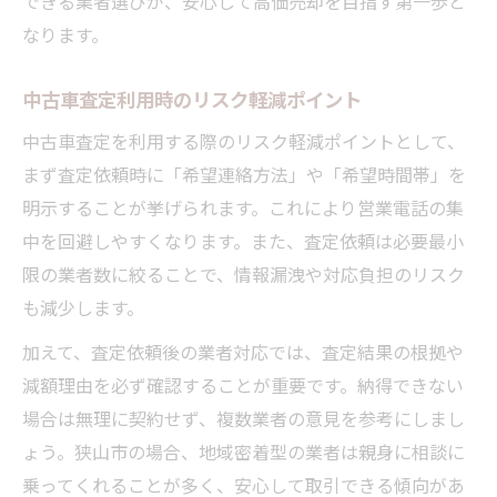
できる業者選びが、安心して高価売却を目指す第一歩と
なります。
中古車査定利用時のリスク軽減ポイント
中古車査定を利用する際のリスク軽減ポイントとして、
まず査定依頼時に「希望連絡方法」や「希望時間帯」を
明示することが挙げられます。これにより営業電話の集
中を回避しやすくなります。また、査定依頼は必要最小
限の業者数に絞ることで、情報漏洩や対応負担のリスク
も減少します。
加えて、査定依頼後の業者対応では、査定結果の根拠や
減額理由を必ず確認することが重要です。納得できない
場合は無理に契約せず、複数業者の意見を参考にしまし
ょう。狭山市の場合、地域密着型の業者は親身に相談に
乗ってくれることが多く、安心して取引できる傾向があ