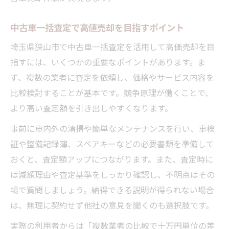
中古車一括査定で高値売却を目指すポイント
埼玉県狭山市で中古車一括査定を活用して高価売却を目
指すには、いくつかの重要なポイントがあります。ま
ず、複数の業者に査定を依頼し、価格やサービス内容を
比較検討することが基本です。競争原理が働くことで、
より高い査定額を引き出しやすくなります。
事前に車内外の清掃や簡単なメンテナンスを行い、車検
証や整備記録簿、スペアキーなどの必要書類を準備して
おくと、査定額アップにつながります。また、査定時に
は減額理由や査定基準をしっかり確認し、不明点はその
場で質問しましょう。納得できる説明が得られない場合
は、無理に契約せず他社の意見を聞くのも選択肢です。
実際の利用者からは「複数業者の比較で十万円単位の差