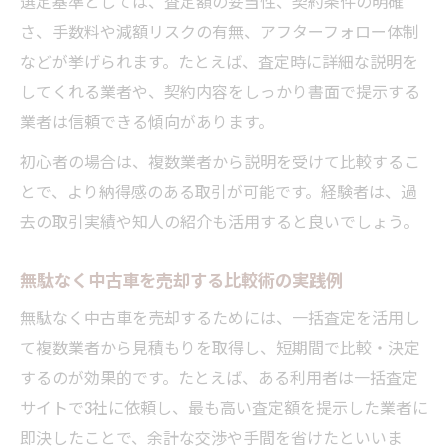
選定基準としては、査定額の妥当性、契約条件の明確
さ、手数料や減額リスクの有無、アフターフォロー体制
などが挙げられます。たとえば、査定時に詳細な説明を
してくれる業者や、契約内容をしっかり書面で提示する
業者は信頼できる傾向があります。
初心者の場合は、複数業者から説明を受けて比較するこ
とで、より納得感のある取引が可能です。経験者は、過
去の取引実績や知人の紹介も活用すると良いでしょう。
無駄なく中古車を売却する比較術の実践例
無駄なく中古車を売却するためには、一括査定を活用し
て複数業者から見積もりを取得し、短期間で比較・決定
するのが効果的です。たとえば、ある利用者は一括査定
サイトで3社に依頼し、最も高い査定額を提示した業者に
即決したことで、余計な交渉や手間を省けたといいま