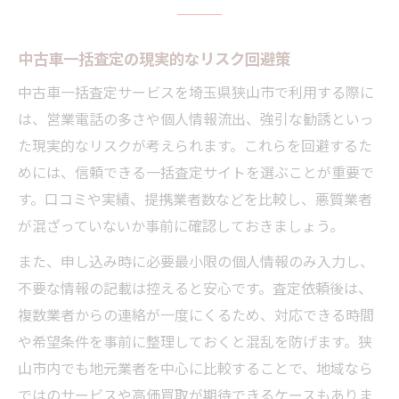
中古車一括査定の現実的なリスク回避策
中古車一括査定サービスを埼玉県狭山市で利用する際に
は、営業電話の多さや個人情報流出、強引な勧誘といっ
た現実的なリスクが考えられます。これらを回避するた
めには、信頼できる一括査定サイトを選ぶことが重要で
す。口コミや実績、提携業者数などを比較し、悪質業者
が混ざっていないか事前に確認しておきましょう。
また、申し込み時に必要最小限の個人情報のみ入力し、
不要な情報の記載は控えると安心です。査定依頼後は、
複数業者からの連絡が一度にくるため、対応できる時間
や希望条件を事前に整理しておくと混乱を防げます。狭
山市内でも地元業者を中心に比較することで、地域なら
ではのサービスや高価買取が期待できるケースもありま