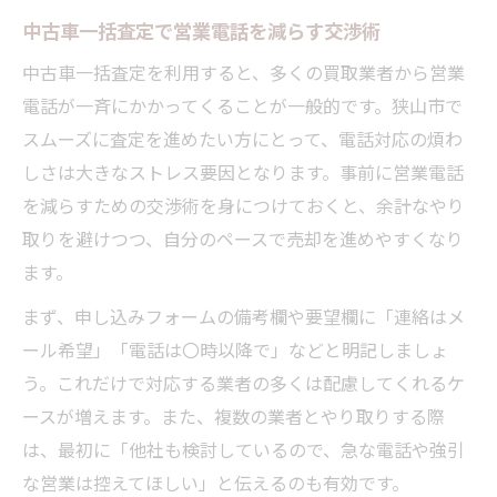
中古車一括査定で営業電話を減らす交渉術
中古車一括査定を利用すると、多くの買取業者から営業
電話が一斉にかかってくることが一般的です。狭山市で
スムーズに査定を進めたい方にとって、電話対応の煩わ
しさは大きなストレス要因となります。事前に営業電話
を減らすための交渉術を身につけておくと、余計なやり
取りを避けつつ、自分のペースで売却を進めやすくなり
ます。
まず、申し込みフォームの備考欄や要望欄に「連絡はメ
ール希望」「電話は〇時以降で」などと明記しましょ
う。これだけで対応する業者の多くは配慮してくれるケ
ースが増えます。また、複数の業者とやり取りする際
は、最初に「他社も検討しているので、急な電話や強引
な営業は控えてほしい」と伝えるのも有効です。