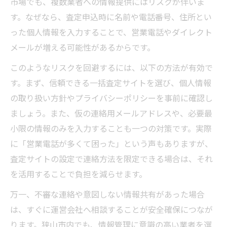
市場でも、複数業者への情報提供にはリスクが伴いま
す。なぜなら、査定申込時に名前や電話番号、住所とい
った個人情報を入力することで、営業電話やダイレクト
メールが増える可能性があるからです。
このようなリスクを回避するには、以下の方法が有効で
す。まず、信頼できる一括査定サイトを選び、個人情報
の取り扱い方針やプライバシーポリシーを事前に確認し
ましょう。また、仮の連絡用メールアドレスや、必要最
小限の情報のみを入力することも一つの対策です。実際
に「営業電話が多くて困った」という声もありますが、
査定サイトの設定で連絡方法を限定できる場合は、それ
を活用することで負担を減らせます。
万一、不審な連絡や意図しない情報共有があった場合
は、すぐに運営会社へ相談することが安全確保につなが
ります。狭山市内でも、情報管理に意識の高い業者を選