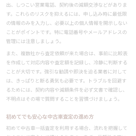
出、しつこい営業電話、契約後の減額交渉などがありま
無理な勧誘に負けない中古車売却の心得
す。これらのリスクを抑えるには、申し込み時に最低限
の情報のみを入力し、必要以上の個人情報を開示しない
ことがポイントです。特に電話番号やメールアドレスの
管理には注意しましょう。
また、複数社から査定依頼が来た場合は、事前に比較表
を作成して対応内容や査定額を記録し、冷静に判断する
ことが大切です。強引な勧誘や即決を迫る業者に対して
は、きっぱりと断る勇気も必要です。トラブルを回避す
るためには、契約内容や減額条件を必ず文書で確認し、
不明点はその場で質問することを習慣づけましょう。
初めてでも安心な中古車査定の進め方
初めて中古車一括査定を利用する場合、流れを把握して