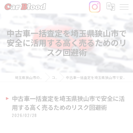
中古車一括査定を埼玉県狭山市で
安全に活用する高く売るためのリ
スク回避術
埼玉県狭山市の中古車ならCar Blood
コラム
中古車一括査定を埼玉県狭山市で安全に活用する高く売るためのリスク回避術
中古車一括査定を埼玉県狭山市で安全に活
用する高く売るためのリスク回避術
2026/02/28