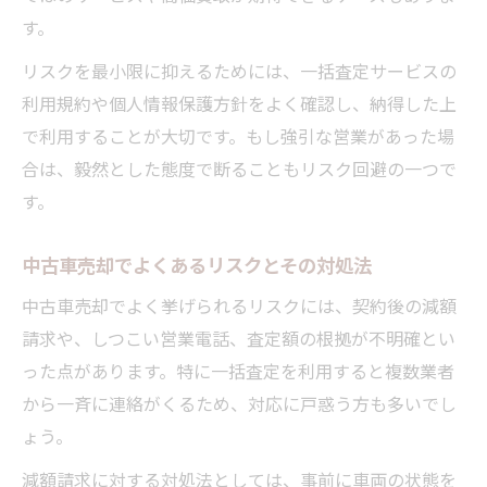
す。
リスクを最小限に抑えるためには、一括査定サービスの
利用規約や個人情報保護方針をよく確認し、納得した上
で利用することが大切です。もし強引な営業があった場
合は、毅然とした態度で断ることもリスク回避の一つで
す。
中古車売却でよくあるリスクとその対処法
中古車売却でよく挙げられるリスクには、契約後の減額
請求や、しつこい営業電話、査定額の根拠が不明確とい
った点があります。特に一括査定を利用すると複数業者
から一斉に連絡がくるため、対応に戸惑う方も多いでし
ょう。
減額請求に対する対処法としては、事前に車両の状態を