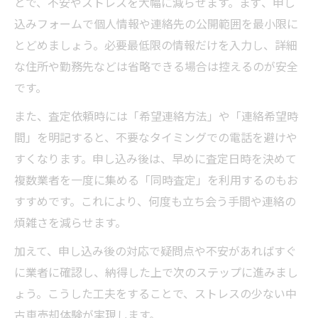
とで、不安やストレスを大幅に減らせます。まず、申し
込みフォームで個人情報や連絡先の公開範囲を最小限に
とどめましょう。必要最低限の情報だけを入力し、詳細
な住所や勤務先などは省略できる場合は控えるのが安全
です。
また、査定依頼時には「希望連絡方法」や「連絡希望時
間」を明記すると、不要なタイミングでの電話を避けや
すくなります。申し込み後は、早めに査定日時を決めて
複数業者を一度に集める「同時査定」を利用するのもお
すすめです。これにより、何度も立ち会う手間や連絡の
煩雑さを減らせます。
加えて、申し込み後の対応で疑問点や不安があればすぐ
に業者に確認し、納得した上で次のステップに進みまし
ょう。こうした工夫をすることで、ストレスの少ない中
古車売却体験が実現します。