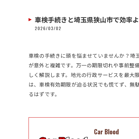
車検手続きと埼玉県狭山市で効率よ
2026/03/02
車検の手続きに頭を悩ませていませんか？埼
が意外と複雑です。万一の期限切れや事前整
しく解説します。地元の行政サービスを最大
は、車検有効期限が迫る状況でも慌てず、無
るはずです。
Car Blood