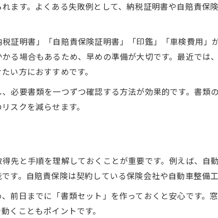
られます。よくある失敗例として、納税証明書や自賠責保
納税証明書」「自賠責保険証明書」「印鑑」「車検費用」
かかる場合もあるため、早めの準備が大切です。最近では
けたい方におすすめです。
し、必要書類を一つずつ確認する方法が効果的です。書類
のリスクを減らせます。
取得先と手順を理解しておくことが重要です。例えば、自
能です。自賠責保険は契約している保険会社や自動車整備
め、前日までに「書類セット」を作っておくと安心です。
で動くこともポイントです。