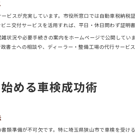
ス
サービスが充実しています。市役所窓口では自動車税納税
ンビニ交付サービスを活用すれば、平日・休日問わず証明
混雑状況や必要手続きの案内をホームページで公開してい
行政書士への相談や、ディーラー・整備工場の代行サービ
ら始める車検成功術
法
の書類準備が不可欠です。特に埼玉県狭山市で車検を受け