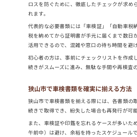
ロスを防ぐために、徹底したチェックが求め
れます。
代表的な必要書類には「車検証」「自動車税
税を納めてから証明書が手元に届くまで数日
活用できるので、混雑や窓口の待ち時間を避
初心者の方は、事前にチェックリストを作成
続きがスムーズに進み、無駄な手間や再検査
狭山市で車検書類を確実に揃える方法
狭山市で車検書類を揃える際には、各書類の
続きで取得でき、紛失した場合も再発行が可
また、車検証や印鑑を忘れるケースが多いた
午前中）は避け、余裕を持ったスケジュール