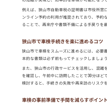
例えば、狭山市自動車税の証明書は市役所窓
ンライン予約の利用が推奨されており、予約
ることで、再来庁や書類不備による手戻りを
狭山市で車検手続きを楽に進めるコツ
狭山市で車検をスムーズに進めるには、必要
本的な書類は必ず前もってチェックしましょ
また、狭山市の行政サービスを活用し、混雑
を確認し、午前中に訪問したことで30分ほど
検討すると、手続きの失敗や再来訪のリスク
車検の事前準備で手間を減らすポイン