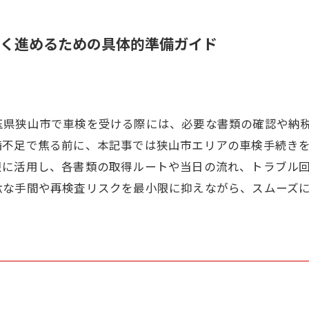
く進めるための具体的準備ガイド
玉県狭山市で車検を受ける際には、必要な書類の確認や納
備不足で焦る前に、本記事では狭山市エリアの車検手続き
限に活用し、各書類の取得ルートや当日の流れ、トラブル
駄な手間や再検査リスクを最小限に抑えながら、スムーズ