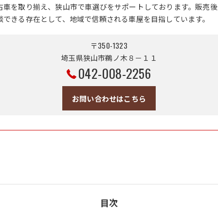
古車を取り揃え、狭山市で車選びをサポートしております。販売後
談できる存在として、地域で信頼される車屋を目指しています。
〒350-1323
埼玉県狭山市鵜ノ木８－１１
042-008-2256
お問い合わせはこちら
目次