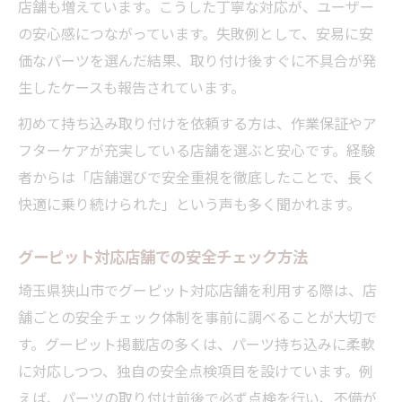
店舗も増えています。こうした丁寧な対応が、ユーザー
の安心感につながっています。失敗例として、安易に安
価なパーツを選んだ結果、取り付け後すぐに不具合が発
生したケースも報告されています。
初めて持ち込み取り付けを依頼する方は、作業保証やア
フターケアが充実している店舗を選ぶと安心です。経験
者からは「店舗選びで安全重視を徹底したことで、長く
快適に乗り続けられた」という声も多く聞かれます。
グーピット対応店舗での安全チェック方法
埼玉県狭山市でグーピット対応店舗を利用する際は、店
舗ごとの安全チェック体制を事前に調べることが大切で
す。グーピット掲載店の多くは、パーツ持ち込みに柔軟
に対応しつつ、独自の安全点検項目を設けています。例
えば、パーツの取り付け前後で必ず点検を行い、不備が