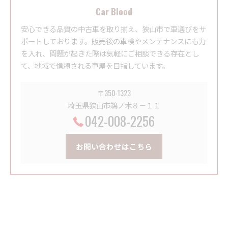
Car Blood
安心できる品質の中古車を取り揃え、狭山市で車選びをサ
ポートしております。販売後の車検やメンテナンスにも力
を入れ、問題が起きた際は気軽にご相談できる存在とし
て、地域で信頼される車屋を目指しています。
〒350-1323
埼玉県狭山市鵜ノ木８－１１
042-008-2256
お問い合わせはこちら