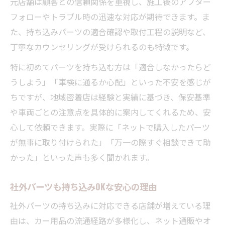
元店舗は顧客との信頼関係を重視し、施工後のアフター
フォローやトラブル時の迅速な対応が期待できます。ま
た、持ち込みパーツの適合確認や取付工程の説明など、
丁寧なカウンセリングが受けられるのも特徴です。
特に初めてパーツを持ち込む方は「適合しなかったらど
うしよう」「車検に通るか心配」といった不安を感じが
ちですが、地域密着店は経験と実績に基づき、保安基準
や車両ごとの注意点を具体的に案内してくれるため、安
心して依頼できます。実際に「ネットで購入したパーツ
が無事に取り付けられた」「万一の際すぐ相談できて助
かった」といった声も多く聞かれます。
社外パーツも持ち込みOKな安心の理由
社外パーツの持ち込みに対応できる店舗が増えている理
由は、カー用品の流通経路が多様化し、ネット通販やオ