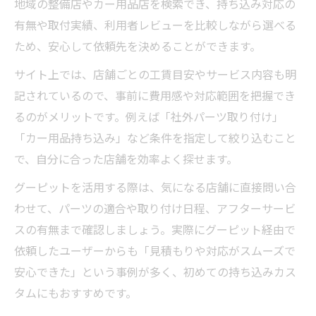
地域の整備店やカー用品店を検索でき、持ち込み対応の
有無や取付実績、利用者レビューを比較しながら選べる
ため、安心して依頼先を決めることができます。
サイト上では、店舗ごとの工賃目安やサービス内容も明
記されているので、事前に費用感や対応範囲を把握でき
るのがメリットです。例えば「社外パーツ取り付け」
「カー用品持ち込み」など条件を指定して絞り込むこと
で、自分に合った店舗を効率よく探せます。
グーピットを活用する際は、気になる店舗に直接問い合
わせて、パーツの適合や取り付け日程、アフターサービ
スの有無まで確認しましょう。実際にグーピット経由で
依頼したユーザーからも「見積もりや対応がスムーズで
安心できた」という事例が多く、初めての持ち込みカス
タムにもおすすめです。