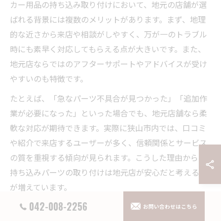
カー用品の持ち込み取り付けにおいて、地元の店舗が選
ばれる背景には複数のメリットがあります。まず、地理
的な近さから来店や相談がしやすく、万が一のトラブル
時にも素早く対応してもらえる点が大きいです。また、
地元店ならではのアフターサポートやアドバイスが受け
やすいのも特徴です。
たとえば、「急なパーツ不具合が見つかった」「追加作
業が必要になった」といった場合でも、地元店舗なら柔
軟な対応が期待できます。実際に狭山市内では、口コミ
や紹介で来店するユーザーが多く、信頼関係とサービス
の質を重視する傾向が見られます。こうした理由から、
持ち込みパーツの取り付けは地元店が安心だと考える方
が増えています。
042-008-2256
お問い合わせはこちら
グーピット掲載店が持ち込みに強い背景