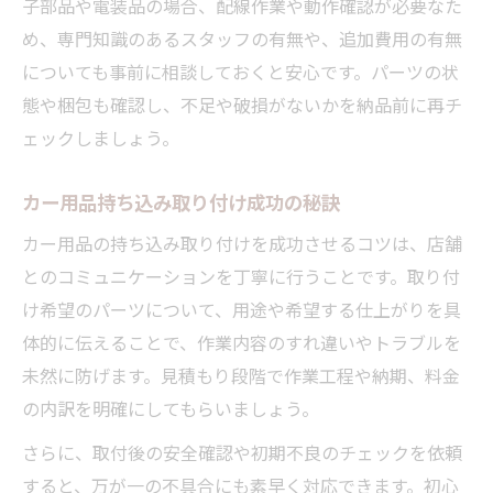
子部品や電装品の場合、配線作業や動作確認が必要なた
め、専門知識のあるスタッフの有無や、追加費用の有無
についても事前に相談しておくと安心です。パーツの状
態や梱包も確認し、不足や破損がないかを納品前に再チ
ェックしましょう。
カー用品持ち込み取り付け成功の秘訣
カー用品の持ち込み取り付けを成功させるコツは、店舗
とのコミュニケーションを丁寧に行うことです。取り付
け希望のパーツについて、用途や希望する仕上がりを具
体的に伝えることで、作業内容のすれ違いやトラブルを
未然に防げます。見積もり段階で作業工程や納期、料金
の内訳を明確にしてもらいましょう。
さらに、取付後の安全確認や初期不良のチェックを依頼
すると、万が一の不具合にも素早く対応できます。初心