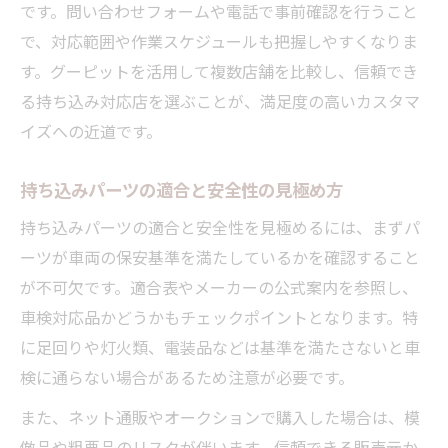
です。問い合わせフォームや電話で事前確認を行うこと
で、対応範囲や作業スケジュールも把握しやすくなりま
す。グーピットを活用して複数店舗を比較し、信頼でき
る持ち込み対応店を選ぶことが、満足度の高いカスタマ
イズへの近道です。
持ち込みパーツの適合と安全性の見極め方
持ち込みパーツの適合と安全性を見極めるには、まずパ
ーツが車両の保安基準を満たしているかを確認すること
が不可欠です。適合表やメーカーの公式案内を参照し、
車検対応品かどうかもチェックポイントとなります。特
に足回りや灯火類、電装品などは基準を満たさないと車
検に通らない場合があるため注意が必要です。
また、ネット通販やオークションで購入した場合は、模
倣品や粗悪品のリスクが伴います。信頼できる販売元か