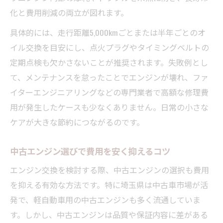
化と費用削減の両立が図れます。
具体的には、走行距離5,000kmごとまたは半年ごとのオ
イル交換を目安にし、点火プラグやタイミングベルトの
定期点検も欠かさないことが推奨されます。失敗例とし
て、メンテナンスを怠ったことでエンジンが壊れ、ファ
イターエンジニアリングなどの専門業者で高額な修理費
用が発生したケースも少なくありません。日常の小さな
ケアが大きな節約につながるのです。
中古エンジン選びで費用を安く抑えるコツ
エンジン交換を検討する際、中古エンジンの選択も費用
を抑える有効な方法です。特に埼玉県は中古車市場が活
発で、軽自動車用の中古エンジンも多く流通していま
す。しかし、中古エンジンは品質や保証内容に差がある