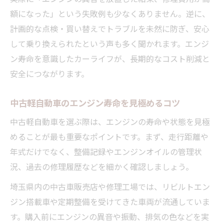
額になった」という失敗例も少なくありません。逆に、
計画的な点検・買い替えでトラブルを未然に防ぎ、安心
して乗り換えられたという声も多く聞かれます。エンジ
ン寿命を意識したカーライフが、長期的なコスト削減と
安全につながります。
中古軽自動車のエンジン寿命を見極めるコツ
中古軽自動車を選ぶ際は、エンジンの寿命や状態を見極
めることが最も重要なポイントです。まず、走行距離や
年式だけでなく、整備記録やエンジンオイルの管理状
況、過去の修理履歴などを細かく確認しましょう。
埼玉県内の中古車販売店や修理工場では、リビルトエン
ジン搭載車や定期整備を受けてきた車両が流通していま
す。購入前にエンジンの異音や振動、排気の色などを実