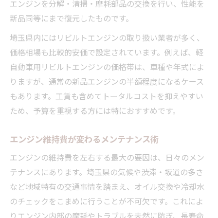
エンジンを分解・清掃・摩耗部品の交換を行い、性能を
新品同等にまで復元したものです。
埼玉県内にはリビルトエンジンの取り扱い業者が多く、
価格相場も比較的安価で設定されています。例えば、軽
自動車用リビルトエンジンの価格帯は、車種や年式によ
りますが、通常の新品エンジンの半額程度になるケース
もあります。工賃も含めてトータルコストを抑えやすい
ため、予算を重視する方には特におすすめです。
エンジン維持費が変わるメンテナンス術
エンジンの維持費を左右する最大の要因は、日々のメン
テナンスにあります。埼玉県の気候や渋滞・坂道の多さ
など地域特有の交通事情を踏まえ、オイル交換や冷却水
のチェックをこまめに行うことが不可欠です。これによ
りエンジン内部の摩耗やトラブルを未然に防ぎ、長寿命