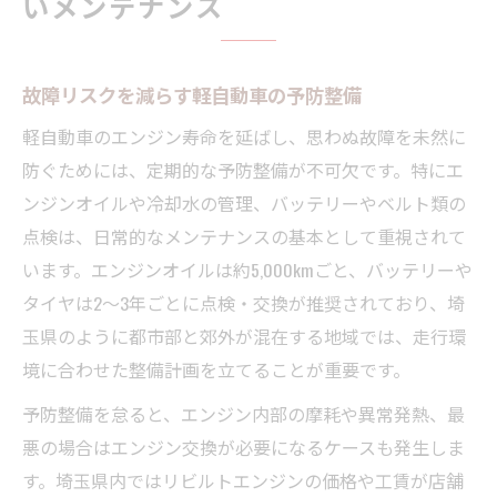
いメンテナンス
故障リスクを減らす軽自動車の予防整備
軽自動車のエンジン寿命を延ばし、思わぬ故障を未然に
防ぐためには、定期的な予防整備が不可欠です。特にエ
ンジンオイルや冷却水の管理、バッテリーやベルト類の
点検は、日常的なメンテナンスの基本として重視されて
います。エンジンオイルは約5,000kmごと、バッテリーや
タイヤは2〜3年ごとに点検・交換が推奨されており、埼
玉県のように都市部と郊外が混在する地域では、走行環
境に合わせた整備計画を立てることが重要です。
予防整備を怠ると、エンジン内部の摩耗や異常発熱、最
悪の場合はエンジン交換が必要になるケースも発生しま
す。埼玉県内ではリビルトエンジンの価格や工賃が店舗