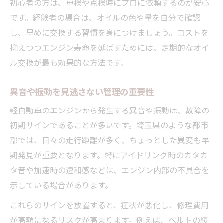
初心者の方は、車検や点検時にプロに依頼するのが安心
です。経験者の場合は、オイルの色や量を自分で確認
し、早めに交換する習慣を身につけましょう。コストを
抑えつつエンジン寿命を延ばすためには、定期的なオイ
ル交換が最も効果的な方法です。
異音や振動を見逃さない管理の重要性
軽自動車のエンジンから発生する異音や振動は、故障の
初期サインであることが多いです。埼玉県のような都市
部では、日々の走行距離が多く、ちょっとした異変も早
期発見が重要となります。特にアイドリング時のカタカ
タ音や加速時の違和感などは、エンジン内部の不具合を
示している場合があります。
これらのサインを放置すると、症状が悪化し、修理費用
が高額になるリスクが高まります。例えば、ベルトの緩