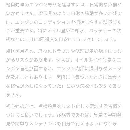
軽自動車のエンジン寿命を延ばすには、日常的な点検が
欠かせません。埼玉県のように日常の移動が多い地域で
は、エンジンのコンディションを把握しやすい環境づく
りが重要です。特にオイル量や冷却水、バッテリーの状
態などは、月に1回程度を目安にチェックしましょう。
点検を怠ると、思わぬトラブルや修理費用の増加につな
がるリスクがあります。例えば、オイル漏れや異常なエ
ンジン音を放置すると、エンジン内部に深刻なダメージ
が及ぶこともあります。実際に「気づいたときには大き
な修理が必要になっていた」という失敗例も少なくあり
ません。
初心者の方は、点検項目をリスト化して確認する習慣を
つけると良いでしょう。経験者であれば、異常の早期発
見や簡単なメンテナンスも自分で行えるようになりま