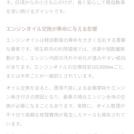
す。日頃からの小さな心がけが、長く安心して軽自動車
を使い続けるポイントです。
エンジンオイル交換が寿命に与える影響
エンジンオイルは軽自動車の寿命を大きく左右する重要
な要素です。埼玉県内の利用環境では、渋滞や短距離移
動が多く、エンジン内部の汚れや劣化が進みやすい傾向
があります。エンジンオイルの交換目安は5,000kmごと、
または半年ごとが一般的とされています。
オイル交換を怠ると、潤滑不良による金属摩耗やエンジ
ン焼き付きの原因となり、最悪の場合エンジン全体の交
換が必要になることもあります。実際に、オイル管理が
不十分で高額な修理費用が発生したケースも報告されて
います。