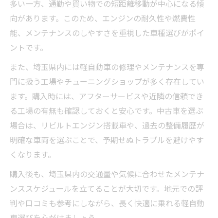
多い一方、通勤や買い物での短距離移動が中心になる傾
向があります。このため、エンジンの耐久性や燃費性
能、メンテナンスのしやすさを重視した車種選びがポイ
ントです。
また、埼玉県内には軽自動車の修理やメンテナンスを専
門に扱う工場やチューニングショップが多く存在してい
ます。購入時には、アフターサービスや近隣の信頼でき
る工場の有無も確認しておくと安心です。中古車を選ぶ
場合は、リビルトエンジン搭載車や、過去の整備履歴が
明確な車両を選ぶことで、予期せぬトラブルを避けやす
くなります。
購入後も、埼玉県内の交通量や気候に合わせたメンテナ
ンススケジュールを立てることが大切です。地元での評
判や口コミも参考にしながら、長く快適に乗れる軽自動
車選びを心がけましょう。