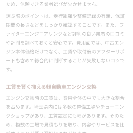
ため、信頼できる業者選びが欠かせません。
選ぶ際のポイントは、走行距離や整備記録の有無、保証
期間の長さなどをしっかり確認することです。また、フ
ァイターエンジニアリングなど評判の良い業者の口コミ
や評判を調べておくと安心です。費用面では、中古エン
ジン本体価格だけでなく、工賃や取付後のアフターサポ
ートも含めて総合的に判断することが失敗しないコツで
す。
工賃を賢く抑える軽自動車エンジン交換
エンジン交換時の工賃は、費用全体の中でも大きな割合
を占めます。埼玉県内には多数の整備工場やチューニン
グショップがあり、工賃設定にも幅があります。そのた
め、複数の工場で見積もりを取り、内容やサービスを比