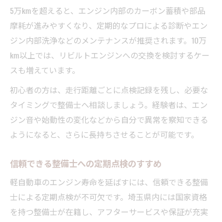
5万kmを超えると、エンジン内部のカーボン蓄積や部品
摩耗が進みやすくなり、定期的なプロによる診断やエン
ジン内部洗浄などのメンテナンスが推奨されます。10万
km以上では、リビルトエンジンへの交換を検討するケー
スも増えています。
初心者の方は、走行距離ごとに点検記録を残し、必要な
タイミングで整備士へ相談しましょう。経験者は、エン
ジン音や始動性の変化などから自分で異常を察知できる
ようになると、さらに長持ちさせることが可能です。
信頼できる整備士への定期点検のすすめ
軽自動車のエンジン寿命を延ばすには、信頼できる整備
士による定期点検が不可欠です。埼玉県内には国家資格
を持つ整備士が在籍し、アフターサービスや保証が充実