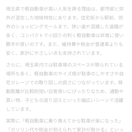
埼玉県で軽自動車が高い人気を誇る理由は、都市部と郊
外が混在した地域特性にあります。住宅街から駅前、郊
外のショッピングモールまで、狭い道や混雑した道路が
多く、コンパクトで小回りの利く軽自動車は非常に使い
勝手が良いのです。また、維持費や税金が普通車よりも
安く、家計にやさしい点も支持されています。
さらに、埼玉県内では駐車場のスペースが限られている
場所も多く、軽自動車のサイズ感が駐車のしやすさや自
宅ガレージでの取り回しの良さにつながっています。移
動距離が比較的短い日常使いにぴったりなため、通勤や
買い物、子どもの送り迎えといった幅広いシーンで活躍
しています。
実際に「軽自動車に乗り換えてから駐車が楽になった」
「ガソリン代や税金が抑えられて家計が助かる」といっ