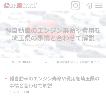
軽自動車のエンジン寿命や費用を
埼玉県の事情と合わせて解説
埼玉県狭山市の中古車ならCar Blood
コラム
軽自動車のエンジン寿命や費用を埼玉県の事情と合わせて解説
軽自動車のエンジン寿命や費用を埼玉県の
事情と合わせて解説
2026/03/10