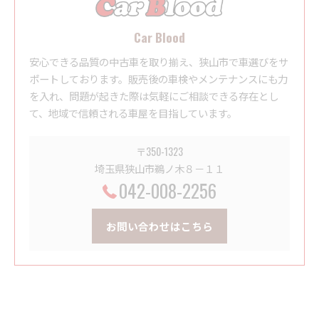
Car Blood
安心できる品質の中古車を取り揃え、狭山市で車選びをサ
ポートしております。販売後の車検やメンテナンスにも力
を入れ、問題が起きた際は気軽にご相談できる存在とし
て、地域で信頼される車屋を目指しています。
〒350-1323
埼玉県狭山市鵜ノ木８－１１
042-008-2256
お問い合わせはこちら