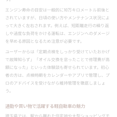
エンジン寿命の目安は一般的に10万キロメートル前後と
されていますが、日頃の使い方やメンテナンス状況によ
って大きく左右されます。例えば、短距離走行の繰り返
しや過度な負荷をかける運転は、エンジンへのダメージ
を早める原因となるため注意が必要です。
ユーザーからは「定期点検をしっかり受けていたおかげ
で故障知らず」「オイル交換を怠ったことで修理費が高
額になった」といった体験談も寄せられています。初心
者の方は、点検時期をカレンダーやアプリで管理し、プ
ロのアドバイスを受けながら維持管理を徹底しましょ
う。
通勤や買い物で活躍する軽自動車の魅力
埼玉県では、駅から離れた住宅地や大型ショッピングモ