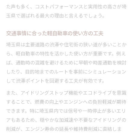
た声も多く、コストパフォーマンスと実用性の高さが埼
玉県で選ばれる最大の理由と言えるでしょう。
交通事情に合った軽自動車の使い方の工夫
埼玉県は主要道路の渋滞や住宅街の狭い道が多いことか
ら、軽自動車の特性を活かした使い方が重要です。例え
ば、通勤時の混雑を避けるために早朝や時差通勤を検討
したり、目的地までのルートを事前にシミュレーション
して渋滞ポイントを回避する工夫が有効です。
また、アイドリングストップ機能やエコドライブを意識
することで、燃費の向上やエンジンへの負担軽減が期待
できます。特に埼玉県内では信号や一時停止が多いエリ
アもあるため、穏やかな加減速や不要なアイドリングの
削減が、エンジン寿命の延長や維持費削減に直結しま