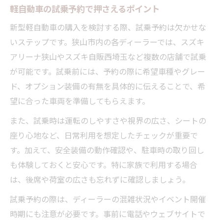
軽自動車の試乗予約で押さえるポイント
新型軽自動車の購入を検討する際、試乗予約は欠かせな
いステップです。狭山市内の各ディーラーでは、スズキ
アリーナ狭山やスズキ自販西埼玉など複数の店舗で試乗
が可能です。試乗前には、予約の際に希望車種やグレー
ド、オプション装備の有無を具体的に伝えることで、希
望に合った車両を準備してもらえます。
また、試乗時は運転のしやすさや視界の広さ、シートの
座り心地など、日常利用を想定したチェックが重要で
す。加えて、安全装備の動作確認や、駐車時の取り回し
も体験しておくと安心です。特に家族で利用する場合
は、後席や荷室の広さも忘れずに確認しましょう。
試乗予約の際は、ディーラーの混雑状況やイベント開催
時期にも注意が必要です。事前に電話やウェブサイトで