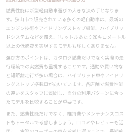
燃費性能は新型軽自動車選びの大きな決め手となりま
す。狭山市で販売されている多くの軽自動車は、最新の
エンジン技術やアイドリングストップ機能、ハイブリッ
ドシステムなどを備え、1リットルあたり20キロメートル
以上の低燃費を実現するモデルも珍しくありません。
選び方のポイントは、カタログ燃費だけでなく実際の走
行環境での実燃費も重視することです。通勤や買い物な
ど短距離走行が多い場合は、ハイブリッド車やアイドリ
ングストップ搭載車が向いています。各店舗で燃費性能
の違いをスタッフに質問し、自分の利用パターンに合っ
たモデルを比較することが重要です。
また、燃費性能だけでなく、維持費やメンテナンスコス
トもトータルで考慮しましょう。口コミやレビューも活
用し、実際のユーザーの声を参考に選ぶことで、長期的