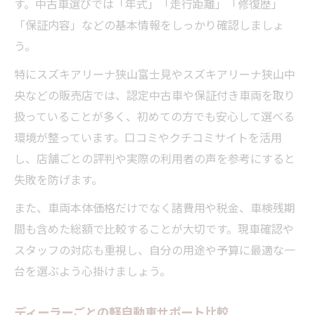
す。中古車選びでは「年式」「走行距離」「修復歴」
「保証内容」などの基本情報をしっかり確認しましょ
う。
特にスズキアリーナ狭山富士見やスズキアリーナ狭山中
央などの販売店では、認定中古車や保証付き車両を取り
扱っていることが多く、初めての方でも安心して選べる
環境が整っています。口コミやクチコミサイトを活用
し、店舗ごとの評判や実際の利用者の声を参考にすると
失敗を防げます。
また、車両本体価格だけでなく諸費用や税金、車検残期
間も含めた総額で比較することが大切です。現車確認や
スタッフの対応も重視し、自分の用途や予算に最適な一
台を選ぶよう心掛けましょう。
ディーラーごとの軽自動車サポート比較