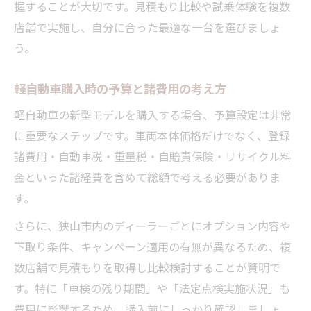
握することが大切です。見積もり比較や試乗体験を複数
店舗で実施し、自分に合った最適な一台を選びましょ
う。
軽自動車購入時の予算と諸費用の考え方
軽自動車の新型モデルを購入する場合、予算設定は非常
に重要なステップです。車両本体価格だけでなく、登録
諸費用・自動車税・重量税・自賠責保険・リサイクル料
金といった諸経費を含めて総額で考える必要がありま
す。
さらに、狭山市内のディーラーごとにオプション内容や
下取り条件、キャンペーン適用の有無が異なるため、複
数店舗で見積もりを取得し比較検討することが賢明で
す。特に「車検の残り期間」や「法定点検実施状況」も
費用に影響するため、購入前にしっかり確認しましょ