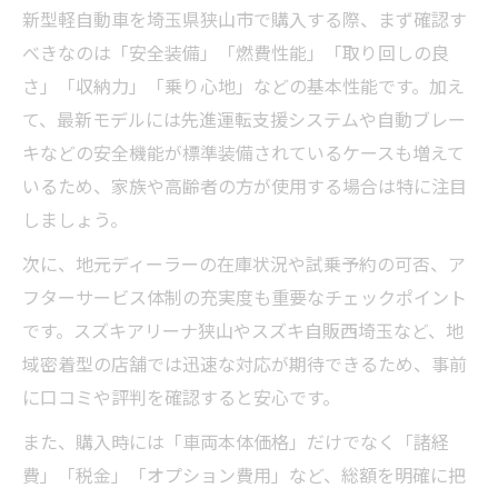
新型軽自動車を埼玉県狭山市で購入する際、まず確認す
べきなのは「安全装備」「燃費性能」「取り回しの良
さ」「収納力」「乗り心地」などの基本性能です。加え
て、最新モデルには先進運転支援システムや自動ブレー
キなどの安全機能が標準装備されているケースも増えて
いるため、家族や高齢者の方が使用する場合は特に注目
しましょう。
次に、地元ディーラーの在庫状況や試乗予約の可否、ア
フターサービス体制の充実度も重要なチェックポイント
です。スズキアリーナ狭山やスズキ自販西埼玉など、地
域密着型の店舗では迅速な対応が期待できるため、事前
に口コミや評判を確認すると安心です。
また、購入時には「車両本体価格」だけでなく「諸経
費」「税金」「オプション費用」など、総額を明確に把