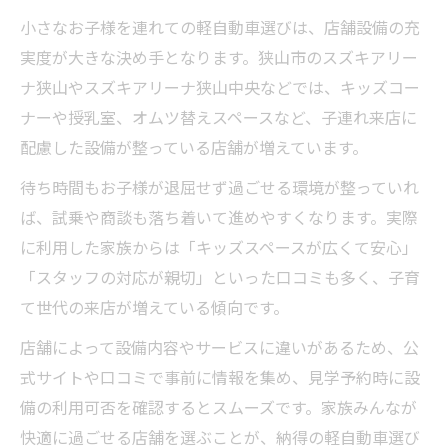
小さなお子様を連れての軽自動車選びは、店舗設備の充
実度が大きな決め手となります。狭山市のスズキアリー
ナ狭山やスズキアリーナ狭山中央などでは、キッズコー
ナーや授乳室、オムツ替えスペースなど、子連れ来店に
配慮した設備が整っている店舗が増えています。
待ち時間もお子様が退屈せず過ごせる環境が整っていれ
ば、試乗や商談も落ち着いて進めやすくなります。実際
に利用した家族からは「キッズスペースが広くて安心」
「スタッフの対応が親切」といった口コミも多く、子育
て世代の来店が増えている傾向です。
店舗によって設備内容やサービスに違いがあるため、公
式サイトや口コミで事前に情報を集め、見学予約時に設
備の利用可否を確認するとスムーズです。家族みんなが
快適に過ごせる店舗を選ぶことが、納得の軽自動車選び