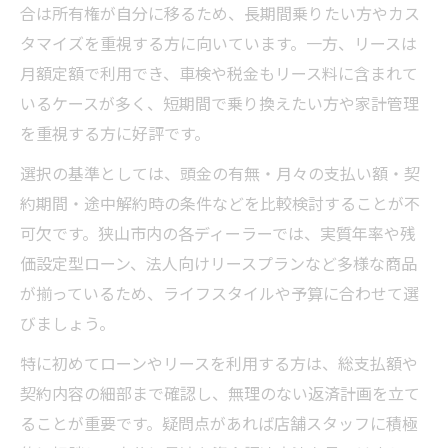
合は所有権が自分に移るため、長期間乗りたい方やカス
タマイズを重視する方に向いています。一方、リースは
月額定額で利用でき、車検や税金もリース料に含まれて
いるケースが多く、短期間で乗り換えたい方や家計管理
を重視する方に好評です。
選択の基準としては、頭金の有無・月々の支払い額・契
約期間・途中解約時の条件などを比較検討することが不
可欠です。狭山市内の各ディーラーでは、実質年率や残
価設定型ローン、法人向けリースプランなど多様な商品
が揃っているため、ライフスタイルや予算に合わせて選
びましょう。
特に初めてローンやリースを利用する方は、総支払額や
契約内容の細部まで確認し、無理のない返済計画を立て
ることが重要です。疑問点があれば店舗スタッフに積極