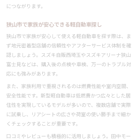
につながります。
狭山市で家族が安心できる軽自動車探し
狭山市で家族が安心して使える軽自動車を探す際は、ま
ず地元密着型店舗の信頼性やアフターサービス体制を確
認しましょう。スズキ自販西埼玉やスズキアリーナ狭山
富士見などは、購入後の点検や車検、万一のトラブル対
応にも強みがあります。
また、家族利用で重視されるのは燃費性能や室内空間、
安全性能です。新型軽自動車は低燃費かつ広々とした居
住性を実現しているモデルが多いので、複数店舗で実際
に試乗し、リアシートの広さや荷室の使い勝手まで細か
くチェックすることが重要です。
口コミやレビューも積極的に活用しましょう。田中モー