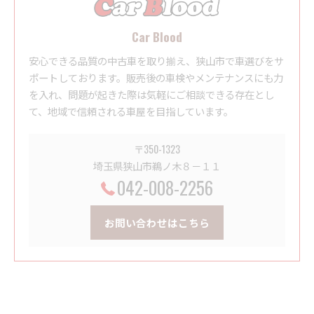
Car Blood
安心できる品質の中古車を取り揃え、狭山市で車選びをサ
ポートしております。販売後の車検やメンテナンスにも力
を入れ、問題が起きた際は気軽にご相談できる存在とし
て、地域で信頼される車屋を目指しています。
〒350-1323
埼玉県狭山市鵜ノ木８－１１
042-008-2256
お問い合わせはこちら