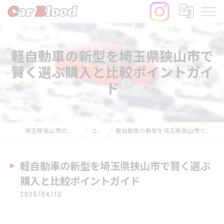
軽自動車の新型を埼玉県狭山市で
賢く選ぶ購入と比較ポイントガイ
ド
埼玉県狭山市の中古車ならCar Blood
コラム
軽自動車の新型を埼玉県狭山市で賢く選ぶ購入と比較ポイントガイド
軽自動車の新型を埼玉県狭山市で賢く選ぶ
購入と比較ポイントガイド
2026/04/10