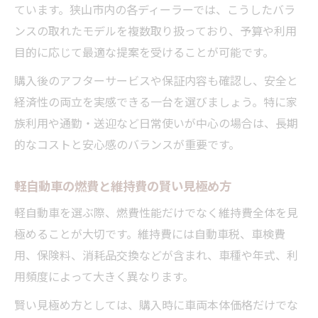
ています。狭山市内の各ディーラーでは、こうしたバラ
ンスの取れたモデルを複数取り扱っており、予算や利用
目的に応じて最適な提案を受けることが可能です。
購入後のアフターサービスや保証内容も確認し、安全と
経済性の両立を実感できる一台を選びましょう。特に家
族利用や通勤・送迎など日常使いが中心の場合は、長期
的なコストと安心感のバランスが重要です。
軽自動車の燃費と維持費の賢い見極め方
軽自動車を選ぶ際、燃費性能だけでなく維持費全体を見
極めることが大切です。維持費には自動車税、車検費
用、保険料、消耗品交換などが含まれ、車種や年式、利
用頻度によって大きく異なります。
賢い見極め方としては、購入時に車両本体価格だけでな