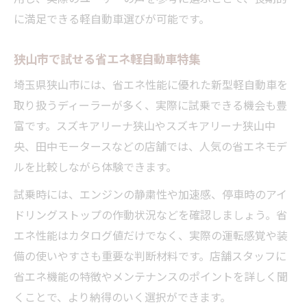
に満足できる軽自動車選びが可能です。
狭山市で試せる省エネ軽自動車特集
埼玉県狭山市には、省エネ性能に優れた新型軽自動車を
取り扱うディーラーが多く、実際に試乗できる機会も豊
富です。スズキアリーナ狭山やスズキアリーナ狭山中
央、田中モータースなどの店舗では、人気の省エネモデ
ルを比較しながら体験できます。
試乗時には、エンジンの静粛性や加速感、停車時のアイ
ドリングストップの作動状況などを確認しましょう。省
エネ性能はカタログ値だけでなく、実際の運転感覚や装
備の使いやすさも重要な判断材料です。店舗スタッフに
省エネ機能の特徴やメンテナンスのポイントを詳しく聞
くことで、より納得のいく選択ができます。