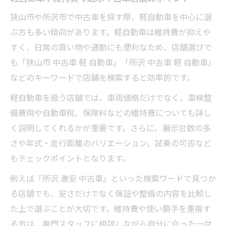
狭山市や所沢市で中古車を探す際、軽自動車を中心に選
ぶ方も多い傾向があります。軽自動車は維持費が抑えや
すく、日常の買い物や通勤にも便利なため、店舗選びで
も「狭山市 中古車 軽 自動車」「所沢 中古車 軽 自動車」
などのキーワードで店舗を検索すると効率的です。
軽自動車を扱う店舗では、車両価格だけでなく、車検整
備費用や自動車税、保険料などの維持費についても詳し
く説明してくれるかが重要です。さらに、展示台数の多
さや年式・走行距離のバリエーション、試乗の可否など
もチェックポイントとなります。
例えば「所沢 激安 中古車」といった検索ワードで見つか
る店舗でも、安さだけでなく保証や整備の内容を比較し
た上で選ぶことが大切です。維持費や使い勝手を重視す
る方は、専門スタッフに相談しながら自分に合った一台