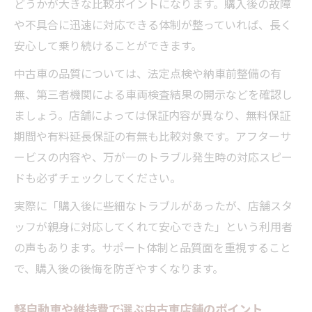
どうかが大きな比較ポイントになります。購入後の故障
や不具合に迅速に対応できる体制が整っていれば、長く
安心して乗り続けることができます。
中古車の品質については、法定点検や納車前整備の有
無、第三者機関による車両検査結果の開示などを確認し
ましょう。店舗によっては保証内容が異なり、無料保証
期間や有料延長保証の有無も比較対象です。アフターサ
ービスの内容や、万が一のトラブル発生時の対応スピー
ドも必ずチェックしてください。
実際に「購入後に些細なトラブルがあったが、店舗スタ
ッフが親身に対応してくれて安心できた」という利用者
の声もあります。サポート体制と品質面を重視すること
で、購入後の後悔を防ぎやすくなります。
軽自動車や維持費で選ぶ中古車店舗のポイント