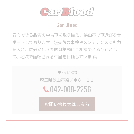
Car Blood
安心できる品質の中古車を取り揃え、狭山市で車選びをサ
ポートしております。販売後の車検やメンテナンスにも力
を入れ、問題が起きた際は気軽にご相談できる存在とし
て、地域で信頼される車屋を目指しています。
〒350-1323
埼玉県狭山市鵜ノ木８－１１
042-008-2256
お問い合わせはこちら