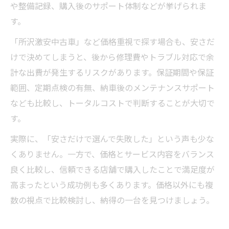
や整備記録、購入後のサポート体制などが挙げられま
す。
「所沢激安中古車」など価格重視で探す場合も、安さだ
けで決めてしまうと、後から修理費やトラブル対応で余
計な出費が発生するリスクがあります。保証期間や保証
範囲、定期点検の有無、納車後のメンテナンスサポート
なども比較し、トータルコストで判断することが大切で
す。
実際に、「安さだけで選んで失敗した」という声も少な
くありません。一方で、価格とサービス内容をバランス
良く比較し、信頼できる店舗で購入したことで満足度が
高まったという成功例も多くあります。価格以外にも複
数の視点で比較検討し、納得の一台を見つけましょう。