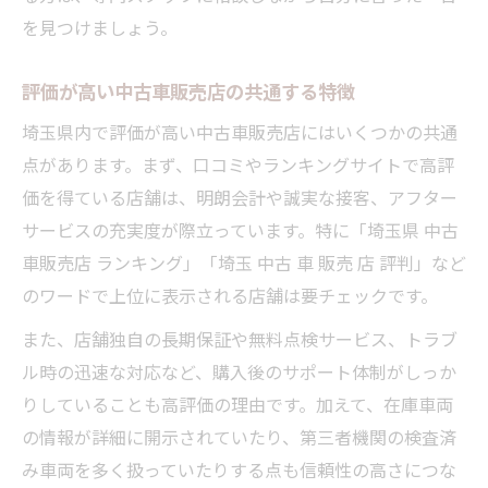
を見つけましょう。
評価が高い中古車販売店の共通する特徴
埼玉県内で評価が高い中古車販売店にはいくつかの共通
点があります。まず、口コミやランキングサイトで高評
価を得ている店舗は、明朗会計や誠実な接客、アフター
サービスの充実度が際立っています。特に「埼玉県 中古
車販売店 ランキング」「埼玉 中古 車 販売 店 評判」など
のワードで上位に表示される店舗は要チェックです。
また、店舗独自の長期保証や無料点検サービス、トラブ
ル時の迅速な対応など、購入後のサポート体制がしっか
りしていることも高評価の理由です。加えて、在庫車両
の情報が詳細に開示されていたり、第三者機関の検査済
み車両を多く扱っていたりする点も信頼性の高さにつな