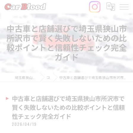
中古車と店舗選びで埼玉県狭山市
所沢市で賢く失敗しないための比
較ポイントと信頼性チェック完全
ガイド
埼玉県狭山市の中古車ならCar Blood
コラム
中古車と店舗選びで埼玉県狭山市所沢市で賢く失敗しないための比較ポイントと信頼性チェック完全ガイド
中古車と店舗選びで埼玉県狭山市所沢市で
賢く失敗しないための比較ポイントと信頼
性チェック完全ガイド
2026/04/19