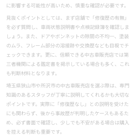
に影響する可能性が高いため、慎重な確認が必要です。
見抜くポイントとしては、まず店舗で「修復歴の有無」
を必ず質問し、車両状態説明書や点検記録簿を確認しま
しょう。また、ドアやボンネットの隙間の不均一、塗装
のムラ、フレーム部分の溶接跡や交換歴なども目視でチ
ェックできます。更に、信頼できる中古車販売店では第
三者機関による鑑定書を掲示している場合も多く、これ
も判断材料となります。
埼玉県狭山市や所沢市の中古車販売店を選ぶ際は、専門
知識のあるスタッフが丁寧に説明してくれるかも大切な
ポイントです。実際に「修復歴なし」との説明を受けた
にも関わらず、後から事故歴が判明したケースもあるた
め、必ず書面で確認し、少しでも不安がある場合は購入
を控える判断も重要です。