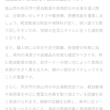
狭山市や所沢市で軽自動車や実用的な中古車を選ぶ際
は、日常使いのしやすさや維持費、燃費性能を重視しま
しょう。軽自動車は税金や保険料が安く、狭い道でも取
り回しやすいため、地域の生活スタイルに合った選択肢
となります。
また、購入時には年式や走行距離、修復歴の有無に加
え、車内の清潔さや装備品の状態も確認すべきです。特
に軽自動車の場合、前オーナーの使い方によって車両の
状態が大きく異なるため、細かい部分までチェックする
ことが重要です。
さらに、所沢市や狭山市の中古車販売店では、軽自動車
や実用車を中心に豊富な在庫を取り揃えている店舗も多
く見受けられます。複数の店舗を比較し、条件に合う一
台を見つけるためにも、事前の情報収集と現車確認を徹