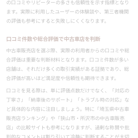
の口コミやリピーターの多さも信頼性を示す指標となり
ます。実際に利用したユーザーの体験談や、第三者機関
の評価も参考にすると失敗しにくくなります。
口コミ件数や総合評価で中古車店を判断
中古車販売店を選ぶ際、実際の利用者からの口コミや総
合評価は重要な判断材料となります。口コミ件数が多い
店舗は、それだけ多くの取引実績がある証拠であり、総
合評価が高いほど満足度や信頼性も期待できます。
口コミを見る際は、単に評価点数だけでなく、「対応の
丁寧さ」「納車後のサポート」「トラブル時の対応」な
ど具体的な内容に注目しましょう。特に「埼玉県中古車
販売店ランキング」や「狭山市・所沢市の中古車販売
店」の比較サイトも参考になりますが、過剰な称賛や批
判的なコメントは割り引いて冷静に判断することが大切