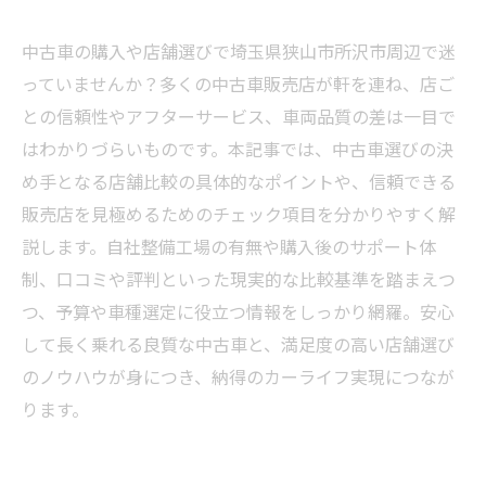
中古車の購入や店舗選びで埼玉県狭山市所沢市周辺で迷
っていませんか？多くの中古車販売店が軒を連ね、店ご
との信頼性やアフターサービス、車両品質の差は一目で
はわかりづらいものです。本記事では、中古車選びの決
め手となる店舗比較の具体的なポイントや、信頼できる
販売店を見極めるためのチェック項目を分かりやすく解
説します。自社整備工場の有無や購入後のサポート体
制、口コミや評判といった現実的な比較基準を踏まえつ
つ、予算や車種選定に役立つ情報をしっかり網羅。安心
して長く乗れる良質な中古車と、満足度の高い店舗選び
のノウハウが身につき、納得のカーライフ実現につなが
ります。