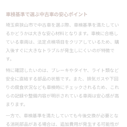
車検基準で選ぶ中古車の安心ポイント
埼玉県狭山市で中古車を選ぶ際、車検基準を満たしてい
るかどうかは大きな安心材料となります。車検に合格し
ている車両は、法定点検項目をクリアしているため、購
入後すぐに大きなトラブルが発生しにくいのが特徴で
す。
特に確認したいのは、ブレーキやタイヤ、ライト類など
安全に直結する部品の状態です。また、排気ガスや下回
りの腐食状況なども車検時にチェックされるため、これ
らの記録や整備内容が明示されている車両は安心感が高
まります。
一方で、車検基準を満たしていても今後交換が必要とな
る消耗部品がある場合は、追加費用が発生する可能性が