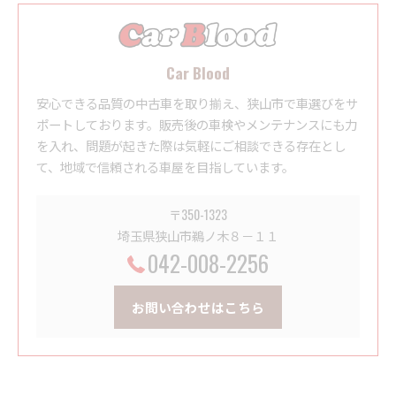
Car Blood
安心できる品質の中古車を取り揃え、狭山市で車選びをサ
ポートしております。販売後の車検やメンテナンスにも力
を入れ、問題が起きた際は気軽にご相談できる存在とし
て、地域で信頼される車屋を目指しています。
〒350-1323
埼玉県狭山市鵜ノ木８－１１
042-008-2256
お問い合わせはこちら