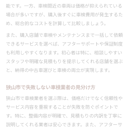
メンテナンス込みの車検で得する生活術
能です。一方、車検間近の車両は価格が抑えられている
場合が多いですが、購入後すぐに車検費用が発生するた
中古車選びと車検の総合的な見極め方
め、総合的なコストを計算して比較しましょう。
また、購入店舗で車検やメンテナンスまで一括して依頼
できるサービスを選べば、アフターサポートや保証制度
も利用しやすくなります。初心者は特に、相談しやすい
スタッフや明確な見積もりを提示してくれる店舗を選ぶ
と、納得の中古車選びと車検の両立が実現します。
狭山市で失敗しない車検業者の見分け方
狭山市で車検業者を選ぶ際は、価格だけでなく信頼性や
サービス内容を重視することが失敗を防ぐポイントで
す。特に、整備内容が明確で、見積もりの内訳を丁寧に
説明してくれる業者は安心できます。また、アフターサ