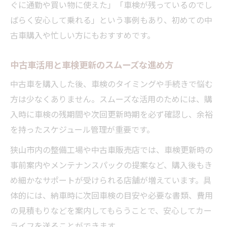
ぐに通勤や買い物に使えた」「車検が残っているのでし
ばらく安心して乗れる」という事例もあり、初めての中
古車購入や忙しい方にもおすすめです。
中古車活用と車検更新のスムーズな進め方
中古車を購入した後、車検のタイミングや手続きで悩む
方は少なくありません。スムーズな活用のためには、購
入時に車検の残期間や次回更新時期を必ず確認し、余裕
を持ったスケジュール管理が重要です。
狭山市内の整備工場や中古車販売店では、車検更新時の
事前案内やメンテナンスパックの提案など、購入後もき
め細かなサポートが受けられる店舗が増えています。具
体的には、納車時に次回車検の目安や必要な書類、費用
の見積もりなどを案内してもらうことで、安心してカー
ライフを送ることができます。