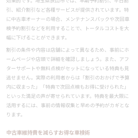
効果的です。埼玉県狭山市では、早期予約割引、平日割
引、紹介割引など各種サービスが提供されています。特
に中古車オーナーの場合、メンテナンスパックや次回車
検予約割引などを利用することで、トータルコストを大
幅に下げることができます。
割引の条件や内容は店舗によって異なるため、事前にホ
ームページや店頭で詳細を確認しましょう。また、アフ
ターサポートや無料点検がセットになっている特典も見
逃せません。実際の利用者からは「割引のおかげで予算
内に収まった」「特典で次回点検もお得に受けられた」
といった満足の声が寄せられています。特典を最大限に
活用するには、事前の情報収集と早めの予約がカギとな
ります。
中古車維持費を減らすお得な車検術