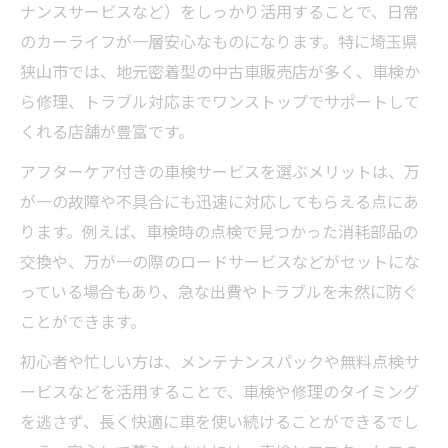
ナンスサービスなど）をしっかり活用することで、日常
のカーライフが一層安心なものになります。特に埼玉県
狭山市では、地元密着型の中古車販売店が多く、車検か
ら修理、トラブル対応までワンストップでサポートして
くれる店舗が豊富です。
アフターケア付きの車検サービスを選ぶメリットは、万
が一の故障や不具合にも迅速に対応してもらえる点にあ
ります。例えば、車検時の点検で見つかった消耗部品の
交換や、万が一の際のロードサービスなどがセットにな
っている場合もあり、急な出費やトラブルを未然に防ぐ
ことができます。
初心者や忙しい方は、メンテナンスパックや無料点検サ
ービスなどを活用することで、車検や修理のタイミング
を逃さず、長く快適に車を使い続けることができるでし