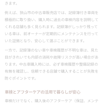
きます。
例えば、狭山市の中古車販売店では、記録簿付き車両を
積極的に取り扱い、購入時に過去の車検内容を説明して
くれる店舗も多く見られます。記録簿がしっかり残って
いる車は、前オーナーが定期的にメンテナンスを行って
いた証拠となり、安心して選ぶことができます。
一方で、記録簿のない車や車検履歴が不明な車は、見た
目がきれいでも内部の消耗や故障リスクが高い場合があ
ります。中古車購入時には、必ず車検履歴や整備記録の
有無を確認し、信頼できる店舗で購入することが失敗を
防ぐポイントです。
車検とアフターケアの活用で暮らしが安心
車検だけでなく、購入後のアフターケア（保証、メンテ