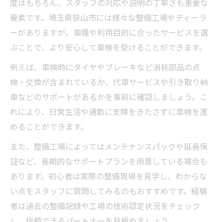
度はもちろん、スタッフの対応や説明の丁寧さも重要な
要素です。埼玉県狭山市には様々な整備工場やディーラ
ーがありますが、車種や利用目的に合ったサービスを選
ぶことで、より安心して車検を受けることができます。
例えば、車検時にタイヤやブレーキなど消耗部品の点
検・交換が含まれているか、代車サービスや引き取り納
車などのサポートがあるかを事前に確認しましょう。こ
れにより、日常生活や通勤に支障をきたさずに車検を進
めることができます。
また、整備工場によってはメンテナンスパックや延長保
証など、長期的なサポートプランを用意している場合も
あります。初心者は実際の整備現場を見学し、わからな
い点をスタッフに質問してみるのもおすすめです。経験
者は過去の整備記録や工場の技術認定状況をチェック
し、信頼できるパートナーを見極めましょう。