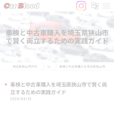
車検と中古車購入を埼玉県狭山市
で賢く両立するための実践ガイド
埼玉県狭山市の中古車ならCar Blood
コラム
車検と中古車購入を埼玉県狭山市で賢く両立するための実践ガイド
車検と中古車購入を埼玉県狭山市で賢く両
立するための実践ガイド
2026/04/25