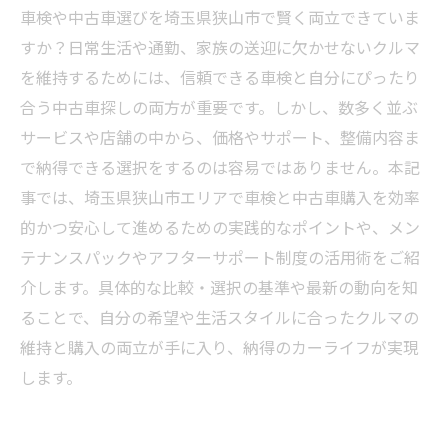
車検や中古車選びを埼玉県狭山市で賢く両立できていま
すか？日常生活や通勤、家族の送迎に欠かせないクルマ
を維持するためには、信頼できる車検と自分にぴったり
合う中古車探しの両方が重要です。しかし、数多く並ぶ
サービスや店舗の中から、価格やサポート、整備内容ま
で納得できる選択をするのは容易ではありません。本記
事では、埼玉県狭山市エリアで車検と中古車購入を効率
的かつ安心して進めるための実践的なポイントや、メン
テナンスパックやアフターサポート制度の活用術をご紹
介します。具体的な比較・選択の基準や最新の動向を知
ることで、自分の希望や生活スタイルに合ったクルマの
維持と購入の両立が手に入り、納得のカーライフが実現
します。