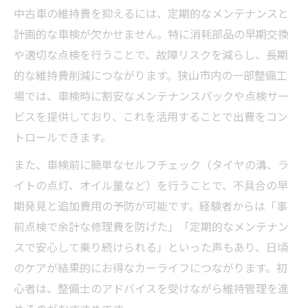
中古車の維持費を抑えるには、定期的なメンテナンスと
計画的な車検が欠かせません。特に消耗部品の早期交換
や適切な点検を行うことで、故障リスクを減らし、長期
的な維持費削減につながります。狭山市内の一部整備工
場では、車検時に割安なメンテナンスパックや点検サー
ビスを提供しており、これを活用することで出費をコン
トロールできます。
また、車検前に簡単なセルフチェック（タイヤの溝、ラ
イトの点灯、オイル量など）を行うことで、不具合の早
期発見と追加費用の予防が可能です。経験者からは「事
前点検で余計な修理費を防げた」「定期的なメンテナン
スで安心して乗り続けられる」といった声もあり、日頃
のケアが結果的にお得なカーライフにつながります。初
心者は、整備士のアドバイスを受けながら維持管理を進