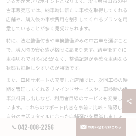
いるかが大きなポイントとなります。埼玉県狭山市の中
古車販売店では、納車時に新たに車検を取得してくれる
店舗や、購入後の車検費用を割引してくれるプランを用
意していることが多く見受けられます。
特に、法定整備付きや車検整備済みの中古車を選ぶこと
で、購入時の安心感が格段に高まります。納車後すぐに
車検切れで困る心配がなく、整備記録が明確な車両なら
状態も把握しやすいのが特徴です。
また、車検サポートの充実した店舗では、次回車検の時
期を管理してくれるリマインドサービスや、車検時の代
車無料貸し出しなど、利用者目線のサービスも充実して
います。これらのサポート内容を事前に比較・確認し、
自分の生活スタイルに合った店舗選びを意識しましょ
う。
042-008-2256
お問い合わせはこちら