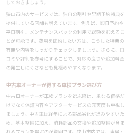
しておきましょう。
狭山市内のサービスでは、独自の割引や早期予約特典を
提供している店舗も増えています。例えば、即日予約や
平日割引、メンテナンスパックの利用で総額を抑えるこ
とが可能です。費用を節約したい方は、こうした特典の
有無や内容をしっかりチェックしましょう。さらに、口
コミや評判を参考にすることで、対応の良さや追加料金
の発生しにくさなども見極めやすくなります。
中古車オーナーが得する車検プラン選び方
中古車オーナーが車検プランを選ぶ際は、単なる価格だ
けでなく保証内容やアフターサービスの充実度も重視し
ましょう。中古車は経年による部品劣化が進みやすいた
め、基本整備に加え、消耗部品の交換や追加整備が含ま
れるプランを選ぶのが賢明です。狭山市内では、車検・