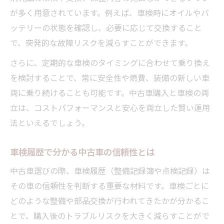
が多く用意されています。例えば、車検時にオイルやバ
ッテリーの状態を確認し、必要に応じて交換すること
で、突発的な故障リスクを減らすことができます。
さらに、定期的な車検のタイミングに合わせて乗り換え
を検討することで、常に安全性や燃費、装備の新しい車
両に乗り続けることも可能です。中古車購入と車検の両
立は、コストパフォーマンスと安心を両立した賢い運用
法といえるでしょう。
車検履歴で分かる中古車の信頼性とは
中古車選びの際、車検履歴（整備記録簿や点検記録）は
その車の信頼性を判断する重要な材料です。車検ごとに
どのような整備や部品交換が行われてきたかが分かるこ
とで、購入後のトラブルリスクを大きく減らすことがで