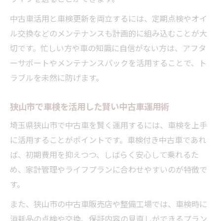
中古車活用と車検更新を両立するには、定期点検やオイ
ル交換などのメンテナンスも計画的に組み込むことが大
切です。忙しい方や車の知識に自信がない方は、アフタ
ーサポートやメンテナンスパックを活用することで、ト
ラブルを未然に防げます。
狭山市で車検を活用した賢い中古車運用術
埼玉県狭山市で中古車を賢く運用するには、車検を上手
に活用することがポイントです。車検付き中古車であれ
ば、初期費用を抑えつつ、しばらく安心して乗れるた
め、家計管理やライフプランに合わせやすいのが特徴で
す。
また、狭山市の中古車販売店や整備工場では、車検時に
消耗品の点検や交換、保証内容の見直しができるプラン