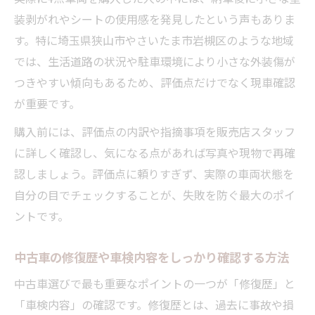
装剥がれやシートの使用感を発見したという声もありま
す。特に埼玉県狭山市やさいたま市岩槻区のような地域
では、生活道路の状況や駐車環境により小さな外装傷が
つきやすい傾向もあるため、評価点だけでなく現車確認
が重要です。
購入前には、評価点の内訳や指摘事項を販売店スタッフ
に詳しく確認し、気になる点があれば写真や現物で再確
認しましょう。評価点に頼りすぎず、実際の車両状態を
自分の目でチェックすることが、失敗を防ぐ最大のポイ
ントです。
中古車の修復歴や車検内容をしっかり確認する方法
中古車選びで最も重要なポイントの一つが「修復歴」と
「車検内容」の確認です。修復歴とは、過去に事故や損