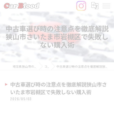
中古車選び時の注意点を徹底解説
狭山市さいたま市岩槻区で失敗し
ない購入術
埼玉県狭山市の中古車ならCar Blood
コラム
中古車選び時の注意点を徹底解説狭山市さいたま市岩槻区で失敗しない購入術
中古車選び時の注意点を徹底解説狭山市さ
いたま市岩槻区で失敗しない購入術
2026/05/03