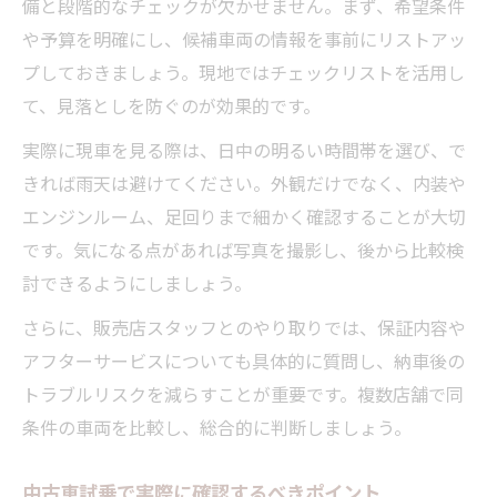
備と段階的なチェックが欠かせません。まず、希望条件
や予算を明確にし、候補車両の情報を事前にリストアッ
プしておきましょう。現地ではチェックリストを活用し
て、見落としを防ぐのが効果的です。
実際に現車を見る際は、日中の明るい時間帯を選び、で
きれば雨天は避けてください。外観だけでなく、内装や
エンジンルーム、足回りまで細かく確認することが大切
です。気になる点があれば写真を撮影し、後から比較検
討できるようにしましょう。
さらに、販売店スタッフとのやり取りでは、保証内容や
アフターサービスについても具体的に質問し、納車後の
トラブルリスクを減らすことが重要です。複数店舗で同
条件の車両を比較し、総合的に判断しましょう。
中古車試乗で実際に確認するべきポイント