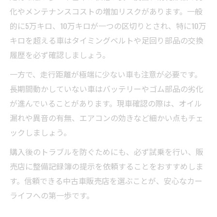
化やメンテナンスコストの増加リスクがあります。一般
的に5万キロ、10万キロが一つの区切りとされ、特に10万
キロを超える車はタイミングベルトや足回り部品の交換
履歴を必ず確認しましょう。
一方で、走行距離が極端に少ない車も注意が必要です。
長期間動かしていない車はバッテリーやゴム部品の劣化
が進んでいることがあります。現車確認の際は、オイル
漏れや異音の有無、エアコンの効きなど細かい点もチェ
ックしましょう。
購入後のトラブルを防ぐためにも、必ず試乗を行い、販
売店に整備記録簿の提示を依頼することをおすすめしま
す。信頼できる中古車販売店を選ぶことが、安心なカー
ライフへの第一歩です。