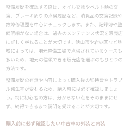
整備履歴を確認する際は、オイル交換やベルト類の交
換、ブレーキ周りの点検履歴など、消耗品の交換記録や
故障修理歴を中心にチェックします。また、記録簿や整
備明細がない場合は、過去のメンテナンス状況を販売店
に詳しく尋ねることが大切です。狭山市や岩槻区など地
域によっては、地元整備工場で点検されているケースも
多いため、地元の信頼できる販売店を選ぶのもひとつの
方法です。
整備履歴の有無や内容によって購入後の維持費やトラブ
ル発生率が変わるため、購入時には必ず確認しましょ
う。特に初心者の方は、分からない点をそのままにせ
ず、納得できるまで説明を受けることが大切です。
購入前に必ず確認したい中古車の外装と内装