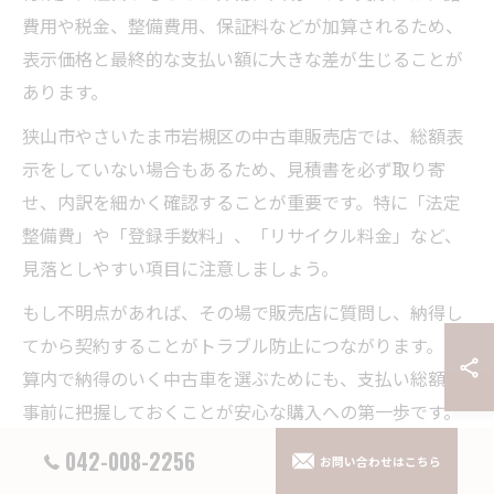
費用や税金、整備費用、保証料などが加算されるため、
表示価格と最終的な支払い額に大きな差が生じることが
あります。
狭山市やさいたま市岩槻区の中古車販売店では、総額表
示をしていない場合もあるため、見積書を必ず取り寄
せ、内訳を細かく確認することが重要です。特に「法定
整備費」や「登録手数料」、「リサイクル料金」など、
見落としやすい項目に注意しましょう。
もし不明点があれば、その場で販売店に質問し、納得し
てから契約することがトラブル防止につながります。予
算内で納得のいく中古車を選ぶためにも、支払い総額を
事前に把握しておくことが安心な購入への第一歩です。
042-008-2256
お問い合わせはこちら
中古車購入のタイミングと買ってはいけない月の真実