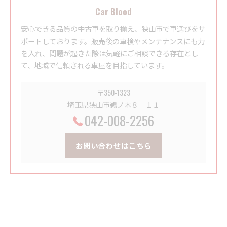
Car Blood
安心できる品質の中古車を取り揃え、狭山市で車選びをサ
ポートしております。販売後の車検やメンテナンスにも力
を入れ、問題が起きた際は気軽にご相談できる存在とし
て、地域で信頼される車屋を目指しています。
〒350-1323
埼玉県狭山市鵜ノ木８－１１
042-008-2256
お問い合わせはこちら