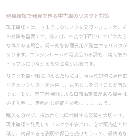
現車確認で発見できる中古車のリスクと対策
現車確認では、さまざまなリスクを発見できますが、そ
の対策も重要です。例えば、外装や下回りにサビや大き
な傷がある場合、将来的な修理費用が発生するリスクが
あります。エンジンルームや電装品の不調も、購入後の
トラブルにつながるため注意が必要です。
リスクを最小限に抑えるためには、現車確認時に専門的
なチェックリストを活用し、見落としを防ぐことが有効
です。また、第三者機関による車両鑑定書がある場合は
必ず入手し、客観的な評価を参考にしましょう。
購入を急がず、複数台を比較検討する姿勢も大切です。
現車確認で発見したリスクや不安点は、必ず販売店と相
談し、納得できる説明や保証を受けたうえで、最終的な