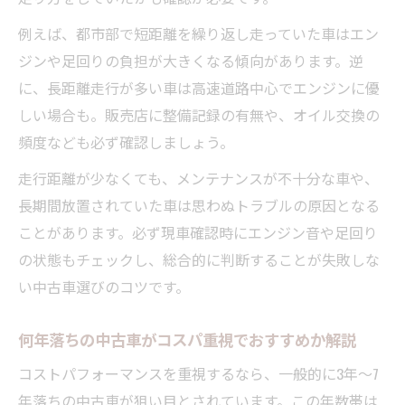
例えば、都市部で短距離を繰り返し走っていた車はエン
ジンや足回りの負担が大きくなる傾向があります。逆
に、長距離走行が多い車は高速道路中心でエンジンに優
しい場合も。販売店に整備記録の有無や、オイル交換の
頻度なども必ず確認しましょう。
走行距離が少なくても、メンテナンスが不十分な車や、
長期間放置されていた車は思わぬトラブルの原因となる
ことがあります。必ず現車確認時にエンジン音や足回り
の状態もチェックし、総合的に判断することが失敗しな
い中古車選びのコツです。
何年落ちの中古車がコスパ重視でおすすめか解説
コストパフォーマンスを重視するなら、一般的に3年～7
年落ちの中古車が狙い目とされています。この年数帯は