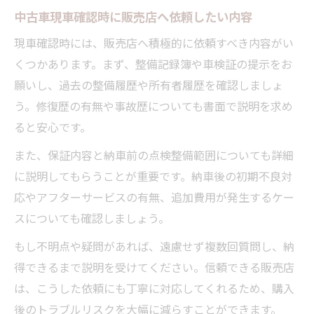
中古車現車確認時に販売店へ依頼したい内容
現車確認時には、販売店へ積極的に依頼すべき内容がい
くつかあります。まず、整備記録簿や車検証の提示をお
願いし、過去の整備履歴や所有者履歴を確認しましょ
う。修復歴の有無や事故歴についても書面で説明を求め
ると安心です。
また、保証内容と納車前の点検整備範囲についても詳細
に説明してもらうことが重要です。納車後の初期不良対
応やアフターサービスの有無、追加費用が発生するケー
スについても確認しましょう。
もし不明点や疑問があれば、遠慮せず複数回質問し、納
得できるまで説明を受けてください。信頼できる販売店
は、こうした依頼にも丁寧に対応してくれるため、購入
後のトラブルリスクを大幅に減らすことができます。