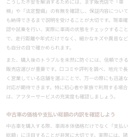
こうした不安を解消するためには、まず販売店で「車
検」や「法定整備」の有無を確認し、保証内容について
も納得できるまで説明を受けることが大切です。現車確
認や試乗を行い、実際に車両の状態をチェックすること
で、走行距離や年式だけでなく、細かなキズや異音など
も自分の目で確かめられます。
また、購入後のトラブルを未然に防ぐには、信頼できる
販売店選びが重要です。口コミや評判を調べ、地元で長
く営業している店舗を選ぶことで、万一の際にも迅速な
対応が期待できます。特に初心者や家族で利用する場合
は、アフターサービスの充実度も確認しましょう。
中古車の価格や支払い総額の内訳を確認しよう
中古車を購入する際、車両本体価格だけでなく「支払い
総額」に注目することが非常に大切です。実際には、諸