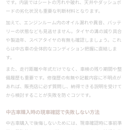
です。内装ではシートの汚れや破れ、天井やダッシュボ
ードの劣化状況も重要な判断材料となります。
加えて、エンジンルーム内のオイル漏れや異音、バッテ
リーの状態なども見逃せません。タイヤの溝の減り具合
や製造年、スペアタイヤの有無も確認しましょう。これ
らは中古車の全体的なコンディション把握に直結しま
す。
また、走行距離や年式だけでなく、車検の残り期間や整
備履歴も重要です。修復歴の有無や記載内容に不明点が
あれば、販売店に必ず質問し、納得できる説明を受けて
から検討することが失敗を防ぐコツです。
中古車購入時の現車確認で失敗しない方法
中古車購入で後悔しないためには、現車確認時に事前準