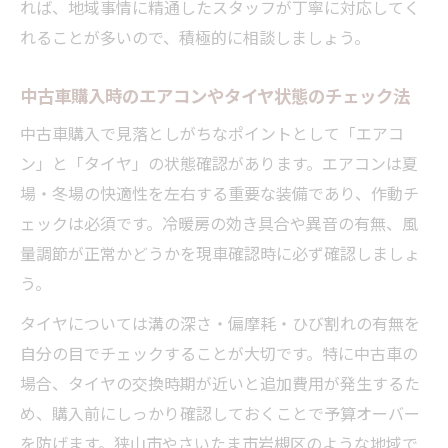
れば、地域事情に精通したスタッフが丁寧に対応してく
れることが多いので、積極的に相談しましょう。
中古車購入時のエアコンやタイヤ状態のチェック法
中古車購入で見落としがちなポイントとして「エアコ
ン」と「タイヤ」の状態確認があります。エアコンは夏
場・冬場の快適性を左右する重要な装備であり、作動チ
ェックは必須です。冷暖房の効き具合や異音の有無、風
量調節が正常かどうかを現車確認時に必ず確認しましょ
う。
タイヤについては溝の深さ・偏摩耗・ひび割れの有無を
自分の目でチェックすることが大切です。特に中古車の
場合、タイヤの交換時期が近いと追加費用が発生するた
め、購入前にしっかり確認しておくことで予算オーバー
を防げます。狭山市やさいたま市岩槻区のような地域で