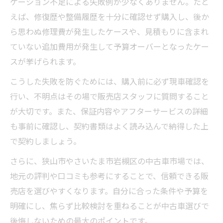
ケーション不足による失敗例が少なくありません。たと
えば、修復歴や整備履歴を十分に確認せず購入し、後か
ら思わぬ修理費が発生したケースや、見積もりに含まれ
ていない追加費用が発生して予算オーバーとなったケー
スが挙げられます。
こうした失敗を防ぐためには、購入前に必ず現車確認を
行い、不明点はその場で販売店スタッフに質問すること
が大切です。また、保証内容やアフターサービスの詳細
も事前に確認し、契約書類はよく読み込んで納得した上
で契約しましょう。
さらに、狭山市やさいたま市岩槻区の中古車市場では、
地元の評判や口コミも参考にすることで、信頼できる販
売店を選びやすくなります。自分に合った条件や予算を
明確にし、焦らず比較検討を重ねることが中古車選びで
後悔しないための最大のポイントです。