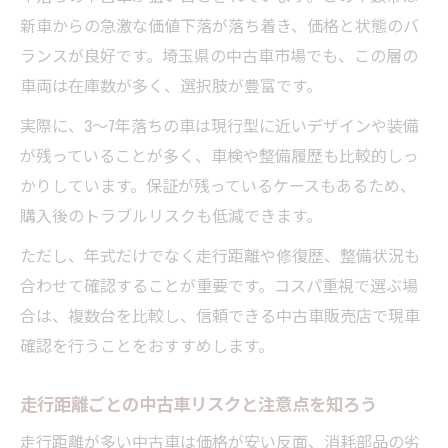
新車からの急激な価値下落が落ち着き、価格と状態のバ
ランスが良好です。埼玉県の中古車市場でも、この層の
車両は在庫数が多く、選択肢が豊富です。
実際に、3～7年落ちの車は現行型に近いデザインや装備
が残っていることが多く、車検や整備履歴も比較的しっ
かりしています。保証が残っているケースもあるため、
購入後のトラブルリスクも低減できます。
ただし、年式だけでなく走行距離や修復歴、整備状況も
合わせて確認することが重要です。コスパ重視で選ぶ場
合は、複数台を比較し、信頼できる中古車販売店で現車
確認を行うことをおすすめします。
走行距離ごとの中古車リスクと注意点を知ろう
走行距離が多い中古車は価格が安い反面、消耗部品の劣