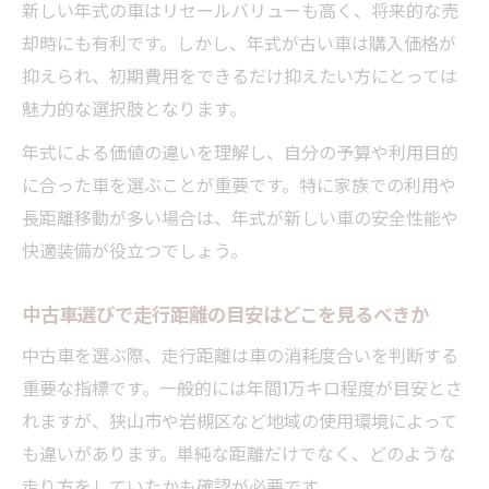
新しい年式の車はリセールバリューも高く、将来的な売
却時にも有利です。しかし、年式が古い車は購入価格が
抑えられ、初期費用をできるだけ抑えたい方にとっては
魅力的な選択肢となります。
年式による価値の違いを理解し、自分の予算や利用目的
に合った車を選ぶことが重要です。特に家族での利用や
長距離移動が多い場合は、年式が新しい車の安全性能や
快適装備が役立つでしょう。
中古車選びで走行距離の目安はどこを見るべきか
中古車を選ぶ際、走行距離は車の消耗度合いを判断する
重要な指標です。一般的には年間1万キロ程度が目安とさ
れますが、狭山市や岩槻区など地域の使用環境によって
も違いがあります。単純な距離だけでなく、どのような
走り方をしていたかも確認が必要です。