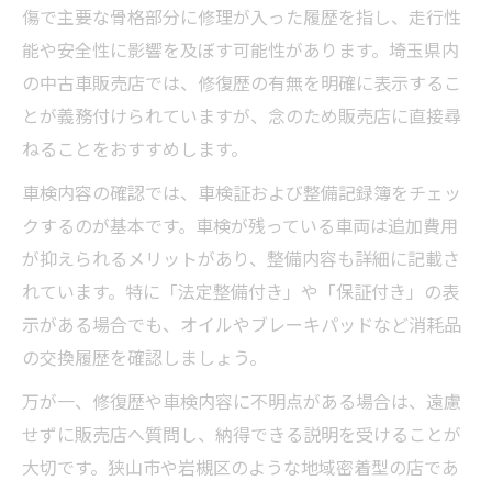
傷で主要な骨格部分に修理が入った履歴を指し、走行性
能や安全性に影響を及ぼす可能性があります。埼玉県内
の中古車販売店では、修復歴の有無を明確に表示するこ
とが義務付けられていますが、念のため販売店に直接尋
ねることをおすすめします。
車検内容の確認では、車検証および整備記録簿をチェッ
クするのが基本です。車検が残っている車両は追加費用
が抑えられるメリットがあり、整備内容も詳細に記載さ
れています。特に「法定整備付き」や「保証付き」の表
示がある場合でも、オイルやブレーキパッドなど消耗品
の交換履歴を確認しましょう。
万が一、修復歴や車検内容に不明点がある場合は、遠慮
せずに販売店へ質問し、納得できる説明を受けることが
大切です。狭山市や岩槻区のような地域密着型の店であ