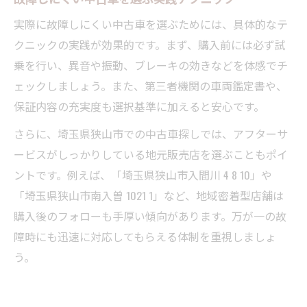
実際に故障しにくい中古車を選ぶためには、具体的なテ
クニックの実践が効果的です。まず、購入前には必ず試
乗を行い、異音や振動、ブレーキの効きなどを体感でチ
ェックしましょう。また、第三者機関の車両鑑定書や、
保証内容の充実度も選択基準に加えると安心です。
さらに、埼玉県狭山市での中古車探しでは、アフターサ
ービスがしっかりしている地元販売店を選ぶこともポイ
ントです。例えば、「埼玉県狭山市入間川 4 8 10」や
「埼玉県狭山市南入曽 1021 1」など、地域密着型店舗は
購入後のフォローも手厚い傾向があります。万が一の故
障時にも迅速に対応してもらえる体制を重視しましょ
う。