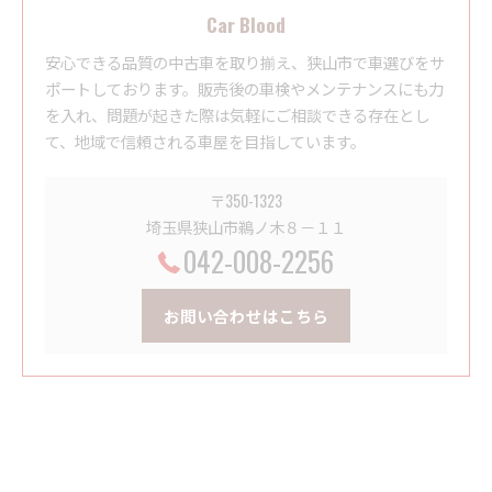
Car Blood
安心できる品質の中古車を取り揃え、狭山市で車選びをサ
ポートしております。販売後の車検やメンテナンスにも力
を入れ、問題が起きた際は気軽にご相談できる存在とし
て、地域で信頼される車屋を目指しています。
〒350-1323
埼玉県狭山市鵜ノ木８－１１
042-008-2256
お問い合わせはこちら