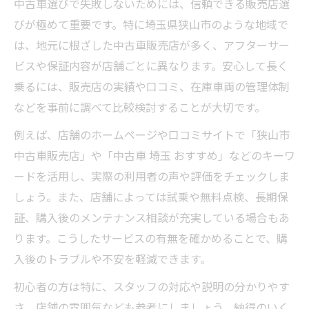
中古車選びで失敗しないためには、信頼できる販売店選
びが極めて重要です。特に埼玉県狭山市のような地域で
は、地元に根ざした中古車販売店が多く、アフターサー
ビスや保証内容が店舗ごとに異なります。安心して長く
乗るには、販売店の実績や口コミ、在庫車両の管理体制
などを事前に調べて比較検討することが大切です。
例えば、店舗のホームページや口コミサイトで「狭山市
中古車販売店」や「中古車 埼玉 おすすめ」などのキーワ
ードを活用し、実際の利用者の声や評価をチェックしま
しょう。また、店舗によっては試乗や無料点検、長期保
証、購入後のメンテナンス相談が充実している場合もあ
ります。こうしたサービスの有無を確かめることで、購
入後のトラブルや不安を軽減できます。
初心者の方は特に、スタッフの対応や説明の分かりやす
さ、店舗の雰囲気なども参考にしましょう。納得のいく