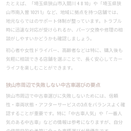
たとえば、「埼玉県狭山市入間川 4 8 10」や「埼玉県狭
山市南入曽 1021 1」など、地域に拠点を持つ店舗では、
地元ならではのサポート体制が整っています。トラブル
時に迅速な対応が受けられるか、パーツ交換や修理の相
談がしやすいかどうかも確認しましょう。
初心者や女性ドライバー、高齢者などは特に、購入後も
気軽に相談できる店舗を選ぶことで、長く安心してカー
ライフを楽しむことができます。
狭山市周辺で失敗しない中古車選びの要点
狭山市周辺で中古車選びに失敗しないためには、信頼
性・車両状態・アフターサービスの3点をバランスよく確
認することが重要です。特に「中古車人気」や「一番人
気のある中古車」などの情報は参考になりますが、自分
の使用目的や予算に合った車種選びが最優先です。