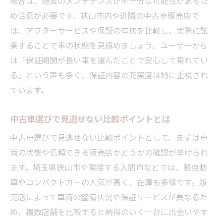
場合は、過去のメンテナンスが不十分な可能性があるた
め注意が必要です。狭山市内や近隣の中古車販売店で
は、アフターサービスや保証の有無を比較し、実際に試
乗することで車の状態を見極めましょう。ユーザーから
は「保証期間が長い車を選んだことで安心して乗れてい
る」という声も多く、保証内容の充実度は特に重視され
ています。
中古車選びで見逃せない比較ポイントとは
中古車選びで見逃せない比較ポイントとして、まずは車
両の状態や信頼できる販売店かどうかの確認が挙げられ
ます。埼玉県狭山市や隣接する入間市などでは、軽自動
車やコンパクトカーの人気が高く、在庫も多様です。販
売店によって車両の整備状況や保証サービスが異なるた
め、複数店舗を比較すると納得のいく一台に出会いやす