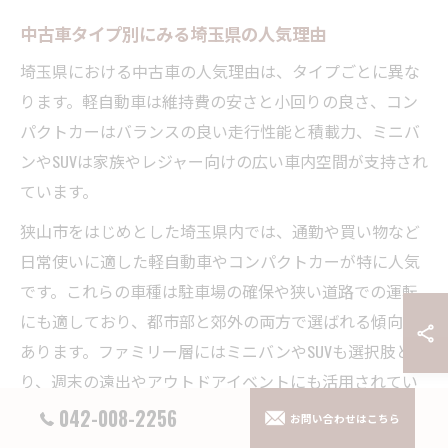
中古車タイプ別にみる埼玉県の人気理由
埼玉県における中古車の人気理由は、タイプごとに異な
ります。軽自動車は維持費の安さと小回りの良さ、コン
パクトカーはバランスの良い走行性能と積載力、ミニバ
ンやSUVは家族やレジャー向けの広い車内空間が支持され
ています。
狭山市をはじめとした埼玉県内では、通勤や買い物など
日常使いに適した軽自動車やコンパクトカーが特に人気
です。これらの車種は駐車場の確保や狭い道路での運転
にも適しており、都市部と郊外の両方で選ばれる傾向が
あります。ファミリー層にはミニバンやSUVも選択肢とな
り、週末の遠出やアウトドアイベントにも活用されてい
ます。
042-008-2256
お問い合わせはこちら