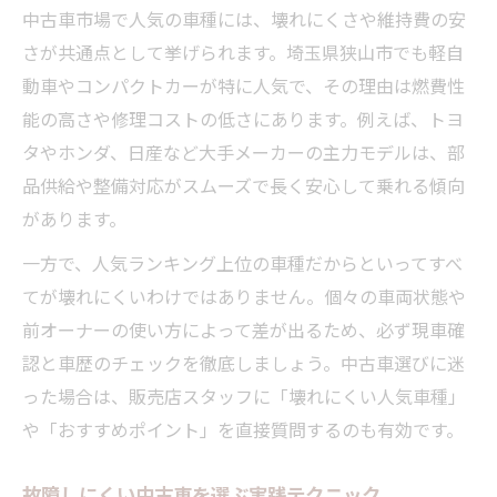
中古車市場で人気の車種には、壊れにくさや維持費の安
さが共通点として挙げられます。埼玉県狭山市でも軽自
動車やコンパクトカーが特に人気で、その理由は燃費性
能の高さや修理コストの低さにあります。例えば、トヨ
タやホンダ、日産など大手メーカーの主力モデルは、部
品供給や整備対応がスムーズで長く安心して乗れる傾向
があります。
一方で、人気ランキング上位の車種だからといってすべ
てが壊れにくいわけではありません。個々の車両状態や
前オーナーの使い方によって差が出るため、必ず現車確
認と車歴のチェックを徹底しましょう。中古車選びに迷
った場合は、販売店スタッフに「壊れにくい人気車種」
や「おすすめポイント」を直接質問するのも有効です。
故障しにくい中古車を選ぶ実践テクニック