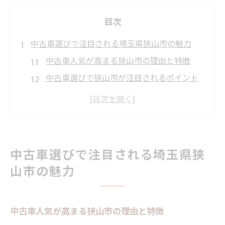
目次
中古車選びで注目される埼玉県狭山市の魅力
中古車人気が高まる狭山市の理由と特徴
中古車選びで狭山市が注目されるポイント
狭山市で中古車需要が伸びる背景とは
中古車が豊富な狭山市の地域的メリット
中古車購入で狭山市が選ばれる理由を解説
狭山市周辺で安心して中古車を選ぶコツ
中古車選びで注目される埼玉県狭
中古車選びで安心感を得る販売店の選び方
山市の魅力
狭山市周辺で信頼できる中古車探しの秘訣
中古車購入時に確認すべきポイントとは
中古車人気が高まる狭山市の理由と特徴
中古車選びでアフターサポートを重視しよ