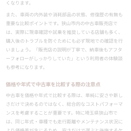
くなります。
また、車両の内外装や消耗部品の状態、修復歴の有無も
重要な比較ポイントです。狭山市内の中古車販売店で
は、実際に現車確認や試乗を推奨している店舗も多く、
購入後のトラブルを防ぐためにも必ず現地での確認を行
いましょう。「販売店の説明が丁寧で、納車後もアフタ
ーフォローがしっかりしていた」という利用者の体験談
も参考になります。
価格や年式で中古車を比較する際の注意点
中古車を価格や年式で比較する際は、単純に安さや新し
さだけで決めるのではなく、総合的なコストパフォーマ
ンスを考慮することが重要です。特に埼玉県狭山市で
は、同じ年式・車種でも走行距離やメンテナンス状況に
より価格差が生じるため、安さだけで選ぶと後悔するケ