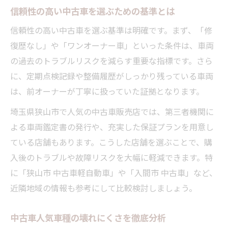
信頼性の高い中古車を選ぶための基準とは
信頼性の高い中古車を選ぶ基準は明確です。まず、「修
復歴なし」や「ワンオーナー車」といった条件は、車両
の過去のトラブルリスクを減らす重要な指標です。さら
に、定期点検記録や整備履歴がしっかり残っている車両
は、前オーナーが丁寧に扱っていた証拠となります。
埼玉県狭山市で人気の中古車販売店では、第三者機関に
よる車両鑑定書の発行や、充実した保証プランを用意し
ている店舗もあります。こうした店舗を選ぶことで、購
入後のトラブルや故障リスクを大幅に軽減できます。特
に「狭山市 中古車軽自動車」や「入間市 中古車」など、
近隣地域の情報も参考にして比較検討しましょう。
中古車人気車種の壊れにくさを徹底分析