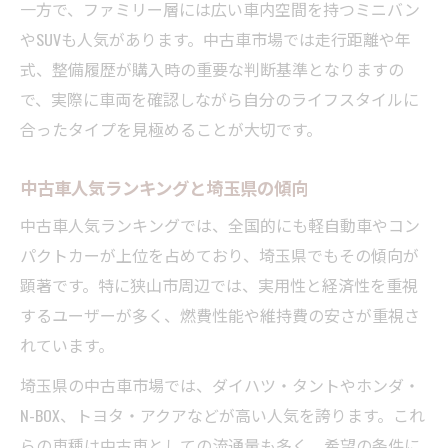
一方で、ファミリー層には広い車内空間を持つミニバン
やSUVも人気があります。中古車市場では走行距離や年
式、整備履歴が購入時の重要な判断基準となりますの
で、実際に車両を確認しながら自分のライフスタイルに
合ったタイプを見極めることが大切です。
中古車人気ランキングと埼玉県の傾向
中古車人気ランキングでは、全国的にも軽自動車やコン
パクトカーが上位を占めており、埼玉県でもその傾向が
顕著です。特に狭山市周辺では、実用性と経済性を重視
するユーザーが多く、燃費性能や維持費の安さが重視さ
れています。
埼玉県の中古車市場では、ダイハツ・タントやホンダ・
N-BOX、トヨタ・アクアなどが高い人気を誇ります。これ
らの車種は中古車としての流通量も多く、希望の条件に