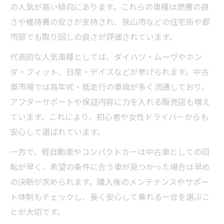
の人気が高い傾向にあります。これらの車種は燃費の良
さや維持費の安さが支持され、狭山市などの住宅街や都
市部でも取り回しの良さが評価されています。
代表的な人気車種としては、ダイハツ・ムーヴやホン
ダ・フィット、日産・デイズなどが挙げられます。中古
車市場では高年式・低走行の車両が多く流通しており、
アフターサポートや保証内容に力を入れる販売店も増え
ています。これにより、初心者や女性ドライバーからも
安心して選ばれています。
一方で、軽自動車やコンパクトカーは中古車としての回
転が早く、希望の条件に合う車が見つかった場合は早め
の決断が求められます。購入後のメンテナンスやサポー
ト体制もチェックし、長く安心して乗れる一台を選ぶこ
とが大切です。