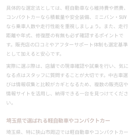
具体的な選定法としては、軽自動車なら維持費や燃費、
コンパクトカーなら積載量や安全装備、ミニバン・SUV
なら乗車人数や走行性能を重視しましょう。また、走行
距離や年式、修復歴の有無も必ず確認するポイントで
す。販売店の口コミやアフターサポート体制も選定基準
として加えると安心です。
実際に選ぶ際は、店舗での現車確認や試乗を行い、気に
なる点はスタッフに質問することが大切です。中古車選
びは情報収集と比較がカギとなるため、複数の販売店や
情報サイトを活用し、納得できる一台を見つけてくださ
い。
埼玉県で選ばれる軽自動車やコンパクトカー
埼玉県、特に狭山市周辺では軽自動車やコンパクトカー