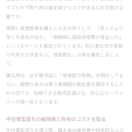
ラブルや下取り時の査定減少リスクがあるため注意が必
要です。
実際に修復歴車を購入した方の声として、「思ったより
早く不具合が出た」「車検時に追加修理費が発生した」
といったケースも報告されています。初心者の方や家族
で利用する予定なら、修復歴なしの車を優先しましょ
う。
購入時は、必ず販売店に「修復歴の有無」を明示しても
らい、疑問があれば第三者機関の鑑定書を確認すること
が大切です。信頼できる販売店選びも、安心なカーライ
フへの第一歩となります。
中古車型落ちの維持費と将来のコストを知る
中古車型落ちを選ぶ際、購入後の維持費や将来的なコス