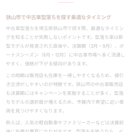
狭山市で中古車型落ちを探す最適なタイミング
中古車型落ちを埼玉県狭山市で探す際、最適なタイミン
グを知ることが失敗しないポイントです。型落ち車は新
型モデルが発表された直後や、決算期（3月・9月）、ボ
ーナスシーズン（6月・12月）に中古車市場へ多く流通し
やすく、価格が下がる傾向があります。
この時期は販売店も在庫を一掃しやすくなるため、値引
き交渉がしやすいのが特徴です。狭山市の中古車販売店
も決算期にはキャンペーンを実施することが多く、型落
ちモデルの選択肢が増えるため、予算内で希望に近い車
両を見つけやすくなります。
例えば、人気の軽自動車やファミリーカーなどは決算前
後に在庫が豊富になりがちです。型落ちを狙うなら、イ