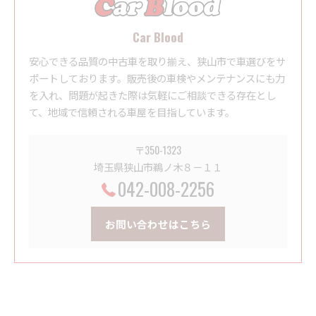
Car Blood
安心できる品質の中古車を取り揃え、狭山市で車選びをサ
ポートしております。販売後の車検やメンテナンスにも力
を入れ、問題が起きた際は気軽にご相談できる存在とし
て、地域で信頼される車屋を目指しています。
〒350-1323
埼玉県狭山市鵜ノ木８－１１
042-008-2256
お問い合わせはこちら