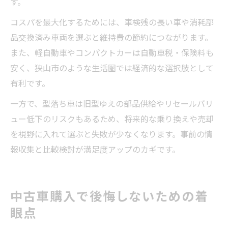
す。
コスパを最大化するためには、車検残の長い車や消耗部
品交換済み車両を選ぶと維持費の節約につながります。
また、軽自動車やコンパクトカーは自動車税・保険料も
安く、狭山市のような生活圏では経済的な選択肢として
有利です。
一方で、型落ち車は旧型ゆえの部品供給やリセールバリ
ュー低下のリスクもあるため、将来的な乗り換えや売却
を視野に入れて選ぶと失敗が少なくなります。事前の情
報収集と比較検討が満足度アップのカギです。
中古車購入で後悔しないための着
眼点