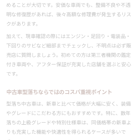
めることが大切です。安価な車両でも、整備不良や不透
明な修復歴があれば、後々高額な修理費が発生するリス
クがあります。
加えて、現車確認の際にはエンジン・足回り・電装品・
下回りのサビなど細部までチェックし、不明点は必ず販
売店に質問しましょう。初めての方は第三者機関の鑑定
付き車両や、アフター保証が充実した店舗を選ぶと安心
です。
中古車型落ちならではのコスパ重視ポイント
型落ち中古車は、新車と比べて価格が大幅に安く、装備
やグレードにこだわる方にもおすすめです。特に、数年
落ちの上級グレードや特別仕様車は、同価格帯の新車よ
りも充実した機能や快適性を得られるケースが多いで