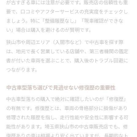
が古すぎる車には注意が必要です。販売店の信頼性も重
要で、口コミやアフターサービスの充実度をチェックし
ましょう。特に「整備履歴なし」「現車確認ができな
い」場合は購入を避けるのが賢明です。
狭山市や周辺エリア（入間市など）で中古車を探す際
は、地元で長く営業している店舗や、第三者機関の鑑定
書が付いた車両を選ぶことで、購入後のトラブル回避に
つながります。
中古車型落ち選びで見逃せない修復歴の重要性
中古車型落ちの購入で絶対に確認したいのが「修復歴」
の有無です。修復歴とは、車両の骨格部分に損傷があり
修理された履歴を指し、走行性能や安全性に影響する可
能性があります。埼玉県狭山市の中古車販売店でも、修
復歴ありの車は相場より安く出ていますが、長期的なト