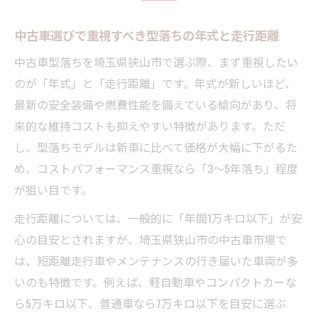
中古車選びで重視すべき型落ちの年式と走行距離
中古車型落ちを埼玉県狭山市で選ぶ際、まず重視したい
のが「年式」と「走行距離」です。年式が新しいほど、
最新の安全装備や燃費性能を備えている傾向があり、将
来的な維持コストも抑えやすい特徴があります。ただ
し、型落ちモデルは新車に比べて価格が大幅に下がるた
め、コストパフォーマンス重視なら「3～5年落ち」程度
が狙い目です。
走行距離については、一般的に「年間1万キロ以下」が安
心の目安とされますが、埼玉県狭山市の中古車市場で
は、短距離走行車やメンテナンスの行き届いた車両が多
いのも特徴です。例えば、軽自動車やコンパクトカーな
ら5万キロ以下、普通車なら7万キロ以下を目安に選ぶ