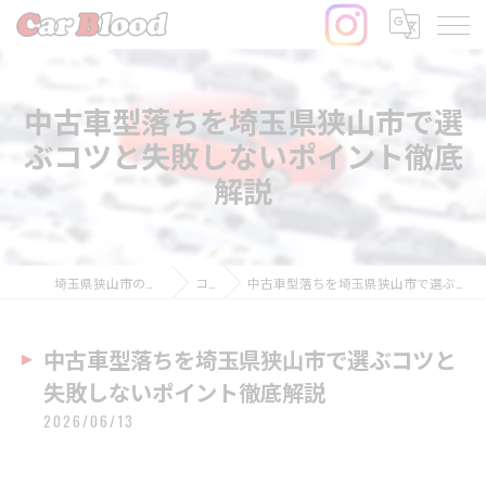
中古車型落ちを埼玉県狭山市で選
ぶコツと失敗しないポイント徹底
解説
埼玉県狭山市の中古車ならCar Blood
コラム
中古車型落ちを埼玉県狭山市で選ぶコツと失敗しないポイント徹底解説
中古車型落ちを埼玉県狭山市で選ぶコツと
失敗しないポイント徹底解説
2026/06/13