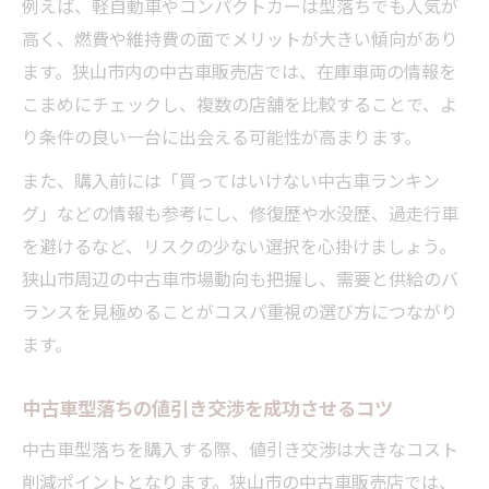
例えば、軽自動車やコンパクトカーは型落ちでも人気が
高く、燃費や維持費の面でメリットが大きい傾向があり
ます。狭山市内の中古車販売店では、在庫車両の情報を
こまめにチェックし、複数の店舗を比較することで、よ
り条件の良い一台に出会える可能性が高まります。
また、購入前には「買ってはいけない中古車ランキン
グ」などの情報も参考にし、修復歴や水没歴、過走行車
を避けるなど、リスクの少ない選択を心掛けましょう。
狭山市周辺の中古車市場動向も把握し、需要と供給のバ
ランスを見極めることがコスパ重視の選び方につながり
ます。
中古車型落ちの値引き交渉を成功させるコツ
中古車型落ちを購入する際、値引き交渉は大きなコスト
削減ポイントとなります。狭山市の中古車販売店では、