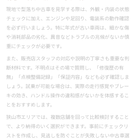
現地で型落ち中古車を見学する際は、外観・内装の状態
チェックに加え、エンジンや足回り、電装系の動作確認
を必ず行いましょう。特に年式が古い車両は、細かな傷
や消耗部品の劣化、異音などトラブルの兆候がないか慎
重にチェックが必要です。
また、販売店スタッフの対応や説明の丁寧さも重要な判
断材料です。不明点はその場で質問し、「修復歴の有
無」「点検整備記録」「保証内容」なども必ず確認しま
しょう。試乗が可能な場合は、実際の走行感覚やブレー
キの効き、ハンドル操作の違和感がないかを体感するこ
とをおすすめします。
狭山市エリアでは、複数店舗を回って比較検討すること
で、より納得のいく選択ができます。事前にチェックリ
ストを作成し、見逃しを防ぐことが失敗しない中古車選