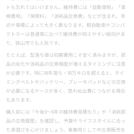
トも忘れてはいけません。維持費には「自動車税」「車
検費用」「保険料」「消耗品交換費」などが含まれ、年
式や車種によって大きく異なります。軽自動車やコンパ
クトカーは普通車に比べて維持費が抑えやすい傾向があ
り、狭山市でも人気です。
たとえば、型落ち車は初期費用こそ安く済みますが、部
品の劣化や消耗品の交換頻度が増えるタイミングに注意
が必要です。特に10年落ち・10万キロを超えると、タイ
ミングベルトやバッテリー、ブレーキパッドなどの交換
が必要になるケースが多く、思わぬ出費につながる場合
もあります。
購入前には「今後3～5年の維持費見積もり」や「消耗部
品の交換履歴」を確認し、予算やライフスタイルに合っ
た車選びを心がけましょう。事業用として中古車販売を