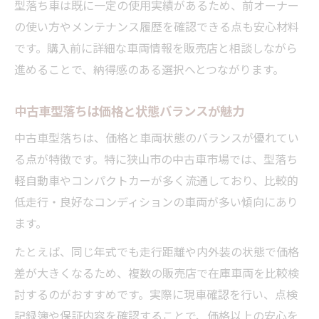
型落ち車は既に一定の使用実績があるため、前オーナー
の使い方やメンテナンス履歴を確認できる点も安心材料
です。購入前に詳細な車両情報を販売店と相談しながら
進めることで、納得感のある選択へとつながります。
中古車型落ちは価格と状態バランスが魅力
中古車型落ちは、価格と車両状態のバランスが優れてい
る点が特徴です。特に狭山市の中古車市場では、型落ち
軽自動車やコンパクトカーが多く流通しており、比較的
低走行・良好なコンディションの車両が多い傾向にあり
ます。
たとえば、同じ年式でも走行距離や内外装の状態で価格
差が大きくなるため、複数の販売店で在庫車両を比較検
討するのがおすすめです。実際に現車確認を行い、点検
記録簿や保証内容を確認することで、価格以上の安心を