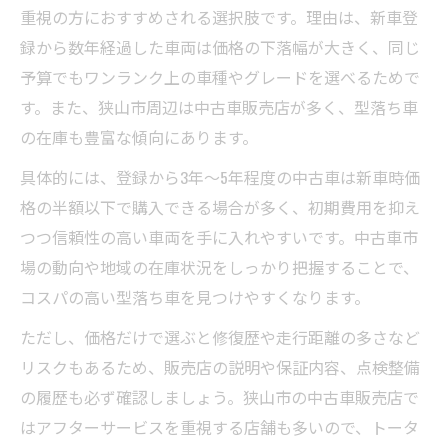
重視の方におすすめされる選択肢です。理由は、新車登
録から数年経過した車両は価格の下落幅が大きく、同じ
予算でもワンランク上の車種やグレードを選べるためで
す。また、狭山市周辺は中古車販売店が多く、型落ち車
の在庫も豊富な傾向にあります。
具体的には、登録から3年～5年程度の中古車は新車時価
格の半額以下で購入できる場合が多く、初期費用を抑え
つつ信頼性の高い車両を手に入れやすいです。中古車市
場の動向や地域の在庫状況をしっかり把握することで、
コスパの高い型落ち車を見つけやすくなります。
ただし、価格だけで選ぶと修復歴や走行距離の多さなど
リスクもあるため、販売店の説明や保証内容、点検整備
の履歴も必ず確認しましょう。狭山市の中古車販売店で
はアフターサービスを重視する店舗も多いので、トータ