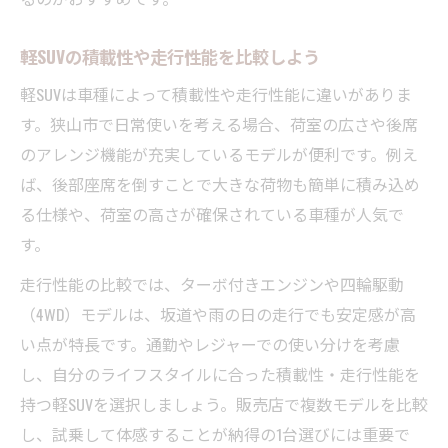
軽SUVの積載性や走行性能を比較しよう
軽SUVは車種によって積載性や走行性能に違いがありま
す。狭山市で日常使いを考える場合、荷室の広さや後席
のアレンジ機能が充実しているモデルが便利です。例え
ば、後部座席を倒すことで大きな荷物も簡単に積み込め
る仕様や、荷室の高さが確保されている車種が人気で
す。
走行性能の比較では、ターボ付きエンジンや四輪駆動
（4WD）モデルは、坂道や雨の日の走行でも安定感が高
い点が特長です。通勤やレジャーでの使い分けを考慮
し、自分のライフスタイルに合った積載性・走行性能を
持つ軽SUVを選択しましょう。販売店で複数モデルを比較
し、試乗して体感することが納得の1台選びには重要で