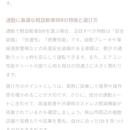
す。
通勤に最適な軽自動車SUVの特徴と選び方
通勤で軽自動車SUVを選ぶ場合、注目すべき特徴は「安全
装備」「快適性」「燃費性能」です。自動ブレーキや車
線逸脱警報などの先進安全装備がある車種は、朝夕の通
勤ラッシュ時も安心して運転できます。また、エアコン
性能やシートの座り心地も毎日の快適さに大きく関わり
ます。
選び方のポイントとしては、実際に試乗して視界や操作
感を確かめることが大切です。さらに、自分の通勤ルー
トに合わせて、坂道発進や渋滞時のストレス軽減機能が
搭載されているかも確認しましょう。狭山市周辺の複数
店舗で見積もりや試乗を重ね、自分に合った1台を見つけ
るのがおすすめです。