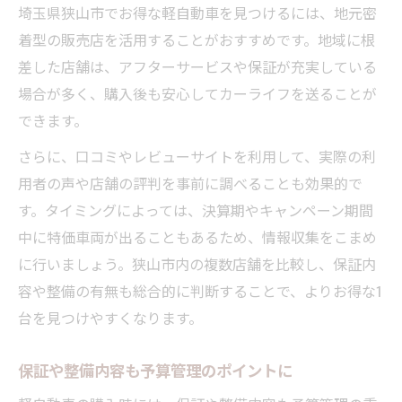
埼玉県狭山市でお得な軽自動車を見つけるには、地元密
着型の販売店を活用することがおすすめです。地域に根
差した店舗は、アフターサービスや保証が充実している
場合が多く、購入後も安心してカーライフを送ることが
できます。
さらに、口コミやレビューサイトを利用して、実際の利
用者の声や店舗の評判を事前に調べることも効果的で
す。タイミングによっては、決算期やキャンペーン期間
中に特価車両が出ることもあるため、情報収集をこまめ
に行いましょう。狭山市内の複数店舗を比較し、保証内
容や整備の有無も総合的に判断することで、よりお得な1
台を見つけやすくなります。
保証や整備内容も予算管理のポイントに