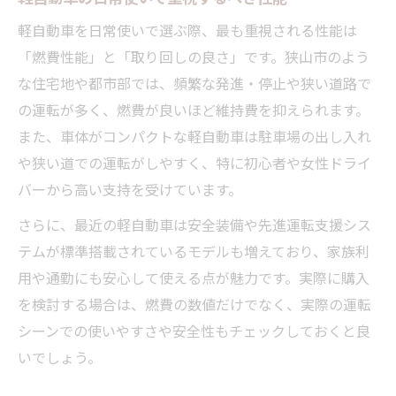
軽自動車を日常使いで選ぶ際、最も重視される性能は
「燃費性能」と「取り回しの良さ」です。狭山市のよう
な住宅地や都市部では、頻繁な発進・停止や狭い道路で
の運転が多く、燃費が良いほど維持費を抑えられます。
また、車体がコンパクトな軽自動車は駐車場の出し入れ
や狭い道での運転がしやすく、特に初心者や女性ドライ
バーから高い支持を受けています。
さらに、最近の軽自動車は安全装備や先進運転支援シス
テムが標準搭載されているモデルも増えており、家族利
用や通勤にも安心して使える点が魅力です。実際に購入
を検討する場合は、燃費の数値だけでなく、実際の運転
シーンでの使いやすさや安全性もチェックしておくと良
いでしょう。