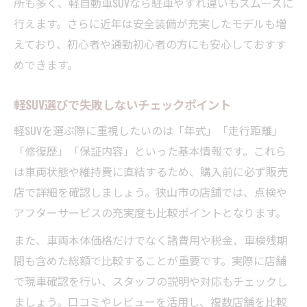
所も多く、軽自動車SUVなら駐車やすれ違いもスムーズに
行えます。さらに近年は安全装備が充実したモデルも増
えており、初心者や通勤初心者の方にも安心しておすす
めできます。
軽SUV選びで失敗しないチェックポイント
軽SUVを選ぶ際に重視したいのは「年式」「走行距離」
「修復歴」「保証内容」といった基本情報です。これら
は車両状態や維持費に直結するため、購入前に必ず販売
店で詳細を確認しましょう。狭山市の店舗では、点検や
アフターサービスの充実度も比較ポイントとなります。
また、車両本体価格だけでなく諸費用や税金、車検残期
間も含めた総額で比較することが重要です。実際に店舗
で現車確認を行い、スタッフの説明や対応もチェックし
ましょう。口コミやレビューを活用し、複数店舗を比較