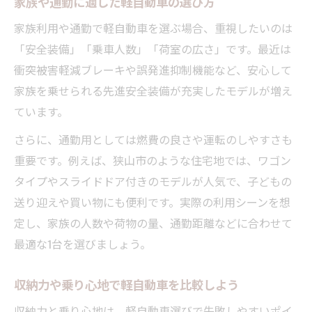
家族や通勤に適した軽自動車の選び方
家族利用や通勤で軽自動車を選ぶ場合、重視したいのは
「安全装備」「乗車人数」「荷室の広さ」です。最近は
衝突被害軽減ブレーキや誤発進抑制機能など、安心して
家族を乗せられる先進安全装備が充実したモデルが増え
ています。
さらに、通勤用としては燃費の良さや運転のしやすさも
重要です。例えば、狭山市のような住宅地では、ワゴン
タイプやスライドドア付きのモデルが人気で、子どもの
送り迎えや買い物にも便利です。実際の利用シーンを想
定し、家族の人数や荷物の量、通勤距離などに合わせて
最適な1台を選びましょう。
収納力や乗り心地で軽自動車を比較しよう
収納力と乗り心地は、軽自動車選びで失敗しやすいポイ