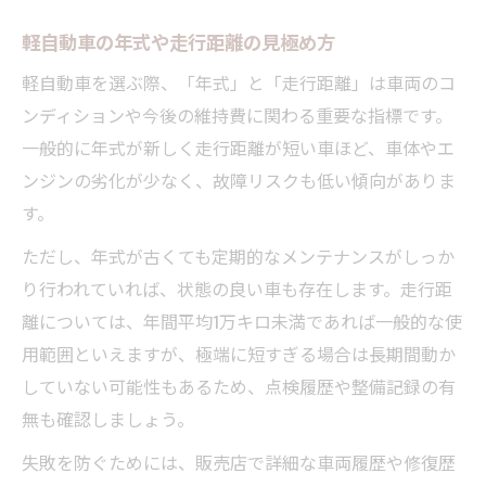
軽自動車の年式や走行距離の見極め方
軽自動車を選ぶ際、「年式」と「走行距離」は車両のコ
ンディションや今後の維持費に関わる重要な指標です。
一般的に年式が新しく走行距離が短い車ほど、車体やエ
ンジンの劣化が少なく、故障リスクも低い傾向がありま
す。
ただし、年式が古くても定期的なメンテナンスがしっか
り行われていれば、状態の良い車も存在します。走行距
離については、年間平均1万キロ未満であれば一般的な使
用範囲といえますが、極端に短すぎる場合は長期間動か
していない可能性もあるため、点検履歴や整備記録の有
無も確認しましょう。
失敗を防ぐためには、販売店で詳細な車両履歴や修復歴