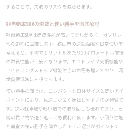
することで、失敗のリスクを減らせます。
軽自動車SUVの燃費と使い勝手を徹底解説
軽自動車SUVは燃費性能が高いモデルが多く、ガソリン
代の節約に直結します。狭山市の通勤距離や日常使いを
考えると、平均で１リットルあたり20キロメートル前後
の燃費性能が目安となります。エコドライブ支援機能や
アイドリングストップ機能付きの車種も増えており、環
境負荷低減にも役立ちます。
使い勝手の面では、コンパクトな車体サイズと高いアイ
ポイントにより、見通しが良く運転しやすいのが特徴で
す。狭い駐車場や細い道での取り回しも優れており、日
常の買い物や送り迎えにも便利に使えます。小回り性能
と荷室の使い勝手を両立したモデル選びがポイントで