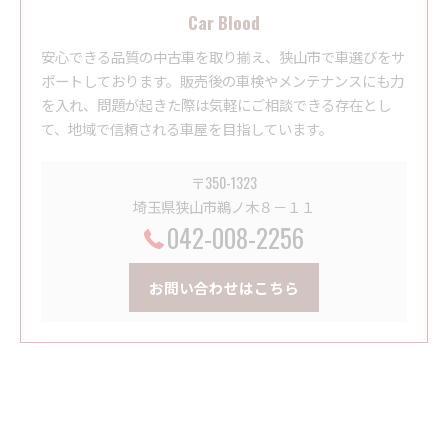
Car Blood
安心できる品質の中古車を取り揃え、狭山市で車選びをサ
ポートしております。販売後の車検やメンテナンスにも力
を入れ、問題が起きた際は気軽にご相談できる存在とし
て、地域で信頼される車屋を目指しています。
〒350-1323
埼玉県狭山市鵜ノ木８－１１
042-008-2256
お問い合わせはこちら