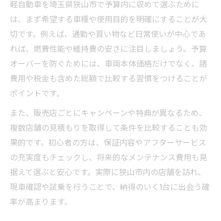
軽自動車を埼玉県狭山市で予算内に収めて選ぶために
は、まず希望する車種や使用目的を明確にすることが大
切です。例えば、通勤や買い物など日常使いが中心であ
れば、燃費性能や維持費の安さに注目しましょう。予算
オーバーを防ぐためには、車両本体価格だけでなく、諸
費用や税金も含めた総額で比較する習慣をつけることが
ポイントです。
また、販売店ごとにキャンペーンや特典が異なるため、
複数店舗の見積もりを取得して条件を比較することも効
果的です。初心者の方は、保証内容やアフターサービス
の充実度もチェックし、将来的なメンテナンス費用も見
据えて選ぶと安心です。実際に狭山市内の店舗を訪れ、
現車確認や試乗を行うことで、納得のいく1台に出会う確
率が高まります。