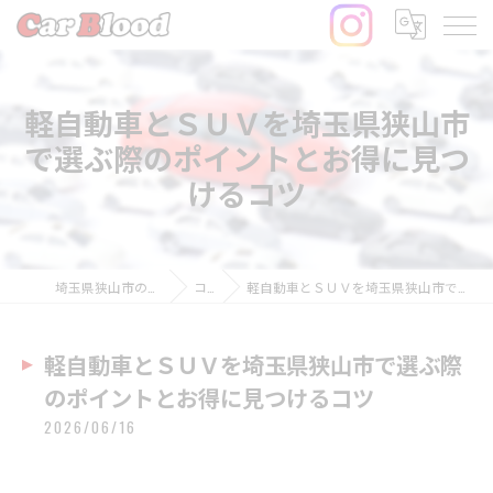
軽自動車とＳＵＶを埼玉県狭山市
で選ぶ際のポイントとお得に見つ
けるコツ
埼玉県狭山市の中古車ならCar Blood
コラム
軽自動車とＳＵＶを埼玉県狭山市で選ぶ際のポイントとお得に見つけるコツ
軽自動車とＳＵＶを埼玉県狭山市で選ぶ際
のポイントとお得に見つけるコツ
2026/06/16