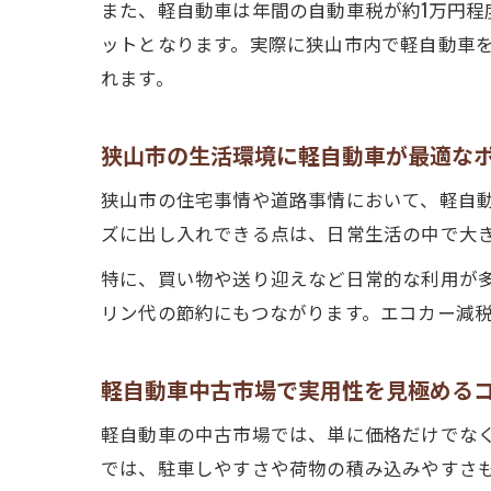
また、軽自動車は年間の自動車税が約1万円
ットとなります。実際に狭山市内で軽自動車
れます。
狭山市の生活環境に軽自動車が最適な
狭山市の住宅事情や道路事情において、軽自
ズに出し入れできる点は、日常生活の中で大
特に、買い物や送り迎えなど日常的な利用が
リン代の節約にもつながります。エコカー減
軽自動車中古市場で実用性を見極める
軽自動車の中古市場では、単に価格だけでな
では、駐車しやすさや荷物の積み込みやすさ