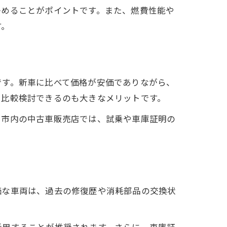
かめることがポイントです。また、燃費性能や
す。
です。新車に比べて価格が安価でありながら、
を比較検討できるのも大きなメリットです。
山市内の中古車販売店では、試乗や車庫証明の
価な車両は、過去の修復歴や消耗部品の交換状
活用することが推奨されます。さらに、車庫証