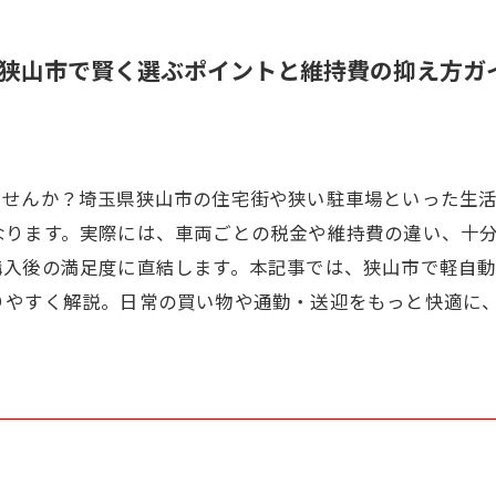
狭山市で賢く選ぶポイントと維持費の抑え方ガ
ませんか？埼玉県狭山市の住宅街や狭い駐車場といった生
なります。実際には、車両ごとの税金や維持費の違い、十
購入後の満足度に直結します。本記事では、狭山市で軽自
りやすく解説。日常の買い物や通勤・送迎をもっと快適に