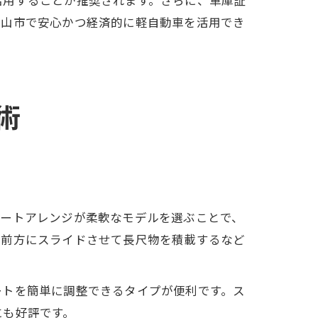
狭山市で安心かつ経済的に軽自動車を活用でき
術
シートアレンジが柔軟なモデルを選ぶことで、
を前方にスライドさせて長尺物を積載するなど
ートを簡単に調整できるタイプが便利です。ス
にも好評です。