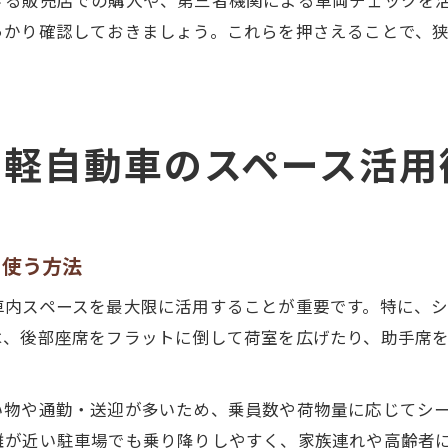
っかり確認しておきましょう。これらを押さえることで、
む軽自動車のスペース活用
く使う方法
車内スペースを最大限に活用することが重要です。特に、
は、後部座席をフラットに倒して荷室を広げたり、助手席
い物や通勤・送迎が多いため、乗員数や荷物量に応じてシ
離が近い駐車場でも乗り降りしやすく、家族連れや高齢者