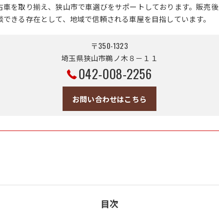
古車を取り揃え、狭山市で車選びをサポートしております。販売後
談できる存在として、地域で信頼される車屋を目指しています。
〒350-1323
埼玉県狭山市鵜ノ木８－１１
042-008-2256
お問い合わせはこちら
目次