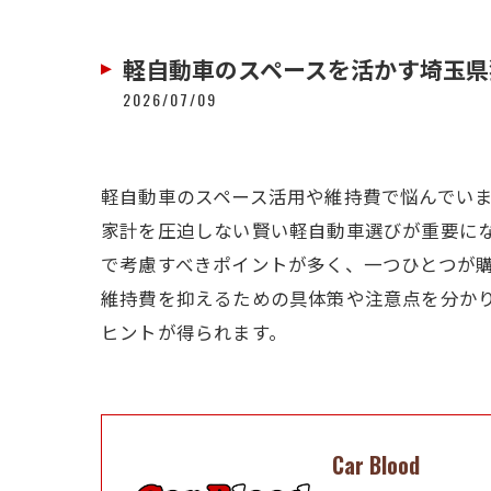
軽自動車のスペースを活かす埼玉県
2026/07/09
軽自動車のスペース活用や維持費で悩んでい
家計を圧迫しない賢い軽自動車選びが重要に
で考慮すべきポイントが多く、一つひとつが
維持費を抑えるための具体策や注意点を分か
ヒントが得られます。
Car Blood