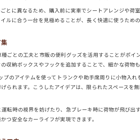
ルごとに異なるため、購入前に実車でシートアレンジや荷
タイルに合う一台を見極めることが、長く快適に使うための
ア集
車種ごとの工夫と市販の便利グッズを活用することがポイ
けの収納ボックスやフックを追加することで、細かな荷物も
ョップのアイテムを使ってトランクや助手席周りに小物入
挙げられます。こうしたアイデアは、限られたスペースを
と運転時の視界を妨げたり、急ブレーキ時に荷物が飛び出
適かつ安全なカーライフが実現できます。