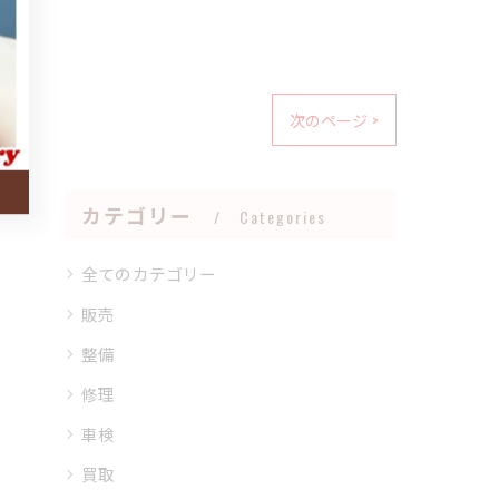
次のページ >
カテゴリー
Categories
全てのカテゴリー
販売
整備
修理
車検
買取