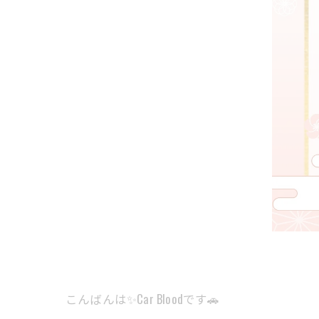
こんばんは✨Car Bloodです🚗