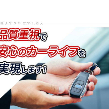
組んできた1年でした🔥
申し上げます。
していきたいと思います💪😌