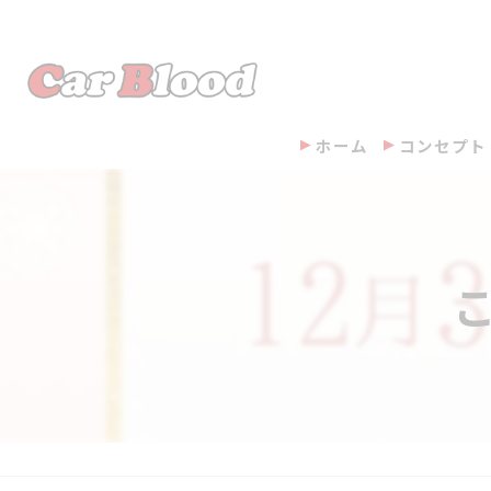
ホーム
コンセプト
こ