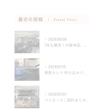
最近の投稿
Recent Posts
2026/08/06
7月も数多くの御来店、御成約誠にありがとうございました🤝
2026/07/15
新型セレナ 持ち込みパーツ取り付け御依頼誠にありがとうござい...
2026/07/07
ハイエースご成約ありがとうございました🤝