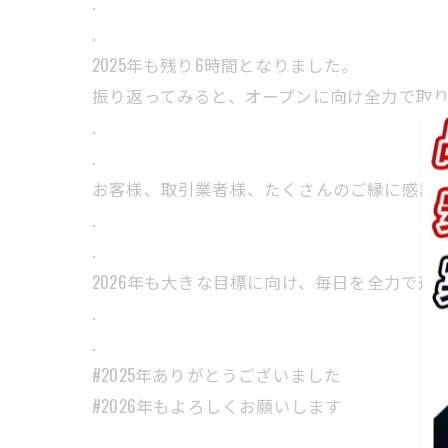
.
.
2025年も残り6時間となりました。
振り返ってみると、オープンに向け全力で取り
.
.
お客様、取引業者様、たくさんのご縁に感謝
.
.
2026年も大きな目標に向け、毎日を全力で過ご
.
.
#2025年ありがとうございました
#2026年もよろしくお願いします