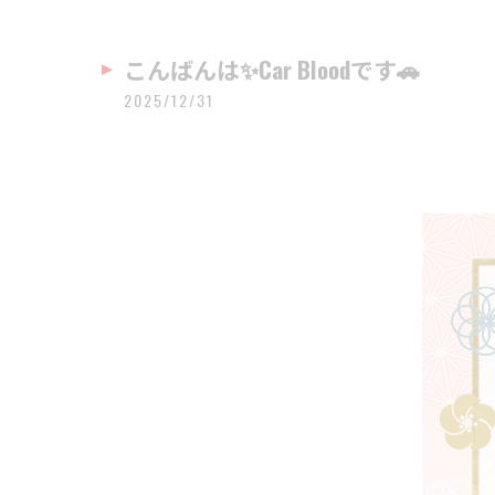
こんばんは✨Car Bloodです🚗
2025/12/31