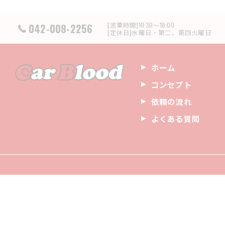
[営業時間]10:30～18:00
042-008-2256
[定休日]水曜日・第二、第四火曜日
ホーム
コンセプト
依頼の流れ
よくある質問