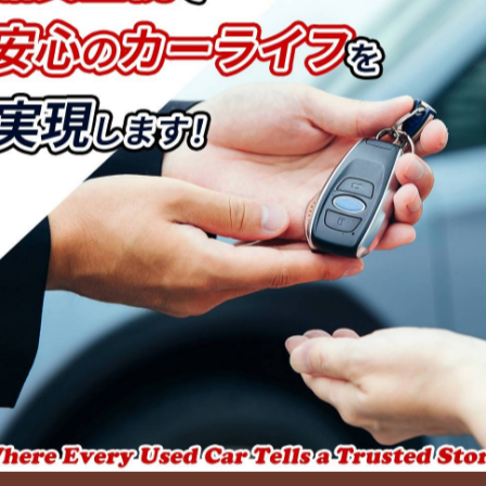
させていただくことも可能です📷
ただきます😌