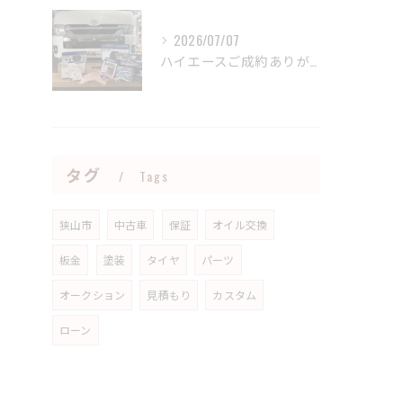
2026/07/07
ハイエースご成約ありがとうございました🤝
タグ
Tags
狭山市
中古車
保証
オイル交換
板金
塗装
タイヤ
パーツ
オークション
見積もり
カスタム
ローン