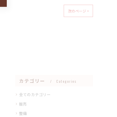
次のページ >
カテゴリー
Categories
全てのカテゴリー
販売
整備