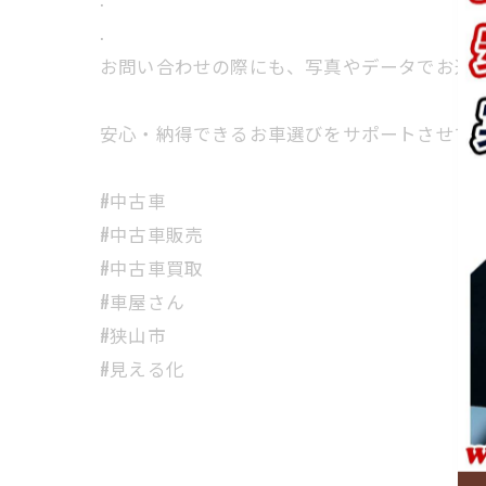
.
お問い合わせの際にも、写真やデータでお送り
安心・納得できるお車選びをサポートさせてい
#中古車
#中古車販売
#中古車買取
#車屋さん
#狭山市
#見える化