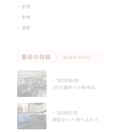
修理
車検
買取
最近の投稿
Recent Posts
2026/08/06
7月も数多くの御来店、御成約誠にありがとうございました🤝
2026/07/15
新型セレナ 持ち込みパーツ取り付け御依頼誠にありがとうござい...