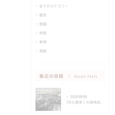
全てのカテゴリー
販売
整備
修理
車検
買取
最近の投稿
Recent Posts
2026/08/06
7月も数多くの御来店、御成約誠にありがとうございました🤝