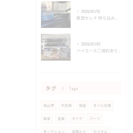
2026/07/15
新型セレナ 持ち込みパーツ取り付け御依頼誠にありがとうござい...
2026/07/07
ハイエースご成約ありがとうございました🤝
タグ
Tags
狭山市
中古車
保証
オイル交換
板金
塗装
タイヤ
パーツ
オークション
見積もり
カスタム