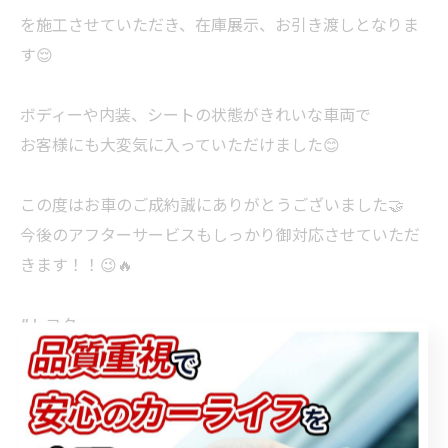
を施工させていただき、在庫展示、お引き渡しとなりま
す😌
ボディーや内装、シートの状態がきれいな車両で
お客様にも大変気に入っていただけました😊
この度はお車のご成約誠にありがとうございました🤝
今後のアフターサービスもしっかり御対応させていただ
きます！！😉🔥
#トヨタ
#エスクァイア
#中古車販売
#注文販売
#狭山市