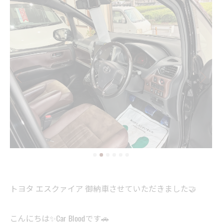
トヨタ エスクァイア 御納車させていただきました🤝
こんにちは✨Car Bloodです🚗