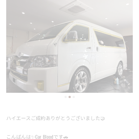
ハイエースご成約ありがとうございました🤝
こんばんは✨Car Bloodです🚗