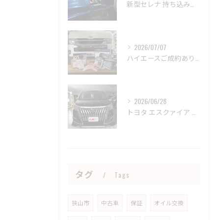
新型セレナ 持ち込みパーツ取り付け御依頼誠にありがとうござい...
2026/07/07
ハイエースご成約ありがとうございました🤝
2026/06/28
トヨタ エスクァイア 御納車させていただきました🤝
タグ
Tags
狭山市
中古車
保証
オイル交換