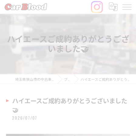
ハイエースご成約ありがとうござ
いました🤝
埼玉県狭山市の中古車ならCar Blood
ブログ
ハイエースご成約ありがとうございました🤝
ハイエースご成約ありがとうございました
🤝
2026/07/07