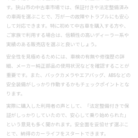
す。狭山市の中古車市場では、保証付きや法定整備済み
の車両を選ぶことで、万が一の故障やトラブルにも安心
して対応できます。特に初めて中古車を購入する方や、
ご家族で利用する場合は、信頼性の高いディーラー系や
実績のある販売店を選ぶと良いでしょう。
安全性を見極めるためには、車検の有無や修復歴の詳
細、メーカー純正部品の使用状況などを確認することが
重要です。また、バックカメラやエアバッグ、ABSなどの
安全装備がしっかり作動するかもチェックポイントとな
ります。
実際に購入した利用者の声として、「法定整備付きで保
証がしっかりしていたので、安心して乗り始められた」
という意見も多く聞かれます。安全面を妥協せず選ぶこ
とで、納得のカーライフをスタートできます。