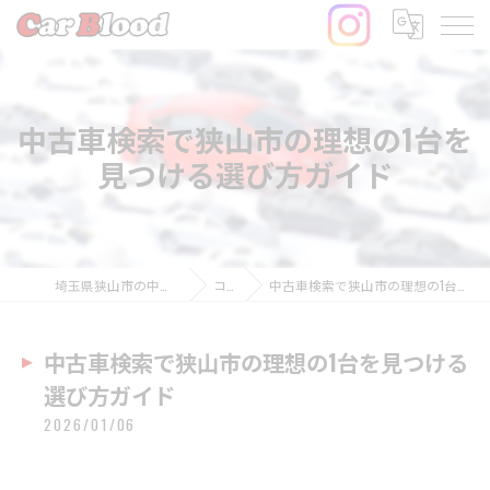
中古車検索で狭山市の理想の1台を
見つける選び方ガイド
埼玉県狭山市の中古車ならCar Blood
コラム
中古車検索で狭山市の理想の1台を見つける選び方ガイド
中古車検索で狭山市の理想の1台を見つける
選び方ガイド
2026/01/06