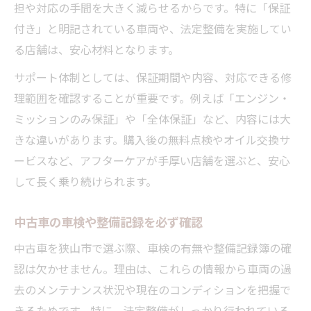
担や対応の手間を大きく減らせるからです。特に「保証
付き」と明記されている車両や、法定整備を実施してい
る店舗は、安心材料となります。
サポート体制としては、保証期間や内容、対応できる修
理範囲を確認することが重要です。例えば「エンジン・
ミッションのみ保証」や「全体保証」など、内容には大
きな違いがあります。購入後の無料点検やオイル交換サ
ービスなど、アフターケアが手厚い店舗を選ぶと、安心
して長く乗り続けられます。
中古車の車検や整備記録を必ず確認
中古車を狭山市で選ぶ際、車検の有無や整備記録簿の確
認は欠かせません。理由は、これらの情報から車両の過
去のメンテナンス状況や現在のコンディションを把握で
きるためです。特に、法定整備がしっかり行われている