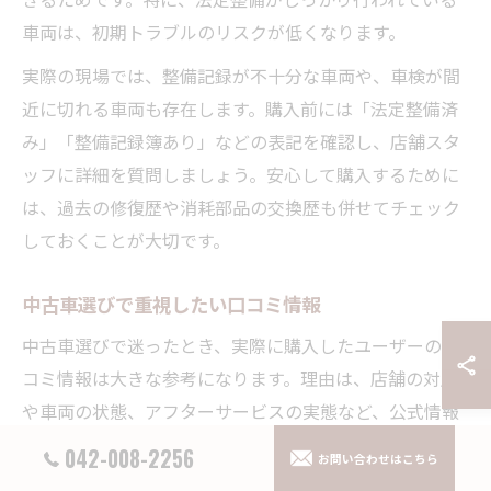
車両は、初期トラブルのリスクが低くなります。
実際の現場では、整備記録が不十分な車両や、車検が間
近に切れる車両も存在します。購入前には「法定整備済
み」「整備記録簿あり」などの表記を確認し、店舗スタ
ッフに詳細を質問しましょう。安心して購入するために
は、過去の修復歴や消耗部品の交換歴も併せてチェック
しておくことが大切です。
中古車選びで重視したい口コミ情報
中古車選びで迷ったとき、実際に購入したユーザーの口
コミ情報は大きな参考になります。理由は、店舗の対応
や車両の状態、アフターサービスの実態など、公式情報
だけでは分からないリアルな体験談が得られるためで
042-008-2256
お問い合わせはこちら
す。特に狭山市内の中古車販売店については、地域の評