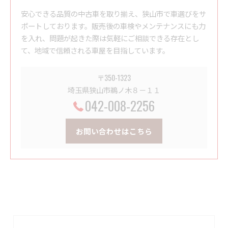
安心できる品質の中古車を取り揃え、狭山市で車選びをサ
ポートしております。販売後の車検やメンテナンスにも力
を入れ、問題が起きた際は気軽にご相談できる存在とし
て、地域で信頼される車屋を目指しています。
〒350-1323
埼玉県狭山市鵜ノ木８－１１
042-008-2256
お問い合わせはこちら