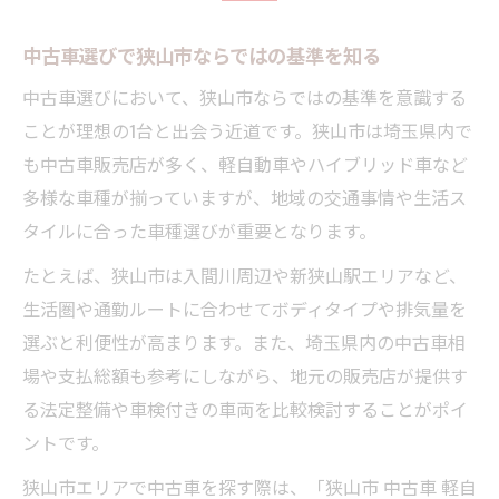
中古車選びで狭山市ならではの基準を知る
中古車選びにおいて、狭山市ならではの基準を意識する
ことが理想の1台と出会う近道です。狭山市は埼玉県内で
も中古車販売店が多く、軽自動車やハイブリッド車など
多様な車種が揃っていますが、地域の交通事情や生活ス
タイルに合った車種選びが重要となります。
たとえば、狭山市は入間川周辺や新狭山駅エリアなど、
生活圏や通勤ルートに合わせてボディタイプや排気量を
選ぶと利便性が高まります。また、埼玉県内の中古車相
場や支払総額も参考にしながら、地元の販売店が提供す
る法定整備や車検付きの車両を比較検討することがポイ
ントです。
狭山市エリアで中古車を探す際は、「狭山市 中古車 軽自