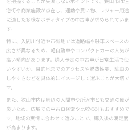
を把握することが失敗しないポイントです。狭山市は住
宅街や商業施設が点在し、通勤や買い物、レジャー用途
に適した多様なボディタイプの中古車が求められていま
す。
特に、入間川付近や市街地では道路幅や駐車スペースの
広さが異なるため、軽自動車やコンパクトカーの人気が
高い傾向があります。購入予定の中古車が日常生活で使
いやすいか、目的地までのアクセスや燃費性能、駐車の
しやすさなどを具体的にイメージして選ぶことが大切で
す。
また、狭山市内は周辺の入間市や所沢市とも交通の便が
良いため、広域での中古車検索や比較検討もおすすめで
す。地域の実情に合わせて選ぶことで、購入後の満足度
が高まります。