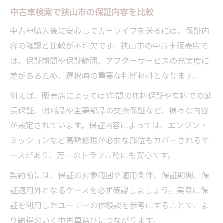
中古車検索で狭山市の保証内容を比較
中古車購入後に安心してカーライフを送るには、保証内
容の確認と比較が不可欠です。狭山市の中古車販売店で
は、保証期間や保証範囲、アフターサービスの充実度に
差があるため、選択時の重要な判断材料となります。
例えば、販売店によっては1年間の無料保証や有料での延
長保証、消耗品や主要部品の交換保証など、様々な内容
が設定されています。保証内容によっては、エンジン・
ミッションなど高額修理が必要な部位もカバーされるケ
ースがあり、万一のトラブル時にも安心です。
契約前には、保証の対象範囲や適用条件、保証期間、保
証適用外となるケースを必ず確認しましょう。実際に保
証を利用したユーザーの体験談を参考にすることで、よ
り納得のいく中古車選びにつながります。