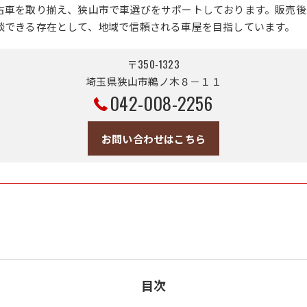
古車を取り揃え、狭山市で車選びをサポートしております。販売後
談できる存在として、地域で信頼される車屋を目指しています。
〒350-1323
埼玉県狭山市鵜ノ木８－１１
042-008-2256
お問い合わせはこちら
目次