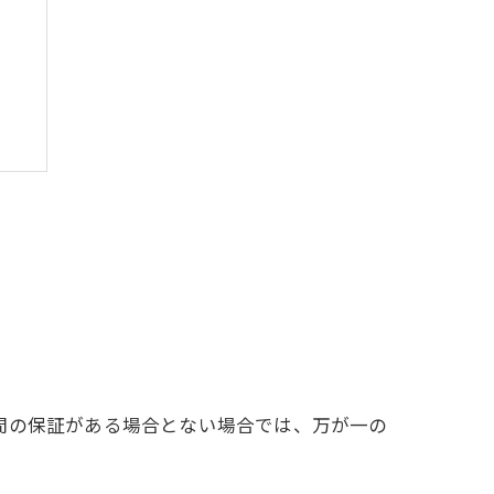
ト
間の保証がある場合とない場合では、万が一の