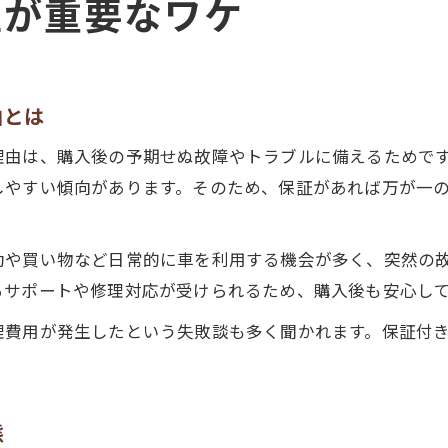
証が重要なワケ
由とは
理由は、購入後の予期せぬ故障やトラブルに備えるためで
しやすい傾向があります。そのため、保証があれば万が一
勤や買い物など日常的に車を利用する機会が多く、突然の
るサポートや修理対応が受けられるため、購入後も安心し
理費用が発生したという失敗談も多く聞かれます。保証付
態