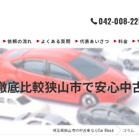
042-008-22
依頼の流れ
よくある質問
代表あいさつ
料金
徹底比較狭山市で安心中
埼玉県狭山市の中古車ならCar Blood
コラム