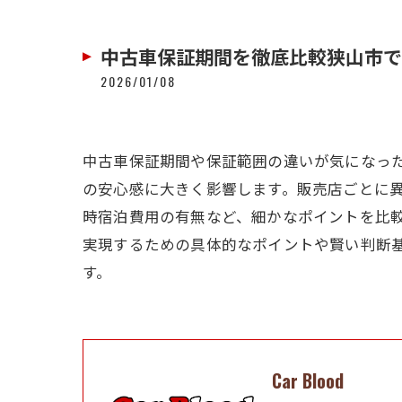
中古車保証期間を徹底比較狭山市で
2026/01/08
中古車保証期間や保証範囲の違いが気になっ
の安心感に大きく影響します。販売店ごとに
時宿泊費用の有無など、細かなポイントを比
実現するための具体的なポイントや賢い判断
す。
Car Blood