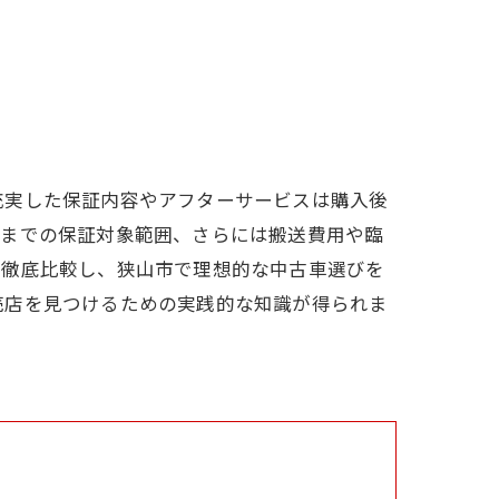
充実した保証内容やアフターサービスは購入後
品までの保証対象範囲、さらには搬送費用や臨
を徹底比較し、狭山市で理想的な中古車選びを
売店を見つけるための実践的な知識が得られま