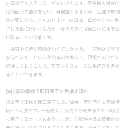
い車検証とステッカーが交付されます。不合格の場合は
指摘箇所の整備を行い、再検査となるため、追加の時間
が必要になることもあります。納車は、車検がすべて完
了した後に行われるため、合格であれば当日中に車を受
け取ることが可能です。
「検査中の待ち時間が短くて助かった」「説明が丁寧で
安心できた」という利用者の声もあり、現場での流れを
把握しておくことで、不安なくスムーズに手続きを進め
ることができます。
狭山市の車検で即日完了を目指す流れ
狭山市で車検を即日完了したい場合、事前予約と書類準
備が不可欠です。一般的に、受付から納車まで1〜2時間
で完了するケースもありますが、混雑時や追加整備が必
要な場合は延長されることもあります。即日完了を目指