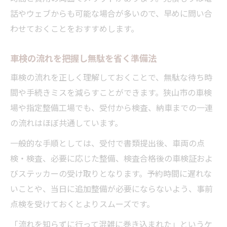
話やウェブからも可能な場合が多いので、早めに問い合
わせておくことをおすすめします。
車検の流れを把握し無駄を省く準備法
車検の流れを正しく理解しておくことで、無駄な待ち時
間や手続きミスを減らすことができます。狭山市の車検
場や指定整備工場でも、受付から検査、納車までの一連
の流れはほぼ共通しています。
一般的な手順としては、受付で書類提出後、車両の点
検・検査、必要に応じた整備、検査合格後の車検証およ
びステッカーの受け取りとなります。予約時間に遅れな
いことや、当日に追加整備が必要にならないよう、事前
点検を受けておくとよりスムーズです。
「流れを知らずに行って混雑に巻き込まれた」というケ