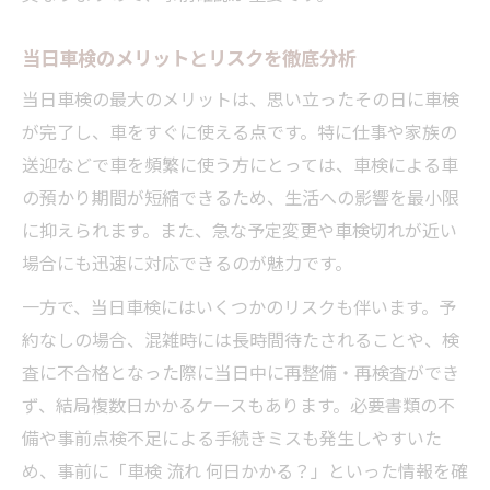
当日車検のメリットとリスクを徹底分析
当日車検の最大のメリットは、思い立ったその日に車検
が完了し、車をすぐに使える点です。特に仕事や家族の
送迎などで車を頻繁に使う方にとっては、車検による車
の預かり期間が短縮できるため、生活への影響を最小限
に抑えられます。また、急な予定変更や車検切れが近い
場合にも迅速に対応できるのが魅力です。
一方で、当日車検にはいくつかのリスクも伴います。予
約なしの場合、混雑時には長時間待たされることや、検
査に不合格となった際に当日中に再整備・再検査ができ
ず、結局複数日かかるケースもあります。必要書類の不
備や事前点検不足による手続きミスも発生しやすいた
め、事前に「車検 流れ 何日かかる？」といった情報を確