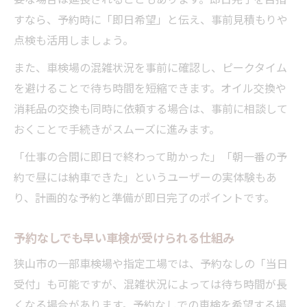
すなら、予約時に「即日希望」と伝え、事前見積もりや
点検も活用しましょう。
また、車検場の混雑状況を事前に確認し、ピークタイム
を避けることで待ち時間を短縮できます。オイル交換や
消耗品の交換も同時に依頼する場合は、事前に相談して
おくことで手続きがスムーズに進みます。
「仕事の合間に即日で終わって助かった」「朝一番の予
約で昼には納車できた」というユーザーの実体験もあ
り、計画的な予約と準備が即日完了のポイントです。
予約なしでも早い車検が受けられる仕組み
狭山市の一部車検場や指定工場では、予約なしの「当日
受付」も可能ですが、混雑状況によっては待ち時間が長
くなる場合があります。予約なしでの車検を希望する場