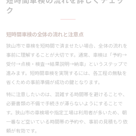
ク
短時間車検の全体の流れと注意点
狭山市で車検を短時間で済ませたい場合、全体の流れを
事前に理解することが大切です。通常、車検は「予約→
受付→点検・検査→結果説明→納車」というステップで
進みます。短時間車検を実現するには、各工程の無駄を
省くための事前準備が成功の鍵となります。
特に注意したいのは、混雑する時間帯を避けることや、
必要書類の不備で手続きが滞らないようにすることで
す。狭山市の車検場や指定工場は利用者が多いため、朝
一番など空いている時間帯の予約や、事前の見積もり依
頼が有効です。