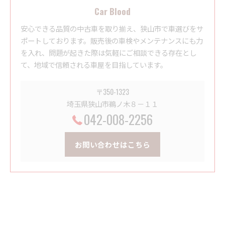
Car Blood
安心できる品質の中古車を取り揃え、狭山市で車選びをサ
ポートしております。販売後の車検やメンテナンスにも力
を入れ、問題が起きた際は気軽にご相談できる存在とし
て、地域で信頼される車屋を目指しています。
〒350-1323
埼玉県狭山市鵜ノ木８－１１
042-008-2256
お問い合わせはこちら