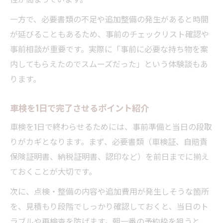
一方で、必要書類の不足や追加整備の発生があると時間
が延びることもあるため、事前のチェックリスト確認や
事前相談が重要です。実際に「事前に必要な持ち物を案
内してもらえたのでスムーズだった」という体験談もあ
ります。
車検を1日で完了させるポイント紹介
車検を1日で終わらせるためには、事前準備と当日の段取
りがカギとなります。まず、必要書類（車検証、自賠責
保険証明書、納税証明書、認印など）を前日までに揃え
ておくことが大切です。
次に、点検・整備の内容や追加費用が発生しそうな箇所
を、見積もり段階でしっかり確認しておくと、当日のト
ラブルや再検査を防げます。朝一番の予約枠を狙うと、