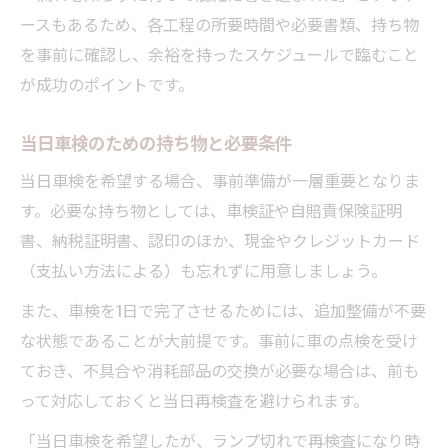
ースもあるため、各工程の所要時間や必要書類、持ち物
を事前に確認し、余裕を持ったスケジュールで臨むこと
が成功のポイントです。
当日車検のための持ち物と必要条件
当日車検を希望する場合、事前準備が一層重要となりま
す。必要な持ち物としては、車検証や自賠責保険証明
書、納税証明書、認印のほか、現金やクレジットカード
（支払い方法による）も忘れずに用意しましょう。
また、車検を1日で完了させるためには、追加整備が不要
な状態であることが大前提です。事前に車の点検を受け
ておき、不具合や消耗部品の交換が必要な場合は、前も
って対応しておくと当日再検査を避けられます。
「当日車検を希望したが、ランプ切れで再検査になり時