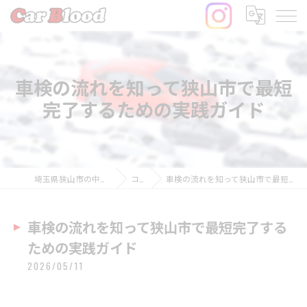
車検の流れを知って狭山市で最短
完了するための実践ガイド
埼玉県狭山市の中古車ならCar Blood
コラム
車検の流れを知って狭山市で最短完了するための実践ガイド
車検の流れを知って狭山市で最短完了する
ための実践ガイド
2026/05/11