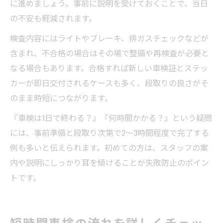
に進めましょう。事前に説明を受けておくことで、当日
の不安も軽減されます。
検査内容にはライトやブレーキ、排ガスチェックなどが
含まれ、不合格の場合はその場で整備や再検査が必要と
なる場合もあります。合格すれば新しい車検証とステッ
カーが即日交付されるケースも多く、段取りの良さがそ
のまま時短につながります。
『車検は1日で終わる？』『何時間かかる？』という疑問
には、事前準備と段取り次第で2～3時間程度で完了する
例も多いと伝えられます。初めての方は、スタッフの案
内や説明にしっかり耳を傾けることが失敗防止のポイン
トです。
短時間車検の流れを詳しくチェッ