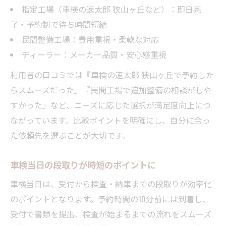
指定工場（車検の速太郎 狭山ヶ丘など）：即日完
了・予約制で待ち時間短縮
民間整備工場：費用重視・柔軟な対応
ディーラー：メーカー品質・安心感重視
利用者の口コミでは『車検の速太郎 狭山ヶ丘で予約した
らスムーズだった』『民間工場で追加整備の相談がしや
すかった』など、ニーズに応じた選択が満足度向上につ
ながっています。比較ポイントを明確にし、自分に合っ
た依頼先を選ぶことが大切です。
車検当日の段取りが時短のポイントに
車検当日は、受付から検査・納車までの段取りが効率化
のポイントとなります。予約時間の10分前には到着し、
受付で書類を提出、検査が始まるまでの流れをスムーズ