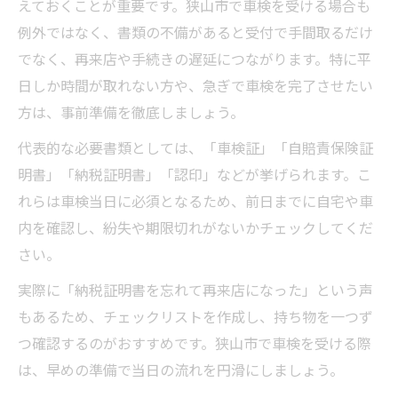
えておくことが重要です。狭山市で車検を受ける場合も
例外ではなく、書類の不備があると受付で手間取るだけ
でなく、再来店や手続きの遅延につながります。特に平
日しか時間が取れない方や、急ぎで車検を完了させたい
方は、事前準備を徹底しましょう。
代表的な必要書類としては、「車検証」「自賠責保険証
明書」「納税証明書」「認印」などが挙げられます。こ
れらは車検当日に必須となるため、前日までに自宅や車
内を確認し、紛失や期限切れがないかチェックしてくだ
さい。
実際に「納税証明書を忘れて再来店になった」という声
もあるため、チェックリストを作成し、持ち物を一つず
つ確認するのがおすすめです。狭山市で車検を受ける際
は、早めの準備で当日の流れを円滑にしましょう。