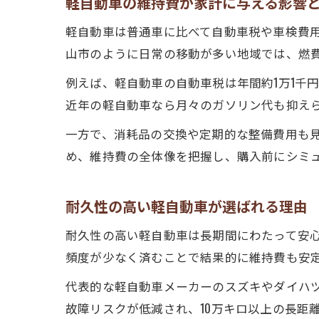
軽自動車の維持費が家計に与える影響
軽自動車は普通車に比べて自動車税や車検費
山市のように日常の移動が多い地域では、燃
例えば、軽自動車の自動車税は年間約1万1千
近年の軽自動車なら月々のガソリン代も抑え
一方で、消耗品の交換や定期的な整備費用も
め、維持費の全体像を把握し、購入前にシミ
耐久性の高い軽自動車が選ばれる理由
耐久性の高い軽自動車は長期間にわたって安
頻度が少なく済むことで結果的に維持費も安
代表的な軽自動車メーカーのスズキやダイハ
故障リスクが低減され、10万キロ以上の長距