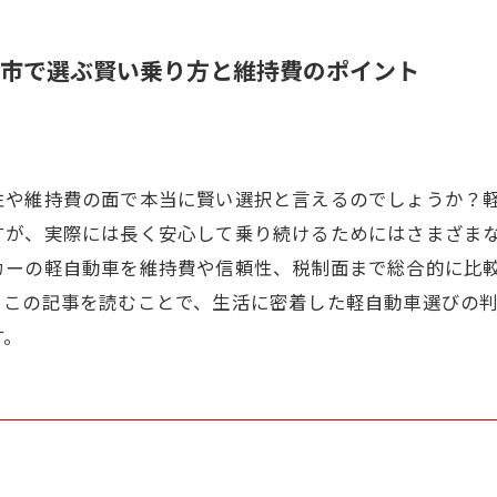
市で選ぶ賢い乗り方と維持費のポイント
性や維持費の面で本当に賢い選択と言えるのでしょうか？
すが、実際には長く安心して乗り続けるためにはさまざま
カーの軽自動車を維持費や信頼性、税制面まで総合的に比
。この記事を読むことで、生活に密着した軽自動車選びの
す。