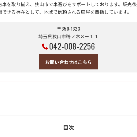
古車を取り揃え、狭山市で車選びをサポートしております。販売後
談できる存在として、地域で信頼される車屋を目指しています。
〒350-1323
埼玉県狭山市鵜ノ木８－１１
042-008-2256
お問い合わせはこちら
目次