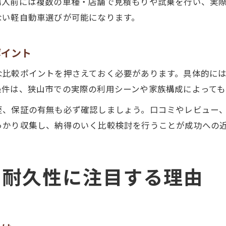
購入前には複数の車種・店舗で見積もりや試乗を行い、実
ない軽自動車選びが可能になります。
ポイント
な比較ポイントを押さえておく必要があります。具体的に
条件は、狭山市での実際の利用シーンや家族構成によっても
歴、保証の有無も必ず確認しましょう。口コミやレビュー
っかり収集し、納得のいく比較検討を行うことが成功への
や耐久性に注目する理由