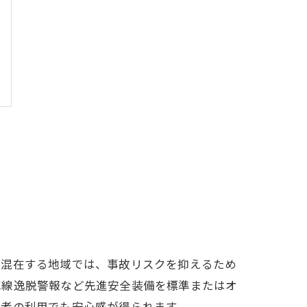
が混在する地域では、事故リスクを抑えるため
車線逸脱警報など先進安全装備を標準またはオ
齢者の利用でも安心感が得られます。