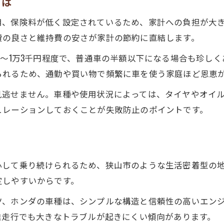
とは
用、保険料が低く設定されているため、家計への負担が大
費の良さと維持費の安さが家計の節約に直結します。
円〜1万3千円程度で、普通車の半額以下になる場合も珍し
られるため、通勤や買い物で頻繁に車を使う家庭ほど恩恵
見逃せません。車種や使用状況によっては、タイヤやオイ
ュレーションしておくことが失敗防止のポイントです。
心して乗り続けられるため、狭山市のような生活密着型の
定しやすいからです。
ツ、ホンダの車種は、シンプルな構造と信頼性の高いエン
離走行でも大きなトラブルが起きにくい傾向があります。