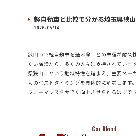
軽自動車と比較で分かる埼玉県狭山
2026/05/14
狭山市で軽自動車を選ぶ際、どの車種が耐久
くい構造から、多くの人々に支持されていま
県狭山市という地域特性を踏まえ、主要メー
えのベストタイミングを具体的に解説します
フォーマンスを大きく向上させられるはずで
Car Blood