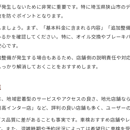
が発生しないために非常に重要です。特に埼玉県狭山市の
敗を防ぐポイントとなります。
しましょう。まず、「基本料金に含まれる内容」「追加整
いるかを確認してください。特に、オイル交換やブレーキ
安心です。
加整備が発生する場合もあるため、店舗側の説明責任や対
しっかり解消しておくことをおすすめします。
点
は、地域密着型のサービスやアクセスの良さ、地元店舗な
日高インター店」など、評判の良い店舗も多く、ユーザー
ビス品質に差があることも事実です。車検おすすめ店舗や
す。また、混雑時期や予約状況によっては希望日に車検を