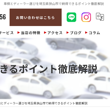
車検とディーラー選びを埼玉県狭山市で納得できるポイント徹底解説
56
お問い合わせはこちら
サービス
当店の特徴
アクセス
ブログ
コラム
販売
整備
きるポイント徹底解説
修理
車検
買取
検とディーラー選びを埼玉県狭山市で納得できるポイント徹底解説