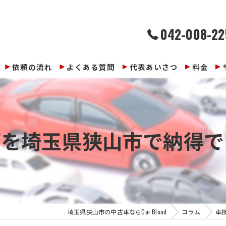
042-008-22
依頼の流れ
よくある質問
代表あいさつ
料金
びを埼玉県狭山市で納得で
埼玉県狭山市の中古車ならCar Blood
コラム
車