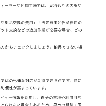
ディーラーや民間工場では、見積もりの内訳や
備や部品交換の費用」「法定費用と任意費用の
パッド交換などの追加作業が必要な場合、どの
応方針もチェックしましょう。納得できない場
らではの迅速な対応が期待できる点です。特に
の利便性が高まっています。
レビュー情報を活用し、自分の車種や利用目的
受けられない場合もあるため、早めの相談・予