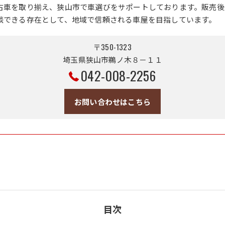
古車を取り揃え、狭山市で車選びをサポートしております。販売後
談できる存在として、地域で信頼される車屋を目指しています。
〒350-1323
埼玉県狭山市鵜ノ木８－１１
042-008-2256
お問い合わせはこちら
目次