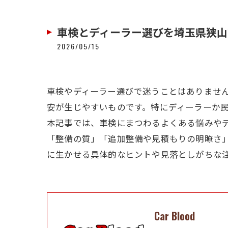
車検とディーラー選びを埼玉県狭山
2026/05/15
車検やディーラー選びで迷うことはありませ
安が生じやすいものです。特にディーラーか
本記事では、車検にまつわるよくある悩みや
「整備の質」「追加整備や見積もりの明瞭さ
に生かせる具体的なヒントや見落としがちな
Car Blood