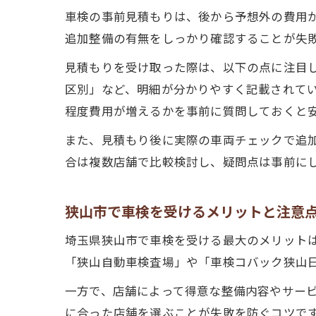
車検の事前見積もりは、後から予想外の費用
追加整備の有無をしっかり確認することが失
見積もりを受け取った際は、以下の点に注目
区別」など、明細が分かりやすく記載されて
程度費用が増えるかを事前に質問しておくと
また、見積もり後に実際の車両チェックで追
合は複数店舗で比較検討し、疑問点は事前に
狭山市で車検を受けるメリットと注意
埼玉県狭山市で車検を受ける最大のメリット
「狭山自動車検査場」や「車検コバック狭山
一方で、店舗によって得意な整備内容やサー
に合った店舗を選ぶことが失敗を防ぐコツで