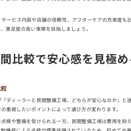
くサービス内容や店舗の信頼性、アフターケアの充実度も
て、満足度の高い車検を目指しましょう。
民間比較で安心感を見極め
比較
が「ディーラーと民間整備工場、どちらが安心なのか」と
身の重視したいポイントによって選び方が変わります。
な点検や整備を受けられる一方、民間整備工場は費用を抑
診断機器による点検が標準装備されているため、初めての