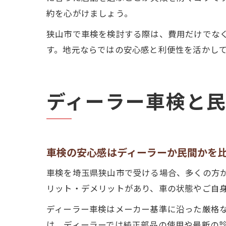
約を心がけましょう。
狭山市で車検を検討する際は、費用だけでな
す。地元ならではの安心感と利便性を活かし
ディーラー車検と
車検の安心感はディーラーか民間かを
車検を埼玉県狭山市で受ける場合、多くの方
リット・デメリットがあり、車の状態やご自
ディーラー車検はメーカー基準に沿った厳格
は、ディーラーでは純正部品の使用や最新の