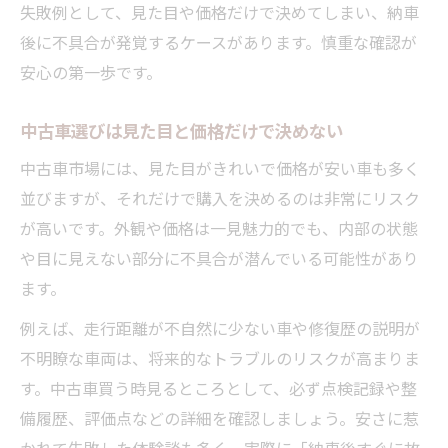
失敗例として、見た目や価格だけで決めてしまい、納車
後に不具合が発覚するケースがあります。慎重な確認が
安心の第一歩です。
中古車選びは見た目と価格だけで決めない
中古車市場には、見た目がきれいで価格が安い車も多く
並びますが、それだけで購入を決めるのは非常にリスク
が高いです。外観や価格は一見魅力的でも、内部の状態
や目に見えない部分に不具合が潜んでいる可能性があり
ます。
例えば、走行距離が不自然に少ない車や修復歴の説明が
不明瞭な車両は、将来的なトラブルのリスクが高まりま
す。中古車買う時見るところとして、必ず点検記録や整
備履歴、評価点などの詳細を確認しましょう。安さに惹
かれて失敗した体験談も多く、実際に「納車後すぐに故