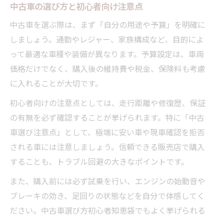
中古車の選び方と初心者向け注意点
中古車を選ぶ際は、まず「自分の用途や予算」を明確に
しましょう。通勤やレジャー、家族構成など、目的によ
って最適な車種や装備が異なります。予算設定は、車両
価格だけでなく、購入後の維持費や税金、保険料も考慮
に入れることが大切です。
初心者向けの注意点としては、走行距離や修復歴、保証
の有無を必ず確認することが挙げられます。特に「中古
車選び注意点」として、極端に安い車や現車確認を拒否
される車には注意しましょう。信頼できる販売店で購入
することも、トラブル回避の大きなポイントです。
また、購入前には必ず試乗を行い、エンジンの始動音や
ブレーキの効き、足回りの状態などを自分で体感してく
ださい。中古車選び方初心者知恵袋でもよく挙げられる