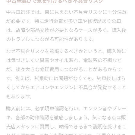
中古車選びで気を付けるべき不具合リスク
中古車選びでは、目に見えない不具合リスクに十分注意
が必要です。特に走行距離が多い車や修復歴ありの車
は、故障や部品交換が必要となるケースが多く、購入後
のトラブルにつながる可能性があります。
なぜ不具合リスクを意識するべきかというと、購入時に
は気づきにくい異音やオイル漏れ、電装系の不調など
が、後々大きな修理費用につながることがあるからで
す。例えば、試乗時には問題がなくても、納車後しばら
くしてからエアコンやエンジンに不具合が発覚すること
もあります。
購入前には、必ず現車確認を行い、エンジン音やブレー
キ、各部の動作確認を徹底しましょう。気になる点は販
売店スタッフに質問し、納得できるまで説明を受けるこ