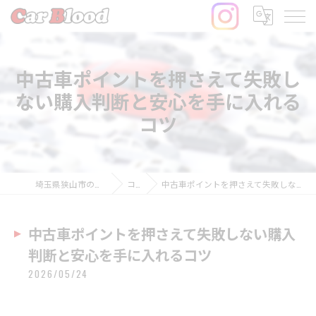
中古車ポイントを押さえて失敗し
ない購入判断と安心を手に入れる
コツ
埼玉県狭山市の中古車ならCar Blood
コラム
中古車ポイントを押さえて失敗しない購入判断と安心を手に入れるコツ
中古車ポイントを押さえて失敗しない購入
判断と安心を手に入れるコツ
2026/05/24