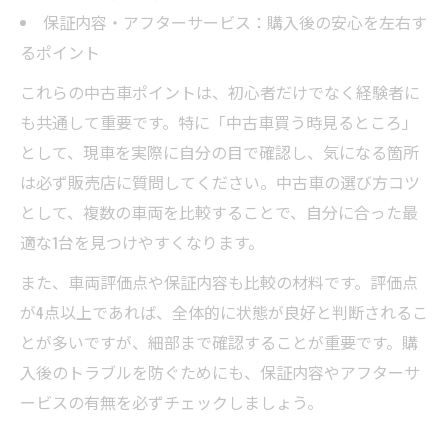
中古車の口コミや体験談を参考にする方法
保証内容・アフターサービス：購入後の安心を左右す
中古車選びで役立つ実践的なチェックリス
るポイント
ト
これらの中古車ポイントは、初心者だけでなく経験者に
中古車選びに失敗しないための注意点集
も共通して重要です。特に「中古車買う時見るところ」
中古車選びで参考にしたいコツや裏技紹介
として、現車を実際に自分の目で確認し、気になる箇所
は必ず販売店に質問してください。中古車の選び方コツ
として、複数の車両を比較することで、自分に合った最
適な1台を見つけやすくなります。
また、車両評価点や保証内容も比較の材料です。評価点
が4点以上であれば、全体的に状態が良好と判断されるこ
とが多いですが、細部まで確認することが重要です。購
入後のトラブルを防ぐためにも、保証内容やアフターサ
ービスの有無を必ずチェックしましょう。