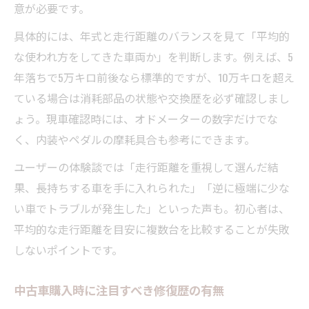
意が必要です。
具体的には、年式と走行距離のバランスを見て「平均的
な使われ方をしてきた車両か」を判断します。例えば、5
年落ちで5万キロ前後なら標準的ですが、10万キロを超え
ている場合は消耗部品の状態や交換歴を必ず確認しまし
ょう。現車確認時には、オドメーターの数字だけでな
く、内装やペダルの摩耗具合も参考にできます。
ユーザーの体験談では「走行距離を重視して選んだ結
果、長持ちする車を手に入れられた」「逆に極端に少な
い車でトラブルが発生した」といった声も。初心者は、
平均的な走行距離を目安に複数台を比較することが失敗
しないポイントです。
中古車購入時に注目すべき修復歴の有無