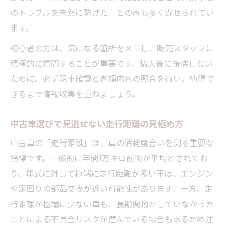
のトラブルを未然に防げた」との声も多く寄せられてい
ます。
初心者の方は、気になる箇所をメモし、販売スタッフに
積極的に質問することが重要です。購入後に後悔しない
ために、必ず現車確認と書類内容の照合を行い、納得で
きるまで情報収集を重ねましょう。
中古車選びで見逃せない走行距離の見極め方
中古車の「走行距離」は、車の消耗度合いを測る重要な
指標です。一般的に年間1万キロ前後が平均とされてお
り、年式に対して極端に走行距離が多い車は、エンジン
や足回りの部品交換が近い可能性があります。一方、走
行距離が極端に少ない車も、長期間動かしていなかった
ことによる不具合リスクが潜んでいる場合もあるため注