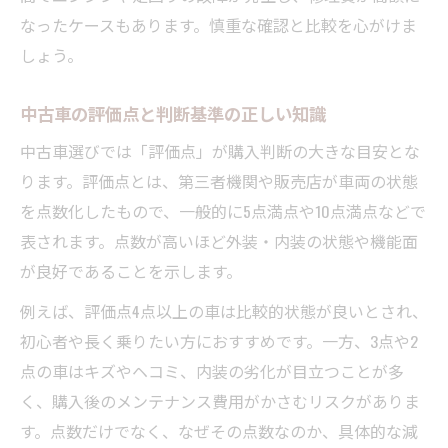
なったケースもあります。慎重な確認と比較を心がけま
しょう。
中古車の評価点と判断基準の正しい知識
中古車選びでは「評価点」が購入判断の大きな目安とな
ります。評価点とは、第三者機関や販売店が車両の状態
を点数化したもので、一般的に5点満点や10点満点などで
表されます。点数が高いほど外装・内装の状態や機能面
が良好であることを示します。
例えば、評価点4点以上の車は比較的状態が良いとされ、
初心者や長く乗りたい方におすすめです。一方、3点や2
点の車はキズやヘコミ、内装の劣化が目立つことが多
く、購入後のメンテナンス費用がかさむリスクがありま
す。点数だけでなく、なぜその点数なのか、具体的な減