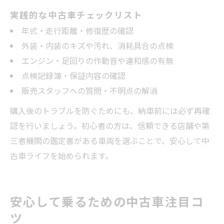
実践的な中古車チェックリスト
年式・走行距離・修復歴の確認
外装・内装のキズや汚れ、消耗具合の点検
エンジン・足回りの作動音や違和感の有無
点検記録簿・保証内容の確認
販売スタッフへの質問・不明点の解消
購入後のトラブルを防ぐためにも、納車前には必ず再確
認を行いましょう。初心者の方は、信頼できる店舗や第
三者機関の鑑定書がある車両を選ぶことで、安心して中
古車ライフを始められます。
安心して乗るための中古車注目コ
ツ