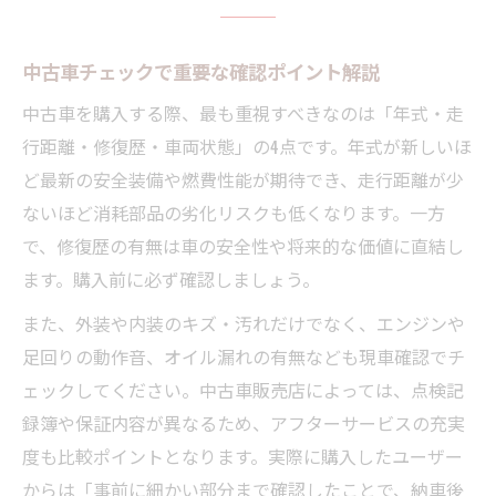
中古車チェックで重要な確認ポイント解説
中古車を購入する際、最も重視すべきなのは「年式・走
行距離・修復歴・車両状態」の4点です。年式が新しいほ
ど最新の安全装備や燃費性能が期待でき、走行距離が少
ないほど消耗部品の劣化リスクも低くなります。一方
で、修復歴の有無は車の安全性や将来的な価値に直結し
ます。購入前に必ず確認しましょう。
また、外装や内装のキズ・汚れだけでなく、エンジンや
足回りの動作音、オイル漏れの有無なども現車確認でチ
ェックしてください。中古車販売店によっては、点検記
録簿や保証内容が異なるため、アフターサービスの充実
度も比較ポイントとなります。実際に購入したユーザー
からは「事前に細かい部分まで確認したことで、納車後