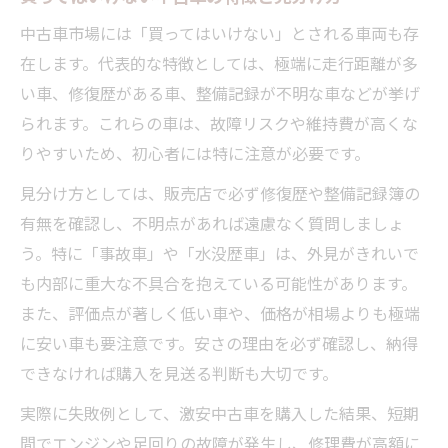
中古車市場には「買ってはいけない」とされる車両も存
在します。代表的な特徴としては、極端に走行距離が多
い車、修復歴がある車、整備記録が不明な車などが挙げ
られます。これらの車は、故障リスクや維持費が高くな
りやすいため、初心者には特に注意が必要です。
見分け方としては、販売店で必ず修復歴や整備記録簿の
有無を確認し、不明点があれば遠慮なく質問しましょ
う。特に「事故車」や「水没歴車」は、外見がきれいで
も内部に重大な不具合を抱えている可能性があります。
また、評価点が著しく低い車や、価格が相場よりも極端
に安い車も要注意です。安さの理由を必ず確認し、納得
できなければ購入を見送る判断も大切です。
実際に失敗例として、激安中古車を購入した結果、短期
間でエンジンや足回りの故障が発生し、修理費が高額に