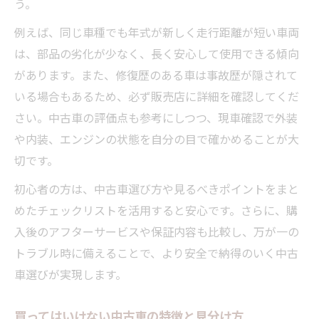
う。
例えば、同じ車種でも年式が新しく走行距離が短い車両
は、部品の劣化が少なく、長く安心して使用できる傾向
があります。また、修復歴のある車は事故歴が隠されて
いる場合もあるため、必ず販売店に詳細を確認してくだ
さい。中古車の評価点も参考にしつつ、現車確認で外装
や内装、エンジンの状態を自分の目で確かめることが大
切です。
初心者の方は、中古車選び方や見るべきポイントをまと
めたチェックリストを活用すると安心です。さらに、購
入後のアフターサービスや保証内容も比較し、万が一の
トラブル時に備えることで、より安全で納得のいく中古
車選びが実現します。
買ってはいけない中古車の特徴と見分け方