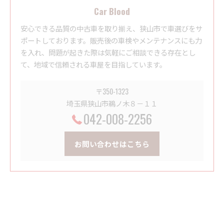
Car Blood
安心できる品質の中古車を取り揃え、狭山市で車選びをサ
ポートしております。販売後の車検やメンテナンスにも力
を入れ、問題が起きた際は気軽にご相談できる存在とし
て、地域で信頼される車屋を目指しています。
〒350-1323
埼玉県狭山市鵜ノ木８－１１
042-008-2256
お問い合わせはこちら