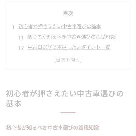
目次
初心者が押さえたい中古車選びの基本
初心者が知るべき中古車選びの基礎知識
中古車選びで重視したいポイント一覧
中古車の選び方と初心者向け注意点
中古車選びは見た目と価格だけで決めない
中古車選びで失敗しない判断基準とは
見逃せない中古車チェックポイント集
初心者が押さえたい中古車選びの
中古車チェックで重要な確認ポイント解説
基本
中古車選びで見逃せない走行距離の見極め
方
初心者が知るべき中古車選びの基礎知識
中古車購入時に注目すべき修復歴の有無