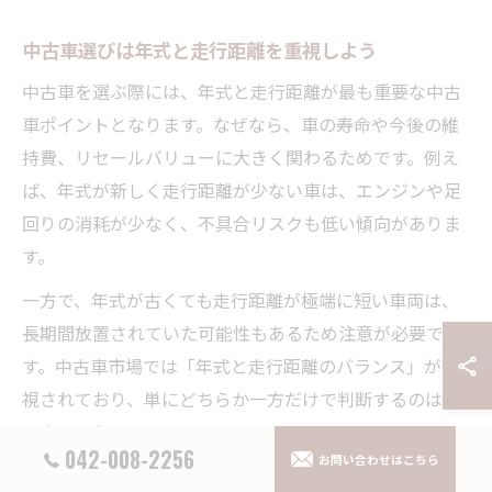
中古車選びは年式と走行距離を重視しよう
中古車を選ぶ際には、年式と走行距離が最も重要な中古
車ポイントとなります。なぜなら、車の寿命や今後の維
持費、リセールバリューに大きく関わるためです。例え
ば、年式が新しく走行距離が少ない車は、エンジンや足
回りの消耗が少なく、不具合リスクも低い傾向がありま
す。
一方で、年式が古くても走行距離が極端に短い車両は、
長期間放置されていた可能性もあるため注意が必要で
す。中古車市場では「年式と走行距離のバランス」が重
視されており、単にどちらか一方だけで判断するのは避
けましょう。
042-008-2256
お問い合わせはこちら
初心者の方は、まず年式と走行距離の関係性を理解し、