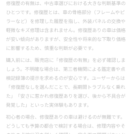
修復歴の有無は、中古車選びにおける大きな判断基準の
ひとつです。修復歴とは、車の骨格部分（フレームやピ
ラーなど）を修理した履歴を指し、外装パネルの交換や
軽微なキズ修理は含まれません。修復歴ありの車は価格
が安い傾向がありますが、安全性や将来的な下取り価格
に影響するため、慎重な判断が必要です。
購入前には、販売店に「修復歴の有無」を必ず確認しま
しょう。不明確な場合は、第三者機関による鑑定書や点
検記録簿の提示を求めるのが安心です。ユーザーからは
「修復歴なしを選んだことで、長期間トラブルなく乗れ
た」「安さに惹かれ修復歴ありを選び、後から不具合が
発覚した」といった実体験もあります。
初心者の場合、修復歴ありの車は避けるのが無難です。
どうしても予算の都合で検討する場合は、修理内容やそ