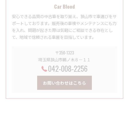
Car Blood
安心できる品質の中古車を取り揃え、狭山市で車選びをサ
ポートしております。販売後の車検やメンテナンスにも力
を入れ、問題が起きた際は気軽にご相談できる存在とし
て、地域で信頼される車屋を目指しています。
〒350-1323
埼玉県狭山市鵜ノ木８－１１
042-008-2256
お問い合わせはこちら