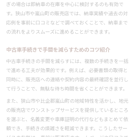
ぎの場合は即納車の在庫を中心に検討するのも有効で
す。狭山市や嵐山町の販売店では、納車実績や過去の対
応例を事前に口コミなどで調べておくことで、納車まで
の流れをよりスムーズに進めることができます。
中古車手続きで手間を減らすためのコツ紹介
中古車手続きの手間を減らすには、複数の手続きを一括
で進める工夫が効果的です。例えば、必要書類の取得と
同時に、販売店への連絡や契約内容の最終確認を並行し
て行うことで、無駄な待ち時間を省くことができます。
また、狭山市や比企郡嵐山町の地域特性を活かし、地元
の販売店でワンストップサービスを提供しているところ
を選ぶと、名義変更や車庫証明の代行などもまとめて依
頼でき、手続きの煩雑さを軽減できます。こうしたサー