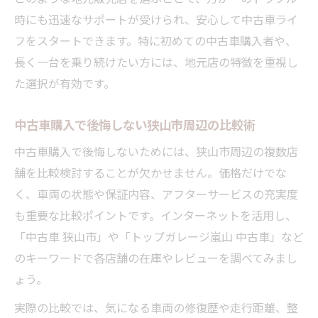
時にも迅速なサポートが受けられ、安心して中古車ライ
フをスタートできます。特に初めての中古車購入者や、
長く一台を乗り続けたい方には、地元店の特徴を重視し
た選択が有効です。
中古車購入で後悔しない狭山市周辺の比較術
中古車購入で後悔しないためには、狭山市周辺の複数店
舗を比較検討することが欠かせません。価格だけでな
く、車両の状態や保証内容、アフターサービスの充実度
も重要な比較ポイントです。インターネットを活用し、
「中古車 狭山市」や「トップガレージ嵐山 中古車」など
のキーワードで各店舗の在庫やレビューを調べてみまし
ょう。
実際の比較では、気になる車両の修復歴や走行距離、整