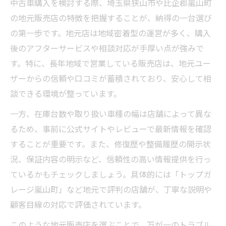
中古車購入を検討する際、埼玉県狭山市や比企郡嵐山町
の地元販売店の特徴を把握することが、納得の一台選び
の第一歩です。地元店は地域密着型の運営が多く、購入
後のアフターサービスや相談対応が手厚い点が強みで
す。特に、長年地域で営業している販売店は、地元ユー
ザーからの信頼や口コミが蓄積されており、安心して相
談できる環境が整っています。
一方、在庫台数や取り扱い車種の幅は店舗によって異な
るため、事前に公式サイトやレビューで最新情報を確認
することが重要です。また、修復歴や整備履歴の開示状
況、保証内容の明示など、信頼性の高い情報提供を行っ
ているかもチェックしましょう。具体的には「トップガ
レージ嵐山町」など地元で評判の店舗が、丁寧な説明や
顧客目線の対応で評価されています。
このような地元販売店を選ぶことで、万が一のトラブル