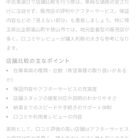
中古車選びで店舗比較を行う際は、単純な価格の安さだ
けに注目せず、販売店の評判やアフターサービス、保証
内容などの「見えない部分」も重視しましょう。特に埼
玉県比企郡嵐山町や狭山市では、地元密着型の販売店が
多く、口コミやレビューが購入判断の大きな参考になり
ます。
店舗比較の主なポイント
在庫車両の種類・台数（希望車種の取り扱いがある
か）
保証内容やアフターサービスの充実度
店舗スタッフの接客対応や説明のわかりやすさ
納車までのスピードや手続きのサポート体制
口コミや利用者レビューの内容
実例として、口コミ評価の高い店舗はアフターサービス
や保証対応が手厚く、購入後のトラブル時も安心できた