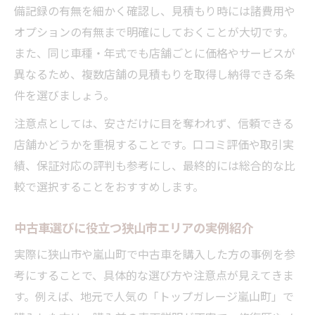
備記録の有無を細かく確認し、見積もり時には諸費用や
オプションの有無まで明確にしておくことが大切です。
また、同じ車種・年式でも店舗ごとに価格やサービスが
異なるため、複数店舗の見積もりを取得し納得できる条
件を選びましょう。
注意点としては、安さだけに目を奪われず、信頼できる
店舗かどうかを重視することです。口コミ評価や取引実
績、保証対応の評判も参考にし、最終的には総合的な比
較で選択することをおすすめします。
中古車選びに役立つ狭山市エリアの実例紹介
実際に狭山市や嵐山町で中古車を購入した方の事例を参
考にすることで、具体的な選び方や注意点が見えてきま
す。例えば、地元で人気の「トップガレージ嵐山町」で