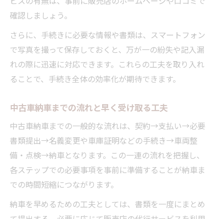
ビスの有無は、事前に販売店のホームページや口コミで
確認しましょう。
さらに、手続きに必要な情報や書類は、スマートフォン
で写真を撮って保存しておくと、万が一の紛失や記入漏
れの際に迅速に対応できます。これらの工夫を取り入れ
ることで、手続き全体の効率化が期待できます。
中古車納車までの流れと早く受け取る工夫
中古車納車までの一般的な流れは、契約→支払い→必要
書類提出→名義変更や車庫証明などの手続き→車両整
備・点検→納車となります。この一連の流れを把握し、
各ステップでの必要事項を事前に準備することが納車ま
での時間短縮につながります。
納車を早めるための工夫としては、書類を一度にまとめ
て提出する、必要に応じて販売店の代行サービスを利用