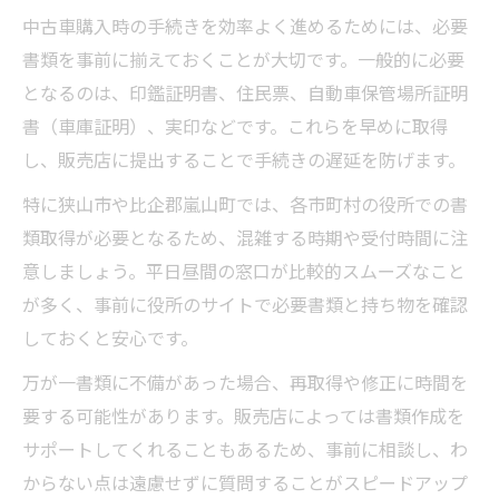
中古車購入時の手続きを効率よく進めるためには、必要
書類を事前に揃えておくことが大切です。一般的に必要
となるのは、印鑑証明書、住民票、自動車保管場所証明
書（車庫証明）、実印などです。これらを早めに取得
し、販売店に提出することで手続きの遅延を防げます。
特に狭山市や比企郡嵐山町では、各市町村の役所での書
類取得が必要となるため、混雑する時期や受付時間に注
意しましょう。平日昼間の窓口が比較的スムーズなこと
が多く、事前に役所のサイトで必要書類と持ち物を確認
しておくと安心です。
万が一書類に不備があった場合、再取得や修正に時間を
要する可能性があります。販売店によっては書類作成を
サポートしてくれることもあるため、事前に相談し、わ
からない点は遠慮せずに質問することがスピードアップ