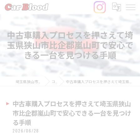
中古車購入プロセスを押さえて埼
玉県狭山市比企郡嵐山町で安心で
きる一台を見つける手順
埼玉県狭山市の中古車ならCar Blood
コラム
中古車購入プロセスを押さえて埼玉県狭山市比企郡嵐山町で安心できる一台を見つける手順
中古車購入プロセスを押さえて埼玉県狭山
市比企郡嵐山町で安心できる一台を見つけ
る手順
2026/06/28