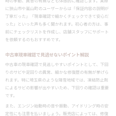
時の挙動、異音の有無なども体感的に確認します。実際
に狭山市や嵐山町のユーザーからは「保証内容の説明が
丁寧だった」「現車確認で細かくチェックできて安心だ
った」といった声も多く聞かれます。初心者の方は、事
前にチェックリストを作成し、店舗スタッフにサポート
を依頼するのもおすすめです。
中古車現車確認で見逃せないポイント解説
中古車の現車確認で見逃しやすいポイントとして、下回
りのサビや足回りの異常、細かな修復歴の有無が挙げら
れます。特に埼玉県のような降雪地域では、凍結防止剤
によるサビの影響が出やすいため、下回りの確認は重要
です。
また、エンジン始動時の音や振動、アイドリング時の安
定性にも注意を払いましょう。販売店によっては、修復