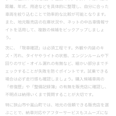
距離、年式、用途などを具体的に整理し、自分に合った
車両を絞り込むことで効率的な比較が可能となります。
また、地元販売店の在庫状況や、ネットの中古車情報サ
イトを活用して、複数の候補をピックアップしましょ
う。
次に、「現車確認」は必須工程です。外観や内装のキ
ズ・汚れ、タイヤやライトの状態、エンジンルームや下
回りのサビ・オイル漏れの有無など、細かい部分までチ
ェックすることが失敗を防ぐポイントです。試乗できる
場合は必ず走行感も確認しましょう。購入候補車両の
「修復歴」や「整備記録簿」の有無を販売店に確認し、
不明点は納得いくまで質問することが大切です。
特に狭山市や嵐山町では、地元の信頼できる販売店を選
ぶことで、納車対応やアフターサービスもスムーズにな