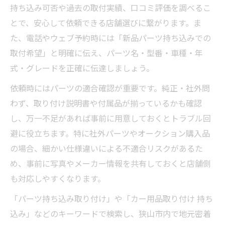
持ち込み可否や過去の取付実績、口コミ評価を調べるこ
とで、安心して依頼できる店舗選びに繋がります。ま
た、電話やウェブ予約時には「新品パーツ持ち込みでの
取付希望」と明確に伝え、パーツ名・型番・車種・年
式・グレードを正確に伝達しましょう。
依頼時にはパーツの適合確認が重要です。純正・社外問
わず、取り付け説明書や付属品が揃っているかも確認
し、万一不足があれば事前に用意しておくとトラブル回
避に役立ちます。特に社外パーツやオークション購入品
の場合、細かい仕様違いによる不適合リスクがあるた
め、事前に写真やメーカー情報を共有しておくと店舗側
も対応しやすくなります。
「パーツ持ち込み取り付け」や「カー用品取り付け 持ち
込み」などのキーワードで検索し、狭山市内で地元密着