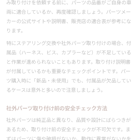
み取り付けを依頼する前に、パーツの品番がご自身の車
両に適合しているか、再度確認しましょう。パーツメー
カーの公式サイトや説明書、販売店の適合表が参考にな
ります。
特にステアリング交換や社外パーツ取り付けの場合、付
属品（ハーネス、ビス、カプラーなど）が不足している
と作業が進められないこともあります。取り付け説明書
が付属しているかも重要なチェックポイントです。パー
ツ購入時に「新品・未使用」でも、付属品が欠品してい
るケースは意外と多いので注意しましょう。
社外パーツ取り付け前の安全チェック方法
社外パーツは純正品と異なり、品質や設計にばらつきが
あるため、取り付け前の安全チェックが不可欠です。ま
ずはパーツに傷や破損がないか、動作に異常がないかを