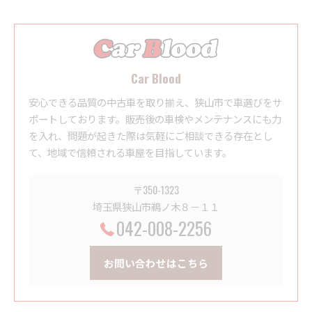
Car Blood
安心できる品質の中古車を取り揃え、狭山市で車選びをサ
ポートしております。販売後の車検やメンテナンスにも力
を入れ、問題が起きた際は気軽にご相談できる存在とし
て、地域で信頼される車屋を目指しています。
〒350-1323
埼玉県狭山市鵜ノ木８－１１
042-008-2256
お問い合わせはこちら