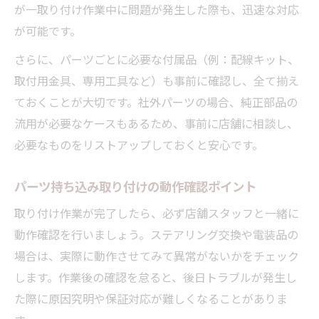
が一取り付け作業中に問題が発生した際も、迅速な対応
が可能です。
さらに、パーツごとに必要な付属品（例：配線キット、
取付用金具、専用工具など）も事前に確認し、全て揃え
ておくことが大切です。社外パーツの場合、純正部品の
流用が必要なケースもあるため、事前に店舗に相談し、
必要なものをリストアップしておくと安心です。
パーツ持ち込み取り付けの動作確認ポイント
取り付け作業が完了したら、必ず店舗スタッフと一緒に
動作確認を行いましょう。ステアリング交換や電装品の
場合は、実際に動作させてみて異常がないかをチェック
します。作業後の確認を怠ると、後日トラブルが発生し
た際に原因究明や保証対応が難しくなることがありま