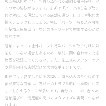
埼玉県狭山市でパーツ持ち込み対応店舗を選ぶ際は、い
くつかの秘訣があります。まずは「パーツ持ち込み取り
付け対応」と明記している店舗を選び、口コミや取付実
績をチェックしましょう。特に「パーツ 持ち込み可能
店舗埼玉県狭山市」などのキーワードで検索するのが効
果的です。
店舗によっては社外パーツや特殊パーツの取り付けに対
応していない場合もあるため、事前に問い合わせて対応
範囲を確認してください。また、施工後のアフターケア
や保証内容も店舗選びの大切なポイントです。
地元で長く営業している店舗や、持ち込み取り付けの実
績が豊富な店舗は、万が一のトラブル時にも柔軟に対応
してもらえるケースが多いです。自分のニーズに合った
店舗選びが、満足度の高いカスタマイズの実現につなが
ります。