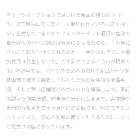
ネットやオークションで見つけた新品の持ち込みパー
ツ、埼玉県狭山市で安心して取り付けできるお店を探す
のに苦労していませんか？インターネット通販の普及で
自分好みのパーツ調達は容易になったものの、「本当に
きちんと取り付けてくれるのか」「余計なトラブルや追
加費用は発生しないか」と不安がつきまとうのが現実で
す。本記事では、パーツ持ち込みの流れや新品パーツを
狭山市で確実に装着してもらうための具体的な準備手
順、そして賢い店舗選びのポイントを解説します。事前
確認から作業依頼、納車後の安心に至るまで、実体験や
専門的な視点を交えた具体策が満載です。納得できるカ
スタマイズを、安心と効率の両立で叶えるために、きっ
と役立つ内容となっています。