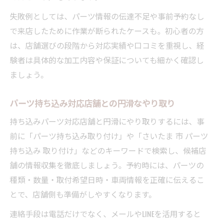
失敗例としては、パーツ情報の伝達不足や事前予約なし
で来店したために作業が断られたケースも。初心者の方
は、店舗選びの段階から対応実績や口コミを重視し、経
験者は具体的な加工内容や保証についても細かく確認し
ましょう。
パーツ持ち込み対応店舗との円滑なやり取り
持ち込みパーツ対応店舗と円滑にやり取りするには、事
前に「パーツ持ち込み取り付け」や「さいたま 市 パーツ
持ち込み 取り付け」などのキーワードで検索し、候補店
舗の情報収集を徹底しましょう。予約時には、パーツの
種類・数量・取付希望日時・車両情報を正確に伝えるこ
とで、店舗側も準備がしやすくなります。
連絡手段は電話だけでなく、メールやLINEを活用すると