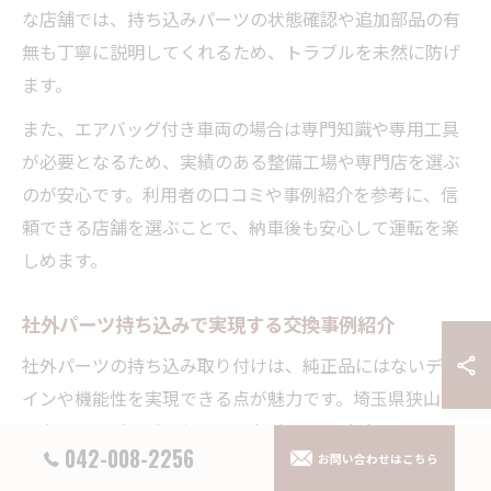
な店舗では、持ち込みパーツの状態確認や追加部品の有
無も丁寧に説明してくれるため、トラブルを未然に防げ
ます。
また、エアバッグ付き車両の場合は専門知識や専用工具
が必要となるため、実績のある整備工場や専門店を選ぶ
のが安心です。利用者の口コミや事例紹介を参考に、信
頼できる店舗を選ぶことで、納車後も安心して運転を楽
しめます。
社外パーツ持ち込みで実現する交換事例紹介
社外パーツの持ち込み取り付けは、純正品にはないデザ
インや機能性を実現できる点が魅力です。埼玉県狭山市
でも、ドアバイザーやシートカバー、ナビゲーション、
042-008-2256
お問い合わせはこちら
ドライブレコーダーなど幅広いパーツの持ち込み交換事