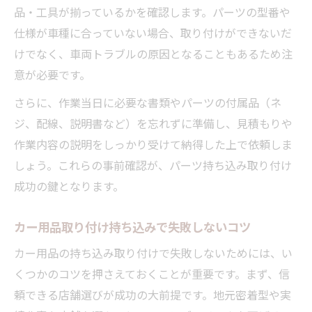
品・工具が揃っているかを確認します。パーツの型番や
り
仕様が車種に合っていない場合、取り付けができないだ
パーツ持ち込みで迅速対応を実現する準備
けでなく、車両トラブルの原因となることもあるため注
意が必要です。
さらに、作業当日に必要な書類やパーツの付属品（ネ
ジ、配線、説明書など）を忘れずに準備し、見積もりや
作業内容の説明をしっかり受けて納得した上で依頼しま
しょう。これらの事前確認が、パーツ持ち込み取り付け
成功の鍵となります。
カー用品取り付け持ち込みで失敗しないコツ
カー用品の持ち込み取り付けで失敗しないためには、い
くつかのコツを押さえておくことが重要です。まず、信
頼できる店舗選びが成功の大前提です。地元密着型や実