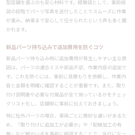
型店舗を選ぶのも安心材料です。経験談として、事前相
談の段階でパーツ写真を送付したことでスムーズに作業
が進み、納車まで安心して任せられたという声も多く聞
かれます。
新品パーツ持ち込みで追加費用を防ぐコツ
新品パーツ持ち込み時に追加費用が発生しやすい主な原
因は、パーツの適合ミスや部品不足、作業内容の追加で
す。これを防ぐには、事前に見積もりを依頼し、作業内
容と金額を明確に確認することが重要です。また、取り
付け説明書や必要な付属品が全て揃っているかをチェッ
クリスト化し、店舗側に事前に伝えておきましょう。
特に社外パーツの場合、車両ごとに微妙な違いがあるた
め、「取り付けに追加工が必要か」や「配線加工の有
無」など細かい点を事前に相談することで、当日になっ