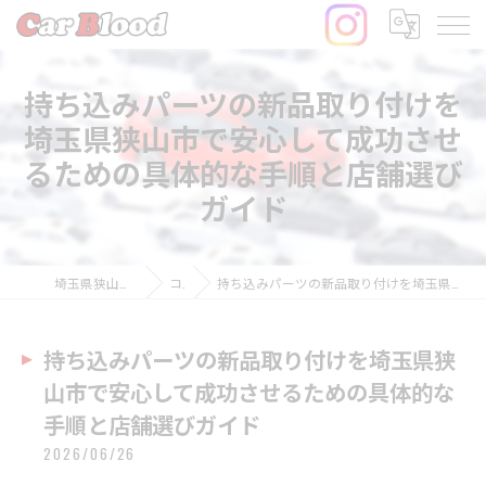
持ち込みパーツの新品取り付けを
埼玉県狭山市で安心して成功させ
るための具体的な手順と店舗選び
ガイド
埼玉県狭山市の中古車ならCar Blood
コラム
持ち込みパーツの新品取り付けを埼玉県狭山市で安心して成功させるための具体的な手順と店舗選びガイド
持ち込みパーツの新品取り付けを埼玉県狭
山市で安心して成功させるための具体的な
手順と店舗選びガイド
2026/06/26