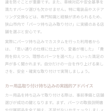
違を防ぐことが重要です。また、車検対応や安全基準を
満たすパーツ選びも欠かせません。特に電装品やステア
リング交換などは、専門知識と経験が求められるため、
狭山市内で「パーツ持ち込み取り付け」に実績のある店
舗を選ぶと安心です。
実際にパーツ持ち込みでカスタムを行った利用者から
は、「思い通りの仕様に仕上がり、愛着が増した」「費
用を抑えつつ、理想のパーツを選べた」といった満足の
声が多く聞かれます。自分だけの一台を作り上げる楽し
さを、安全・確実な取り付けで実現しましょう。
カー用品取り付け持ち込みの実践的アドバイス
カー用品を持ち込みで取り付ける際は、事前準備と店舗
選びが成功の鍵となります。まず、パーツの取扱説明書
や付属部品を全て揃え、不足がないかチェックしましょ